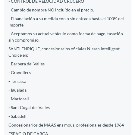
- CONTROL DE VELOCIDAD CRUCERO
- Cambio de nombre NO incluído en el precio.
- Financiación a su medida con o sin entrada hasta el 100% del
importe
- Aceptamos su actual vehículo como forma de pago, tasación
sin compromiso.
SANTI ENRIQUE, concesionarios oficiales Nissan Intelligent
Choice en:
- Barbera del Valles
- Granollers
- Terrassa
- Igualada
- Martorell
- Sant Cugat del Valles
- Sabadell
Concesionarios de MAAS ens mous, profesionales desde 1964
ESPACIO DE CARGA