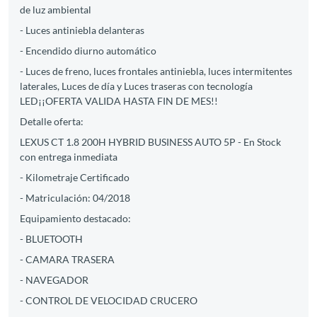
de luz ambiental
- Luces antiniebla delanteras
- Encendido diurno automático
- Luces de freno, luces frontales antiniebla, luces intermitentes
laterales, Luces de día y Luces traseras con tecnología
LED¡¡OFERTA VALIDA HASTA FIN DE MES!!
Detalle oferta:
LEXUS CT 1.8 200H HYBRID BUSINESS AUTO 5P - En Stock
con entrega inmediata
- Kilometraje Certificado
- Matriculación: 04/2018
Equipamiento destacado:
- BLUETOOTH
- CAMARA TRASERA
- NAVEGADOR
- CONTROL DE VELOCIDAD CRUCERO