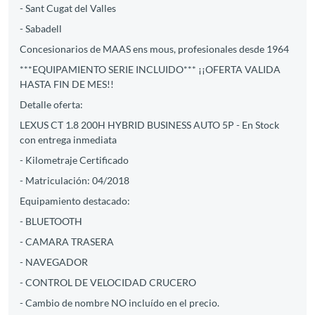
- Sant Cugat del Valles
- Sabadell
Concesionarios de MAAS ens mous, profesionales desde 1964
***EQUIPAMIENTO SERIE INCLUIDO*** ¡¡OFERTA VALIDA
HASTA FIN DE MES!!
Detalle oferta:
LEXUS CT 1.8 200H HYBRID BUSINESS AUTO 5P - En Stock
con entrega inmediata
- Kilometraje Certificado
- Matriculación: 04/2018
Equipamiento destacado:
- BLUETOOTH
- CAMARA TRASERA
- NAVEGADOR
- CONTROL DE VELOCIDAD CRUCERO
- Cambio de nombre NO incluído en el precio.