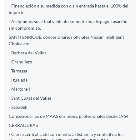
- Financiación a su medida con o sin entrada hasta el 100% del
importe
- Aceptamos su actual vehículo como forma de pago, tasación
sin compromiso.
SANTI ENRIQUE, concesionarios oficiales Nissan Intelligent
Choice en:
- Barbera del Valles
- Granollers
- Terrassa
- Igualada
- Martorell
- Sant Cugat del Valles
- Sabadell
Concesionarios de MAAS ens mous, profesionales desde 1964
CERRADURAS
- Cierre centralizado con mando a distancia y contról de los