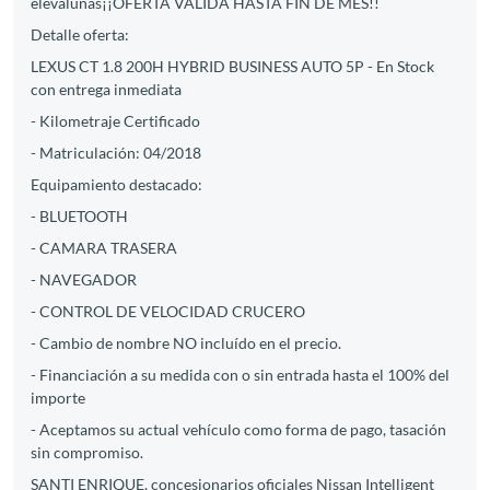
elevalunas¡¡OFERTA VALIDA HASTA FIN DE MES!!
Detalle oferta:
LEXUS CT 1.8 200H HYBRID BUSINESS AUTO 5P - En Stock
con entrega inmediata
- Kilometraje Certificado
- Matriculación: 04/2018
Equipamiento destacado:
- BLUETOOTH
- CAMARA TRASERA
- NAVEGADOR
- CONTROL DE VELOCIDAD CRUCERO
- Cambio de nombre NO incluído en el precio.
- Financiación a su medida con o sin entrada hasta el 100% del
importe
- Aceptamos su actual vehículo como forma de pago, tasación
sin compromiso.
SANTI ENRIQUE, concesionarios oficiales Nissan Intelligent