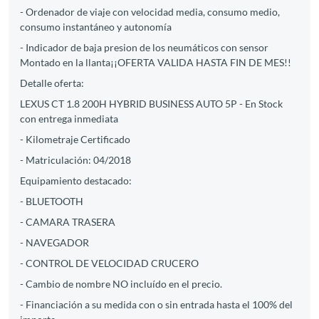
- Ordenador de viaje con velocidad media, consumo medio,
consumo instantáneo y autonomía
- Indicador de baja presion de los neumáticos con sensor
Montado en la llanta¡¡OFERTA VALIDA HASTA FIN DE MES!!
Detalle oferta:
LEXUS CT 1.8 200H HYBRID BUSINESS AUTO 5P - En Stock
con entrega inmediata
- Kilometraje Certificado
- Matriculación: 04/2018
Equipamiento destacado:
- BLUETOOTH
- CAMARA TRASERA
- NAVEGADOR
- CONTROL DE VELOCIDAD CRUCERO
- Cambio de nombre NO incluído en el precio.
- Financiación a su medida con o sin entrada hasta el 100% del