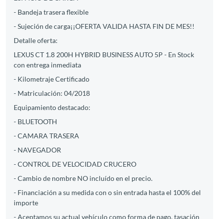
- Bandeja trasera flexible
- Sujeción de carga¡¡OFERTA VALIDA HASTA FIN DE MES!!
Detalle oferta:
LEXUS CT 1.8 200H HYBRID BUSINESS AUTO 5P - En Stock
con entrega inmediata
- Kilometraje Certificado
- Matriculación: 04/2018
Equipamiento destacado:
- BLUETOOTH
- CAMARA TRASERA
- NAVEGADOR
- CONTROL DE VELOCIDAD CRUCERO
- Cambio de nombre NO incluído en el precio.
- Financiación a su medida con o sin entrada hasta el 100% del
importe
- Aceptamos su actual vehículo como forma de pago, tasación