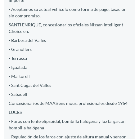
importe
- Aceptamos su actual vehículo como forma de pago, tasación
sin compromiso.
SANTI ENRIQUE, concesionarios oficiales Nissan Intelligent
Choice en:
- Barbera del Valles
- Granollers
- Terrassa
- Igualada
- Martorell
- Sant Cugat del Valles
- Sabadell
Concesionarios de MAAS ens mous, profesionales desde 1964
LUCES
- Faros con lente elipsoidal, bombilla halógena y luz larga con
bombilla halógena
- Regulación de los faros con ajuste de altura manual y sensor