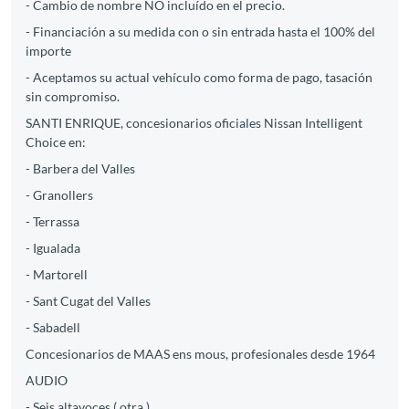
- Cambio de nombre NO incluído en el precio.
- Financiación a su medida con o sin entrada hasta el 100% del
importe
- Aceptamos su actual vehículo como forma de pago, tasación
sin compromiso.
SANTI ENRIQUE, concesionarios oficiales Nissan Intelligent
Choice en:
- Barbera del Valles
- Granollers
- Terrassa
- Igualada
- Martorell
- Sant Cugat del Valles
- Sabadell
Concesionarios de MAAS ens mous, profesionales desde 1964
AUDIO
- Seis altavoces ( otra )