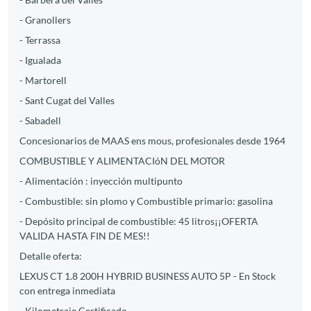
- Granollers
- Terrassa
- Igualada
- Martorell
- Sant Cugat del Valles
- Sabadell
Concesionarios de MAAS ens mous, profesionales desde 1964
COMBUSTIBLE Y ALIMENTACIóN DEL MOTOR
- Alimentación : inyección multipunto
- Combustible: sin plomo y Combustible primario: gasolina
- Depósito principal de combustible: 45 litros¡¡OFERTA
VALIDA HASTA FIN DE MES!!
Detalle oferta:
LEXUS CT 1.8 200H HYBRID BUSINESS AUTO 5P - En Stock
con entrega inmediata
- Kilometraje Certificado