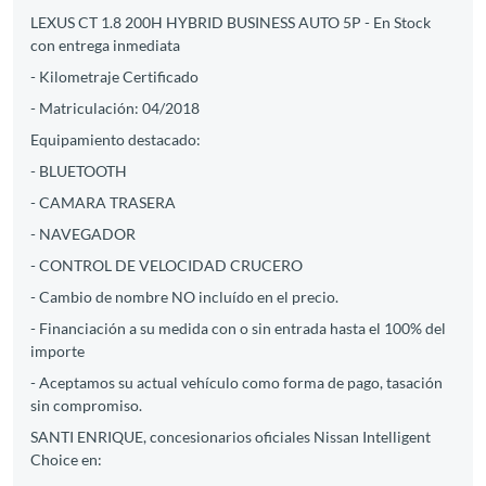
LEXUS CT 1.8 200H HYBRID BUSINESS AUTO 5P - En Stock
con entrega inmediata
- Kilometraje Certificado
- Matriculación: 04/2018
Equipamiento destacado:
- BLUETOOTH
- CAMARA TRASERA
- NAVEGADOR
- CONTROL DE VELOCIDAD CRUCERO
- Cambio de nombre NO incluído en el precio.
- Financiación a su medida con o sin entrada hasta el 100% del
importe
- Aceptamos su actual vehículo como forma de pago, tasación
sin compromiso.
SANTI ENRIQUE, concesionarios oficiales Nissan Intelligent
Choice en: