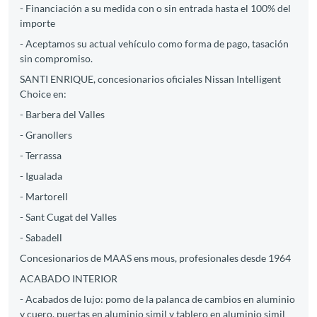
- Financiación a su medida con o sin entrada hasta el 100% del
importe
- Aceptamos su actual vehículo como forma de pago, tasación
sin compromiso.
SANTI ENRIQUE, concesionarios oficiales Nissan Intelligent
Choice en:
- Barbera del Valles
- Granollers
- Terrassa
- Igualada
- Martorell
- Sant Cugat del Valles
- Sabadell
Concesionarios de MAAS ens mous, profesionales desde 1964
ACABADO INTERIOR
- Acabados de lujo: pomo de la palanca de cambios en aluminio
y cuero, puertas en aluminio simil y tablero en aluminio simil