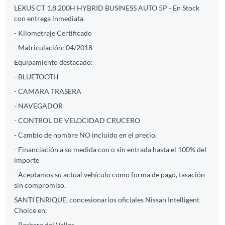
LEXUS CT 1.8 200H HYBRID BUSINESS AUTO 5P - En Stock
con entrega inmediata
- Kilometraje Certificado
- Matriculación: 04/2018
Equipamiento destacado:
- BLUETOOTH
- CAMARA TRASERA
- NAVEGADOR
- CONTROL DE VELOCIDAD CRUCERO
- Cambio de nombre NO incluído en el precio.
- Financiación a su medida con o sin entrada hasta el 100% del
importe
- Aceptamos su actual vehículo como forma de pago, tasación
sin compromiso.
SANTI ENRIQUE, concesionarios oficiales Nissan Intelligent
Choice en:
- Barbera del Valles