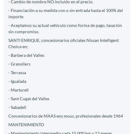
- Cambio de nombre NO incluído en el precio.
- Financiación a su medida con o sin entrada hasta el 100% del
importe
- Aceptamos su actual vehículo como forma de pago, tasación
sin compromiso.
SANTI ENRIQUE, concesionarios oficiales Nissan Intelligent
Choice en:
- Barbera del Valles
- Granollers
- Terrassa
- Igualada
- Martorell
- Sant Cugat del Valles
- Sabadell
Concesionarios de MAAS ens mous, profesionales desde 1964
MANTENIMIENTO
- Mantenimiento intermedio cada 15.000 km y 12 meses