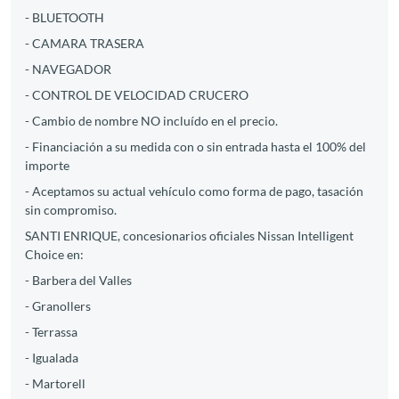
- BLUETOOTH
- CAMARA TRASERA
- NAVEGADOR
- CONTROL DE VELOCIDAD CRUCERO
- Cambio de nombre NO incluído en el precio.
- Financiación a su medida con o sin entrada hasta el 100% del
importe
- Aceptamos su actual vehículo como forma de pago, tasación
sin compromiso.
SANTI ENRIQUE, concesionarios oficiales Nissan Intelligent
Choice en:
- Barbera del Valles
- Granollers
- Terrassa
- Igualada
- Martorell