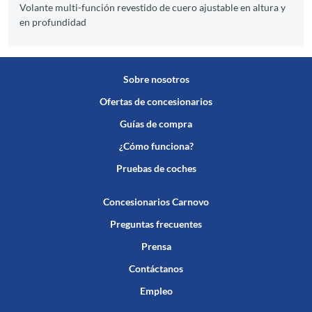
Volante multi-función revestido de cuero ajustable en altura y
en profundidad
Sobre nosotros
Ofertas de concesionarios
Guías de compra
¿Cómo funciona?
Pruebas de coches
Concesionarios Carnovo
Preguntas frecuentes
Prensa
Contáctanos
Empleo