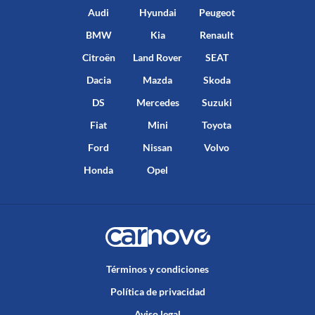
Audi
Hyundai
Peugeot
BMW
Kia
Renault
Citroën
Land Rover
SEAT
Dacia
Mazda
Skoda
DS
Mercedes
Suzuki
Fiat
Mini
Toyota
Ford
Nissan
Volvo
Honda
Opel
Términos y condiciones
Política de privacidad
Aviso legal