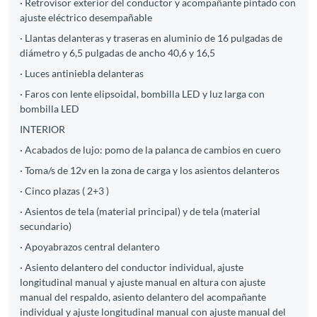
· Retrovisor exterior del conductor y acompañante pintado con
ajuste eléctrico desempañable
· Llantas delanteras y traseras en aluminio de 16 pulgadas de
diámetro y 6,5 pulgadas de ancho 40,6 y 16,5
· Luces antiniebla delanteras
· Faros con lente elipsoidal, bombilla LED y luz larga con
bombilla LED
INTERIOR
· Acabados de lujo: pomo de la palanca de cambios en cuero
· Toma/s de 12v en la zona de carga y los asientos delanteros
· Cinco plazas ( 2+3 )
· Asientos de tela (material principal) y de tela (material
secundario)
· Apoyabrazos central delantero
· Asiento delantero del conductor individual, ajuste
longitudinal manual y ajuste manual en altura con ajuste
manual del respaldo, asiento delantero del acompañante
individual y ajuste longitudinal manual con ajuste manual del