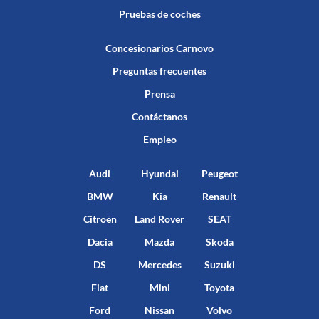
Pruebas de coches
Concesionarios Carnovo
Preguntas frecuentes
Prensa
Contáctanos
Empleo
Audi
Hyundai
Peugeot
BMW
Kia
Renault
Citroën
Land Rover
SEAT
Dacia
Mazda
Skoda
DS
Mercedes
Suzuki
Fiat
Mini
Toyota
Ford
Nissan
Volvo