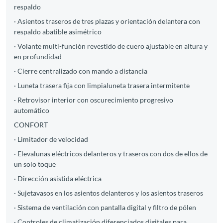
respaldo
· Asientos traseros de tres plazas y orientación delantera con
respaldo abatible asimétrico
· Volante multi-función revestido de cuero ajustable en altura y
en profundidad
· Cierre centralizado con mando a distancia
· Luneta trasera fija con limpialuneta trasera intermitente
· Retrovisor interior con oscurecimiento progresivo
automático
CONFORT
· Limitador de velocidad
· Elevalunas eléctricos delanteros y traseros con dos de ellos de
un solo toque
· Dirección asistida eléctrica
· Sujetavasos en los asientos delanteros y los asientos traseros
· Sistema de ventilación con pantalla digital y filtro de pólen
· Controles de climatización diferenciados digitales para