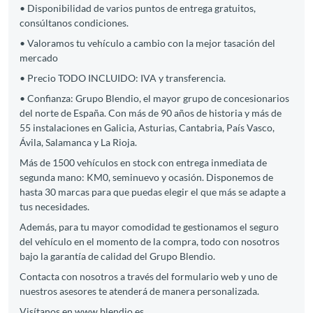
• Disponibilidad de varios puntos de entrega gratuitos,
consúltanos condiciones.
• Valoramos tu vehículo a cambio con la mejor tasación del
mercado
• Precio TODO INCLUIDO: IVA y transferencia.
• Confianza: Grupo Blendio, el mayor grupo de concesionarios
del norte de España. Con más de 90 años de historia y más de
55 instalaciones en Galicia, Asturias, Cantabria, País Vasco,
Ávila, Salamanca y La Rioja.
Más de 1500 vehículos en stock con entrega inmediata de
segunda mano: KM0, seminuevo y ocasión. Disponemos de
hasta 30 marcas para que puedas elegir el que más se adapte a
tus necesidades.
Además, para tu mayor comodidad te gestionamos el seguro
del vehículo en el momento de la compra, todo con nosotros
bajo la garantía de calidad del Grupo Blendio.
Contacta con nosotros a través del formulario web y uno de
nuestros asesores te atenderá de manera personalizada.
Visítanos en www.blendio.es