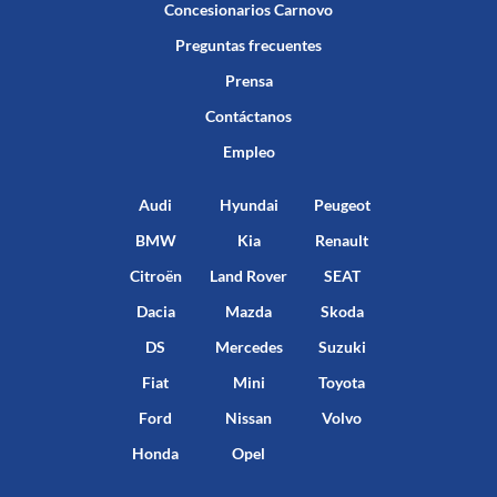
Concesionarios Carnovo
Preguntas frecuentes
Prensa
Contáctanos
Empleo
Audi
Hyundai
Peugeot
BMW
Kia
Renault
Citroën
Land Rover
SEAT
Dacia
Mazda
Skoda
DS
Mercedes
Suzuki
Fiat
Mini
Toyota
Ford
Nissan
Volvo
Honda
Opel