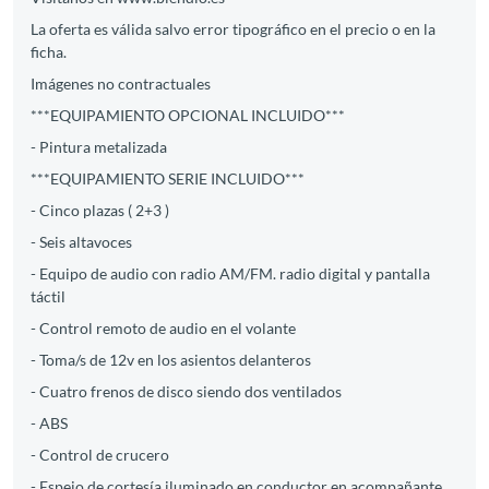
La oferta es válida salvo error tipográfico en el precio o en la
ficha.
Imágenes no contractuales
***EQUIPAMIENTO OPCIONAL INCLUIDO***
- Pintura metalizada
***EQUIPAMIENTO SERIE INCLUIDO***
- Cinco plazas ( 2+3 )
- Seis altavoces
- Equipo de audio con radio AM/FM. radio digital y pantalla
táctil
- Control remoto de audio en el volante
- Toma/s de 12v en los asientos delanteros
- Cuatro frenos de disco siendo dos ventilados
- ABS
- Control de crucero
- Espejo de cortesía iluminado en conductor en acompañante