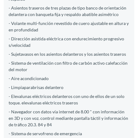
- Asientos traseros de tres plazas de tipo banco de orientación
delantera con banqueta fija y respaldo abatible asimétrico
- Volante multi-función revestido de cuero ajustable en altura y
en profundidad
- Dirección asistida eléctrica con endurecimiento progresivo
s/velocidad
- Sujetavasos en los asientos delanteros y los asientos traseros
- Sistema de ventilación con filtro de carbón activo calefacción
del motor
- Aire acondicionado
- Limpiaparabrisas delantero
- Elevalunas eléctricos delanteros con uno de ellos de un solo
toque. elevalunas eléctricos traseros
- Navegador con datos vía internet de 8.00 " con información
en 3D y con voz. control mediante pantalla táctil y información
de tráfico 20.3. 84 y 84
- Sistema de servofreno de emergencia