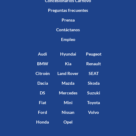
Concesionarios Carnovo
Preguntas frecuentes
Prensa
Contáctanos
Empleo
Audi
Hyundai
Peugeot
BMW
Kia
Renault
Citroën
Land Rover
SEAT
Dacia
Mazda
Skoda
DS
Mercedes
Suzuki
Fiat
Mini
Toyota
Ford
Nissan
Volvo
Honda
Opel