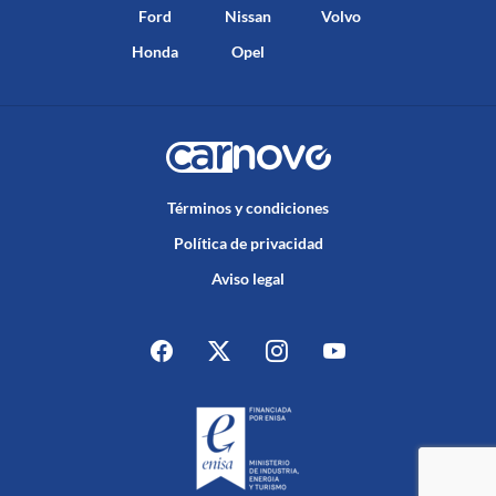
Ford
Nissan
Volvo
Honda
Opel
Términos y condiciones
Política de privacidad
Aviso legal