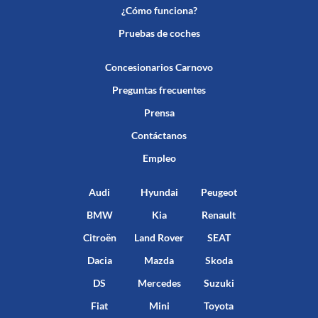
¿Cómo funciona?
Pruebas de coches
Concesionarios Carnovo
Preguntas frecuentes
Prensa
Contáctanos
Empleo
Audi
Hyundai
Peugeot
BMW
Kia
Renault
Citroën
Land Rover
SEAT
Dacia
Mazda
Skoda
DS
Mercedes
Suzuki
Fiat
Mini
Toyota