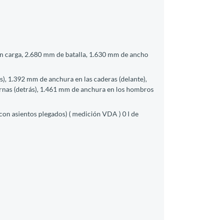
in carga, 2.680 mm de batalla, 1.630 mm de ancho
), 1.392 mm de anchura en las caderas (delante),
ernas (detrás), 1.461 mm de anchura en los hombros
 con asientos plegados) ( medición VDA ) 0 l de