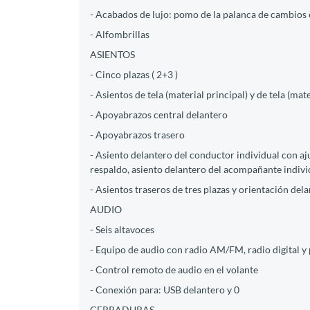
- Acabados de lujo: pomo de la palanca de cambios 
- Alfombrillas
ASIENTOS
- Cinco plazas ( 2+3 )
- Asientos de tela (material principal) y de tela (mat
- Apoyabrazos central delantero
- Apoyabrazos trasero
- Asiento delantero del conductor individual con aju
respaldo, asiento delantero del acompañante indivi
- Asientos traseros de tres plazas y orientación de
AUDIO
- Seis altavoces
- Equipo de audio con radio AM/FM, radio digital y p
- Control remoto de audio en el volante
- Conexión para: USB delantero y 0
CERRADURAS