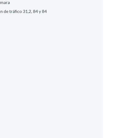
cámara
 de tráfico 31,2, 84 y 84