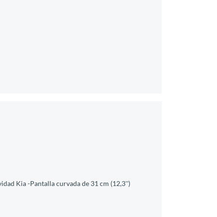
idad Kia -Pantalla curvada de 31 cm (12,3'')