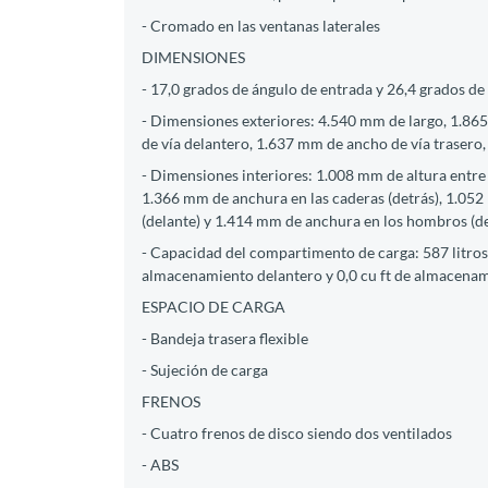
- Cromado en las ventanas laterales
DIMENSIONES
- 17,0 grados de ángulo de entrada y 26,4 grados de
- Dimensiones exteriores: 4.540 mm de largo, 1.865
de vía delantero, 1.637 mm de ancho de vía trasero,
- Dimensiones interiores: 1.008 mm de altura entre
1.366 mm de anchura en las caderas (detrás), 1.052
(delante) y 1.414 mm de anchura en los hombros (de
- Capacidad del compartimento de carga: 587 litros 
almacenamiento delantero y 0,0 cu ft de almacena
ESPACIO DE CARGA
- Bandeja trasera flexible
- Sujeción de carga
FRENOS
- Cuatro frenos de disco siendo dos ventilados
- ABS