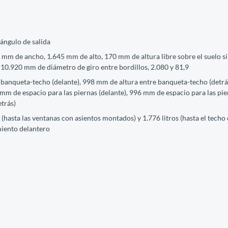
 ángulo de salida
 mm de ancho, 1.645 mm de alto, 170 mm de altura libre sobre el suelo s
 10.920 mm de diámetro de giro entre bordillos, 2.080 y 81,9
 banqueta-techo (delante), 998 mm de altura entre banqueta-techo (detrás
 mm de espacio para las piernas (delante), 996 mm de espacio para las pi
trás)
(hasta las ventanas con asientos montados) y 1.776 litros (hasta el techo
miento delantero