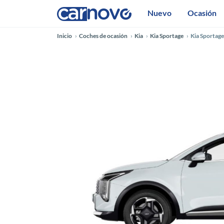
Nuevo
Ocasión
Inicio
Coches de ocasión
Kia
Kia Sportage
Kia Sportag
Anterior