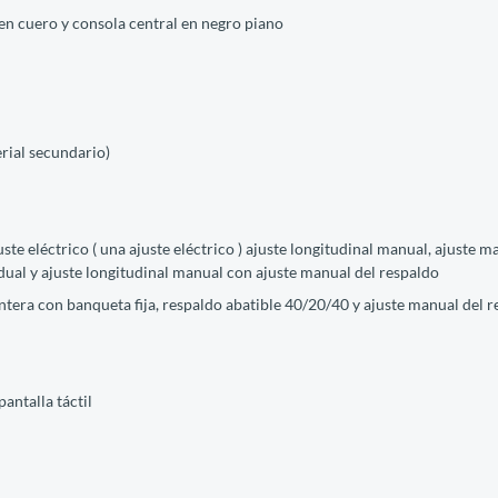
en cuero y consola central en negro piano
erial secundario)
ste eléctrico ( una ajuste eléctrico ) ajuste longitudinal manual, ajuste m
dual y ajuste longitudinal manual con ajuste manual del respaldo
lantera con banqueta fija, respaldo abatible 40/20/40 y ajuste manual del
antalla táctil