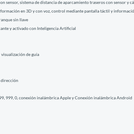
con sensor, sistema de distancia de aparcamiento traseros con sensor y 
nformación en 3D y con voz, control mediante pantalla táctil y información
rranque sin llave
ante y activado con Inteligencia Artificial
 visualización de guía
 dirección
999, 999, 0, conexión inalámbrica Apple y Conexión inalámbrica Android