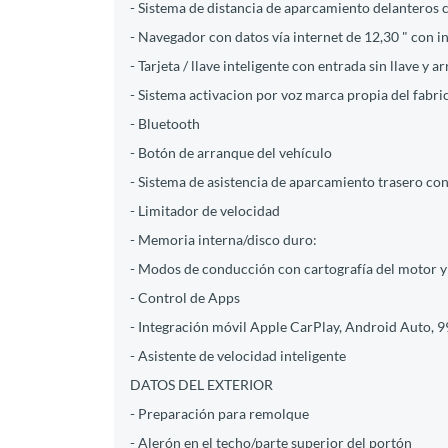
- Sistema de distancia de aparcamiento delanteros 
- Navegador con datos vía internet de 12,30 " con i
- Tarjeta / llave inteligente con entrada sin llave y a
- Sistema activacion por voz marca propia del fabric
- Bluetooth
- Botón de arranque del vehículo
- Sistema de asistencia de aparcamiento trasero con
- Limitador de velocidad
- Memoria interna/disco duro:
- Modos de conducción con cartografía del motor y
- Control de Apps
- Integración móvil Apple CarPlay, Android Auto, 
- Asistente de velocidad inteligente
DATOS DEL EXTERIOR
- Preparación para remolque
- Alerón en el techo/parte superior del portón