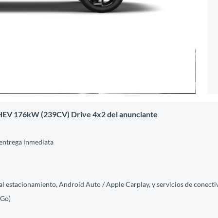
 HEV 176kW (239CV) Drive 4x2 del anunciante
 entrega inmediata
 estacionamiento, Android Auto / Apple Carplay, y servicios de conectiv
&Go)