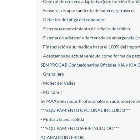
- Control de crucero adaptativo (con función Stop
- Sensores de aparcamiento delanteros y traseros
- Detector de fatiga del conductor
- Sistema reconocimiento de señales de tráfico
- Sistema de asistencia de frenada de emergencia (c
- Financiación a su medida hasta el 100% del impor
- Aceptamos su actual vehículo como forma de pago
SEMPROCAR Concesionarios Oficiales KIA y KIA
- Granollers
- Mollet del Vallès
- Martorell
by MAAS ens mous Profesionales en automoción d
***EQUIPAMIENTO OPCIONAL INCLUIDO***
- Pintura blanca sólida
***EQUIPAMIENTO SERIE INCLUIDO***
ACABADO INTERIOR