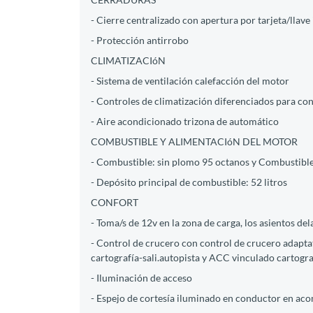
- Cierre centralizado con apertura por tarjeta/llave 
- Protección antirrobo
CLIMATIZACIóN
- Sistema de ventilación calefacción del motor
- Controles de climatización diferenciados para c
- Aire acondicionado trizona de automático
COMBUSTIBLE Y ALIMENTACIóN DEL MOTOR
- Combustible: sin plomo 95 octanos y Combustible
- Depósito principal de combustible: 52 litros
CONFORT
- Toma/s de 12v en la zona de carga, los asientos del
- Control de crucero con control de crucero adapta
cartografía-sali.autopista y ACC vinculado cartogra
- Iluminación de acceso
- Espejo de cortesía iluminado en conductor en a