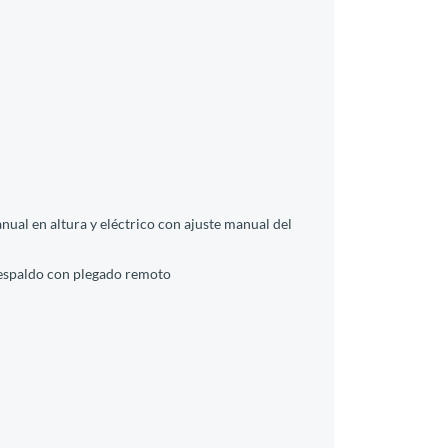
anual en altura y eléctrico con ajuste manual del
 respaldo con plegado remoto