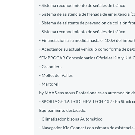
- Sistema reconocimiento de señales de tráfico
- Sistema de asistencia de frenada de emergencia (c
- Sistema de asistente de prevención de colisión fro
- Sistema reconocimiento de señales de tráfico
- Financiación a su medida hasta el 100% del impor
- Aceptamos su actual vehículo como forma de pago
SEMPROCAR Concesionarios Oficiales KIA y KIA
- Granollers
- Mollet del Vallès
- Martorell
by MAAS ens mous Profesionales en automoción des
- SPORTAGE 1.6 T-GDI HEV TECH 4X2 - En Stock co
Equipamiento destacado:
- Climatizador bizona Automático
- Navegador Kia Connect con cámara de asistencia al