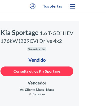
Tus ofertas
Kia Sportage
1.6 T-GDi HEV
176kW (239CV) Drive 4x2
Sin matricular
Vendido
Consulta otros Kia Sportage
Vendedor
At. Cliente Maas
Maas
Barcelona