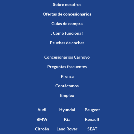
Sobre nosotros
Ofertas de concesionarios
Guías de compra
¿Cómo funciona?
Pruebas de coches
Concesionarios Carnovo
Preguntas frecuentes
Prensa
Contáctanos
Empleo
Audi
Hyundai
Peugeot
BMW
Kia
Renault
Citroën
Land Rover
SEAT