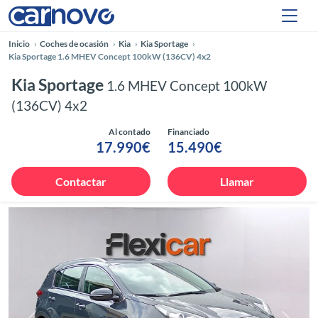
Inicio
Coches de ocasión
Kia
Kia Sportage
Kia Sportage 1.6 MHEV Concept 100kW (136CV) 4x2
Kia Sportage
1.6 MHEV Concept 100kW
(136CV) 4x2
Al contado
Financiado
17.990€
15.490€
Contactar
Llamar