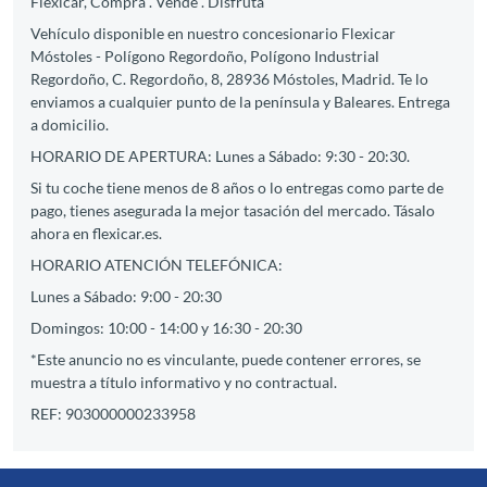
Flexicar, Compra . Vende . Disfruta
Vehículo disponible en nuestro concesionario Flexicar
Móstoles - Polígono Regordoño, Polígono Industrial
Regordoño, C. Regordoño, 8, 28936 Móstoles, Madrid. Te lo
enviamos a cualquier punto de la península y Baleares. Entrega
a domicilio.
HORARIO DE APERTURA: Lunes a Sábado: 9:30 - 20:30.
Si tu coche tiene menos de 8 años o lo entregas como parte de
pago, tienes asegurada la mejor tasación del mercado. Tásalo
ahora en flexicar.es.
HORARIO ATENCIÓN TELEFÓNICA:
Lunes a Sábado: 9:00 - 20:30
Domingos: 10:00 - 14:00 y 16:30 - 20:30
*Este anuncio no es vinculante, puede contener errores, se
muestra a título informativo y no contractual.
REF: 903000000233958