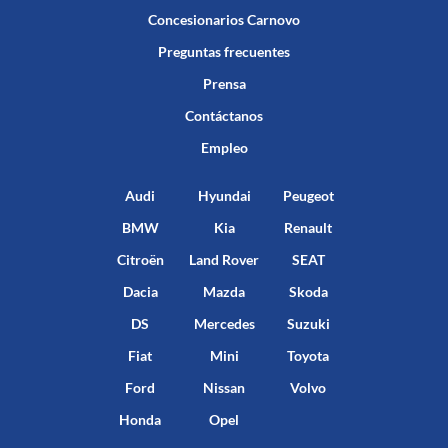
Concesionarios Carnovo
Preguntas frecuentes
Prensa
Contáctanos
Empleo
Audi
Hyundai
Peugeot
BMW
Kia
Renault
Citroën
Land Rover
SEAT
Dacia
Mazda
Skoda
DS
Mercedes
Suzuki
Fiat
Mini
Toyota
Ford
Nissan
Volvo
Honda
Opel