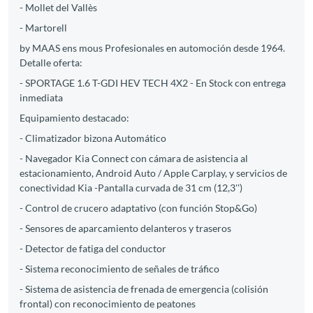
- Mollet del Vallès
- Martorell
by MAAS ens mous Profesionales en automoción desde 1964.
Detalle oferta:
- SPORTAGE 1.6 T-GDI HEV TECH 4X2 - En Stock con entrega
inmediata
Equipamiento destacado:
- Climatizador bizona Automático
- Navegador Kia Connect con cámara de asistencia al
estacionamiento, Android Auto / Apple Carplay, y servicios de
conectividad Kia -Pantalla curvada de 31 cm (12,3'')
- Control de crucero adaptativo (con función Stop&Go)
- Sensores de aparcamiento delanteros y traseros
- Detector de fatiga del conductor
- Sistema reconocimiento de señales de tráfico
- Sistema de asistencia de frenada de emergencia (colisión
frontal) con reconocimiento de peatones