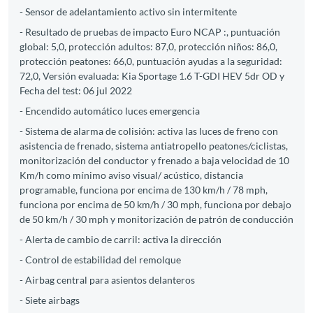
- Sensor de adelantamiento activo sin intermitente
- Resultado de pruebas de impacto Euro NCAP :, puntuación
global: 5,0, protección adultos: 87,0, protección niños: 86,0,
protección peatones: 66,0, puntuación ayudas a la seguridad:
72,0, Versión evaluada: Kia Sportage 1.6 T-GDI HEV 5dr OD y
Fecha del test: 06 jul 2022
- Encendido automático luces emergencia
- Sistema de alarma de colisión: activa las luces de freno con
asistencia de frenado, sistema antiatropello peatones/ciclistas,
monitorización del conductor y frenado a baja velocidad de 10
Km/h como mínimo aviso visual/ acústico, distancia
programable, funciona por encima de 130 km/h / 78 mph,
funciona por encima de 50 km/h / 30 mph, funciona por debajo
de 50 km/h / 30 mph y monitorización de patrón de conducción
- Alerta de cambio de carril: activa la dirección
- Control de estabilidad del remolque
- Airbag central para asientos delanteros
- Siete airbags