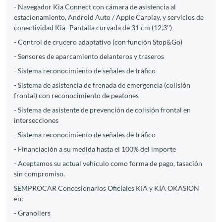
- Navegador Kia Connect con cámara de asistencia al
estacionamiento, Android Auto / Apple Carplay, y servicios de
conectividad Kia -Pantalla curvada de 31 cm (12,3'')
- Control de crucero adaptativo (con función Stop&Go)
- Sensores de aparcamiento delanteros y traseros
- Sistema reconocimiento de señales de tráfico
- Sistema de asistencia de frenada de emergencia (colisión
frontal) con reconocimiento de peatones
- Sistema de asistente de prevención de colisión frontal en
intersecciones
- Sistema reconocimiento de señales de tráfico
- Financiación a su medida hasta el 100% del importe
- Aceptamos su actual vehículo como forma de pago, tasación
sin compromiso.
SEMPROCAR Concesionarios Oficiales KIA y KIA OKASION
en:
- Granollers