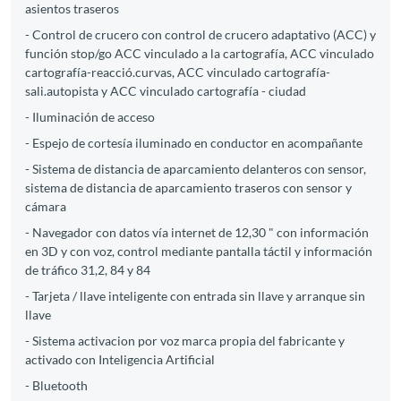
asientos traseros
- Control de crucero con control de crucero adaptativo (ACC) y
función stop/go ACC vinculado a la cartografía, ACC vinculado
cartografía-reacció.curvas, ACC vinculado cartografía-
sali.autopista y ACC vinculado cartografía - ciudad
- Iluminación de acceso
- Espejo de cortesía iluminado en conductor en acompañante
- Sistema de distancia de aparcamiento delanteros con sensor,
sistema de distancia de aparcamiento traseros con sensor y
cámara
- Navegador con datos vía internet de 12,30 " con información
en 3D y con voz, control mediante pantalla táctil y información
de tráfico 31,2, 84 y 84
- Tarjeta / llave inteligente con entrada sin llave y arranque sin
llave
- Sistema activacion por voz marca propia del fabricante y
activado con Inteligencia Artificial
- Bluetooth