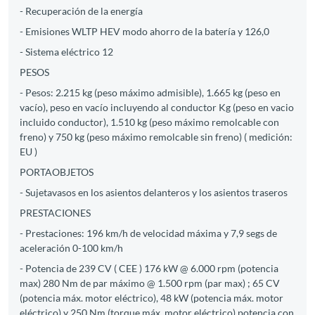
- Recuperación de la energía
- Emisiones WLTP HEV modo ahorro de la batería y 126,0
- Sistema eléctrico 12
PESOS
- Pesos: 2.215 kg (peso máximo admisible), 1.665 kg (peso en
vacío), peso en vacío incluyendo al conductor Kg (peso en vacio
incluido conductor), 1.510 kg (peso máximo remolcable con
freno) y 750 kg (peso máximo remolcable sin freno) ( medición:
EU )
PORTAOBJETOS
- Sujetavasos en los asientos delanteros y los asientos traseros
PRESTACIONES
- Prestaciones: 196 km/h de velocidad máxima y 7,9 segs de
aceleración 0-100 km/h
- Potencia de 239 CV ( CEE ) 176 kW @ 6.000 rpm (potencia
max) 280 Nm de par máximo @ 1.500 rpm (par max) ; 65 CV
(potencia máx. motor eléctrico), 48 kW (potencia máx. motor
eléctrico) y 250 Nm (torque máx. motor eléctrico) potencia con