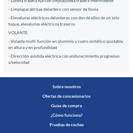
- Luneta trasera fija con limpialuneta trasera intermitente
- Limpiaparabrisas delantero con sensor de lluvia
- Elevalunas eléctricos delanteros con dos de ellos de un solo
toque, elevalunas eléctricos traseros
VOLANTE
- Volante multi-función en aluminio y cuero sintético ajustable
en altura y en profundidad
- Dirección asistida eléctrica con endurecimiento progresivo
s/velocidad
Sobre nosotros
Ofertas de concesionarios
Guías de compra
¿Cómo funciona?
Pruebas de coches