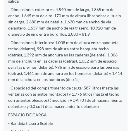
salida
- Dimensiones exteriores: 4.540 mm de largo, 1.865 mm de
ancho, 1.645 mm de alto, 170 mm de altura libre sobre el suelo
sin carga, 2.680 mm de batalla, 1.630 mm de ancho de vía
delantero, 1.637 mm de ancho de vía trasero, 10.920 mm de
diámetro de giro entre bordillos, 2.080 y 81,9
- Dimensiones interiores: 1.008 mm de altura entre banqueta-
techo (delante), 998 mm de altura entre banqueta-techo
(detrás), 1.392 mm de anchura en las caderas (delante), 1.366
mm de anchura en las caderas (detrás), 1.052 mm de espacio
para las piernas (delante), 996 mm de espacio para las piernas
(detrás), 1.461 mm de anchura en los hombros (delante) y 1.414
mm de anchura en los hombros (detrás)
- Capacidad del compartimento de carga: 587 litros (hasta las
ventanas con asientos montados) y 1.776 litros (hasta el techo
con asientos plegados) ( medición VDA ) 0 l de almacenamiento
delantero y 0,0 cu ft de almacenamiento delantero
ESPACIO DE CARGA
- Bandeja trasera flexible