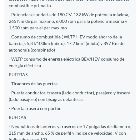
combustible primario
- Potencia secundaria de 180 CV, 132 kW de potencia máxima,
265 Nm de par máximo, 6.000 rpm para la potencia máxima y
1.500 rpm para el par maximo
- Consumo de combustible ( WLTP HEV modo ahorro de la
batería ): 5,8 l/100km (mixto), 17,2 km/l (mixto) y 897 Km de
autonomía (combinado)
- WLTP consumo de energía eléctrica BEV/HEV consumo de
energía eléctrica
PUERTAS
- Tiradores de las puertas
- Puerta conductor, trasera (lado conductor), pasajero y trasera
(lado pasajero) con bisagras delanteras
- Puerta trasera con portón
RUEDAS
- Neumáticos delanteros y traseros de 17 pulgadas de diametro,
215 mm de ancho, 65 % de perfil y índice de velocidad: V con
índice de carga: 103