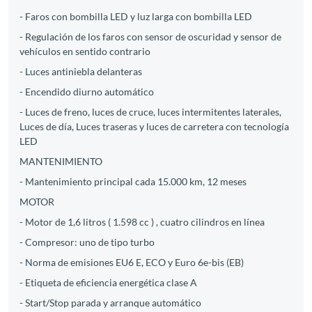
- Faros con bombilla LED y luz larga con bombilla LED
- Regulación de los faros con sensor de oscuridad y sensor de
vehículos en sentido contrario
- Luces antiniebla delanteras
- Encendido diurno automático
- Luces de freno, luces de cruce, luces intermitentes laterales,
Luces de día, Luces traseras y luces de carretera con tecnología
LED
MANTENIMIENTO
- Mantenimiento principal cada 15.000 km, 12 meses
MOTOR
- Motor de 1,6 litros ( 1.598 cc ) , cuatro cilindros en línea
- Compresor: uno de tipo turbo
- Norma de emisiones EU6 E, ECO y Euro 6e-bis (EB)
- Etiqueta de eficiencia energética clase A
- Start/Stop parada y arranque automático