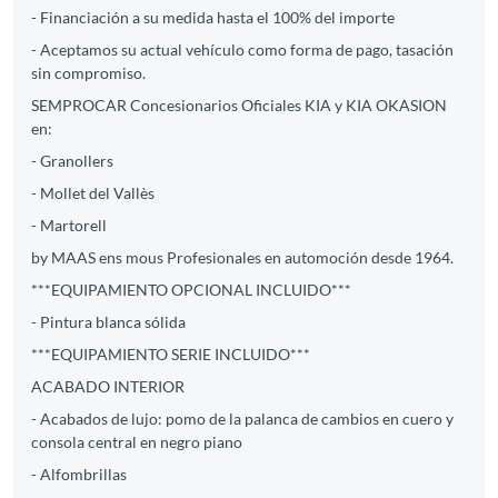
- Financiación a su medida hasta el 100% del importe
- Aceptamos su actual vehículo como forma de pago, tasación
sin compromiso.
SEMPROCAR Concesionarios Oficiales KIA y KIA OKASION
en:
- Granollers
- Mollet del Vallès
- Martorell
by MAAS ens mous Profesionales en automoción desde 1964.
***EQUIPAMIENTO OPCIONAL INCLUIDO***
- Pintura blanca sólida
***EQUIPAMIENTO SERIE INCLUIDO***
ACABADO INTERIOR
- Acabados de lujo: pomo de la palanca de cambios en cuero y
consola central en negro piano
- Alfombrillas