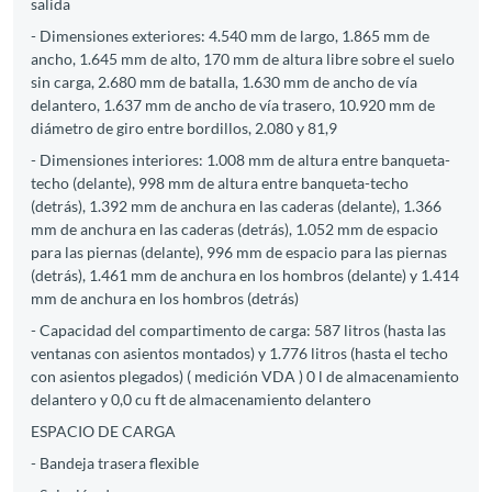
salida
- Dimensiones exteriores: 4.540 mm de largo, 1.865 mm de
ancho, 1.645 mm de alto, 170 mm de altura libre sobre el suelo
sin carga, 2.680 mm de batalla, 1.630 mm de ancho de vía
delantero, 1.637 mm de ancho de vía trasero, 10.920 mm de
diámetro de giro entre bordillos, 2.080 y 81,9
- Dimensiones interiores: 1.008 mm de altura entre banqueta-
techo (delante), 998 mm de altura entre banqueta-techo
(detrás), 1.392 mm de anchura en las caderas (delante), 1.366
mm de anchura en las caderas (detrás), 1.052 mm de espacio
para las piernas (delante), 996 mm de espacio para las piernas
(detrás), 1.461 mm de anchura en los hombros (delante) y 1.414
mm de anchura en los hombros (detrás)
- Capacidad del compartimento de carga: 587 litros (hasta las
ventanas con asientos montados) y 1.776 litros (hasta el techo
con asientos plegados) ( medición VDA ) 0 l de almacenamiento
delantero y 0,0 cu ft de almacenamiento delantero
ESPACIO DE CARGA
- Bandeja trasera flexible