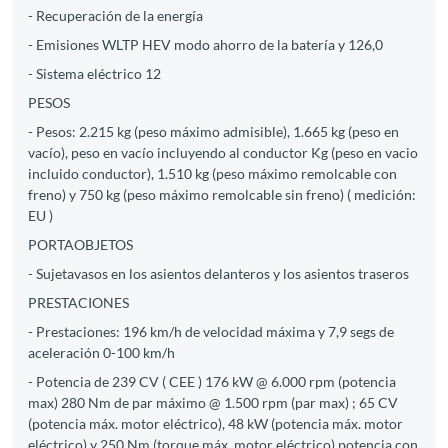
- Recuperación de la energía
- Emisiones WLTP HEV modo ahorro de la batería y 126,0
- Sistema eléctrico 12
PESOS
- Pesos: 2.215 kg (peso máximo admisible), 1.665 kg (peso en
vacío), peso en vacío incluyendo al conductor Kg (peso en vacio
incluido conductor), 1.510 kg (peso máximo remolcable con
freno) y 750 kg (peso máximo remolcable sin freno) ( medición:
EU )
PORTAOBJETOS
- Sujetavasos en los asientos delanteros y los asientos traseros
PRESTACIONES
- Prestaciones: 196 km/h de velocidad máxima y 7,9 segs de
aceleración 0-100 km/h
- Potencia de 239 CV ( CEE ) 176 kW @ 6.000 rpm (potencia
max) 280 Nm de par máximo @ 1.500 rpm (par max) ; 65 CV
(potencia máx. motor eléctrico), 48 kW (potencia máx. motor
eléctrico) y 250 Nm (torque máx. motor eléctrico) potencia con