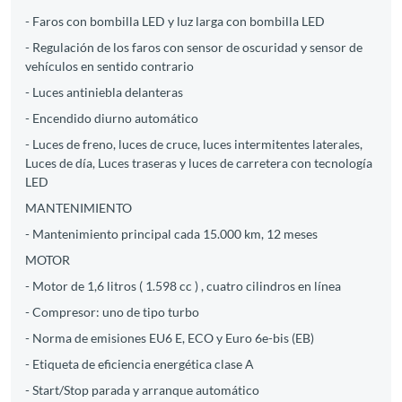
- Faros con bombilla LED y luz larga con bombilla LED
- Regulación de los faros con sensor de oscuridad y sensor de
vehículos en sentido contrario
- Luces antiniebla delanteras
- Encendido diurno automático
- Luces de freno, luces de cruce, luces intermitentes laterales,
Luces de día, Luces traseras y luces de carretera con tecnología
LED
MANTENIMIENTO
- Mantenimiento principal cada 15.000 km, 12 meses
MOTOR
- Motor de 1,6 litros ( 1.598 cc ) , cuatro cilindros en línea
- Compresor: uno de tipo turbo
- Norma de emisiones EU6 E, ECO y Euro 6e-bis (EB)
- Etiqueta de eficiencia energética clase A
- Start/Stop parada y arranque automático