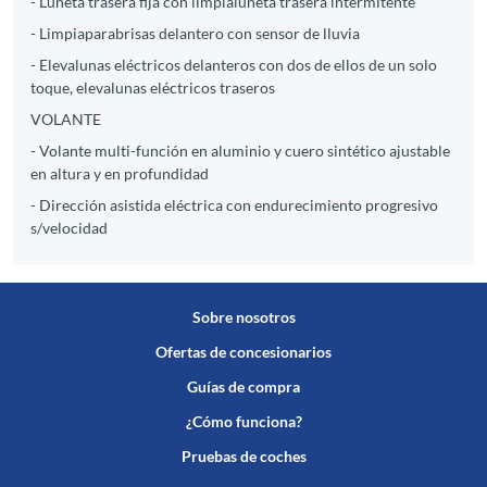
- Luneta trasera fija con limpialuneta trasera intermitente
- Limpiaparabrisas delantero con sensor de lluvia
- Elevalunas eléctricos delanteros con dos de ellos de un solo
toque, elevalunas eléctricos traseros
VOLANTE
- Volante multi-función en aluminio y cuero sintético ajustable
en altura y en profundidad
- Dirección asistida eléctrica con endurecimiento progresivo
s/velocidad
Sobre nosotros
Ofertas de concesionarios
Guías de compra
¿Cómo funciona?
Pruebas de coches