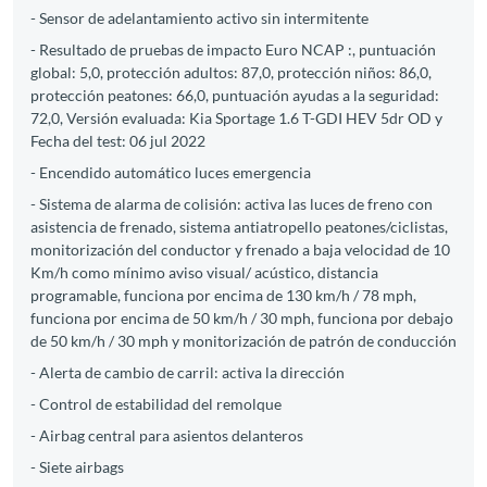
- Sensor de adelantamiento activo sin intermitente
- Resultado de pruebas de impacto Euro NCAP :, puntuación
global: 5,0, protección adultos: 87,0, protección niños: 86,0,
protección peatones: 66,0, puntuación ayudas a la seguridad:
72,0, Versión evaluada: Kia Sportage 1.6 T-GDI HEV 5dr OD y
Fecha del test: 06 jul 2022
- Encendido automático luces emergencia
- Sistema de alarma de colisión: activa las luces de freno con
asistencia de frenado, sistema antiatropello peatones/ciclistas,
monitorización del conductor y frenado a baja velocidad de 10
Km/h como mínimo aviso visual/ acústico, distancia
programable, funciona por encima de 130 km/h / 78 mph,
funciona por encima de 50 km/h / 30 mph, funciona por debajo
de 50 km/h / 30 mph y monitorización de patrón de conducción
- Alerta de cambio de carril: activa la dirección
- Control de estabilidad del remolque
- Airbag central para asientos delanteros
- Siete airbags