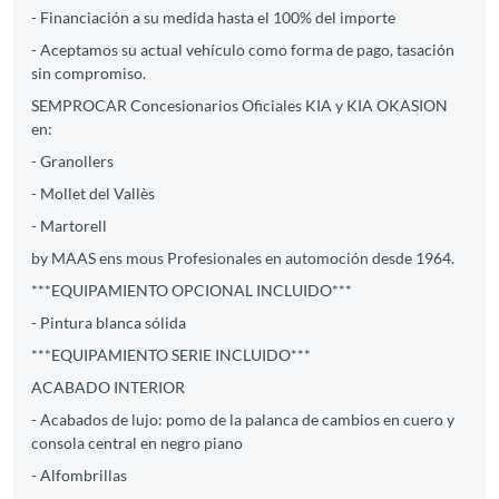
- Financiación a su medida hasta el 100% del importe
- Aceptamos su actual vehículo como forma de pago, tasación
sin compromiso.
SEMPROCAR Concesionarios Oficiales KIA y KIA OKASION
en:
- Granollers
- Mollet del Vallès
- Martorell
by MAAS ens mous Profesionales en automoción desde 1964.
***EQUIPAMIENTO OPCIONAL INCLUIDO***
- Pintura blanca sólida
***EQUIPAMIENTO SERIE INCLUIDO***
ACABADO INTERIOR
- Acabados de lujo: pomo de la palanca de cambios en cuero y
consola central en negro piano
- Alfombrillas