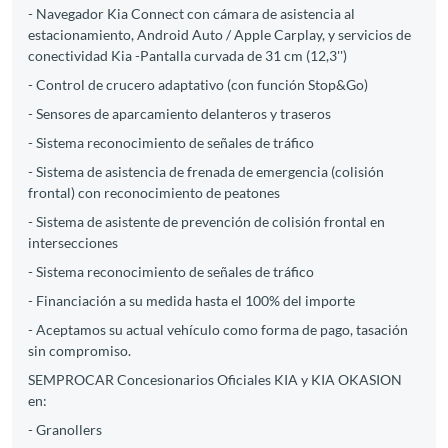
- Navegador Kia Connect con cámara de asistencia al
estacionamiento, Android Auto / Apple Carplay, y servicios de
conectividad Kia -Pantalla curvada de 31 cm (12,3'')
- Control de crucero adaptativo (con función Stop&Go)
- Sensores de aparcamiento delanteros y traseros
- Sistema reconocimiento de señales de tráfico
- Sistema de asistencia de frenada de emergencia (colisión
frontal) con reconocimiento de peatones
- Sistema de asistente de prevención de colisión frontal en
intersecciones
- Sistema reconocimiento de señales de tráfico
- Financiación a su medida hasta el 100% del importe
- Aceptamos su actual vehículo como forma de pago, tasación
sin compromiso.
SEMPROCAR Concesionarios Oficiales KIA y KIA OKASION
en:
- Granollers