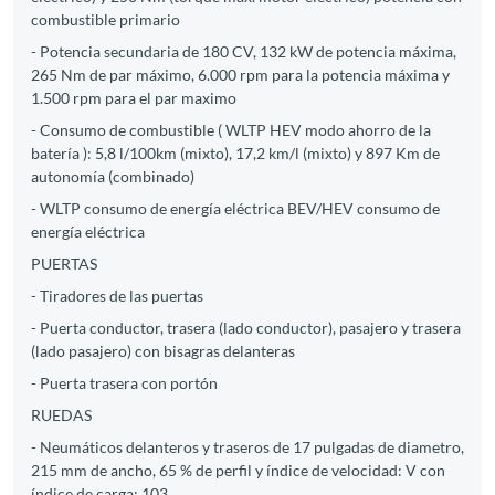
combustible primario
- Potencia secundaria de 180 CV, 132 kW de potencia máxima,
265 Nm de par máximo, 6.000 rpm para la potencia máxima y
1.500 rpm para el par maximo
- Consumo de combustible ( WLTP HEV modo ahorro de la
batería ): 5,8 l/100km (mixto), 17,2 km/l (mixto) y 897 Km de
autonomía (combinado)
- WLTP consumo de energía eléctrica BEV/HEV consumo de
energía eléctrica
PUERTAS
- Tiradores de las puertas
- Puerta conductor, trasera (lado conductor), pasajero y trasera
(lado pasajero) con bisagras delanteras
- Puerta trasera con portón
RUEDAS
- Neumáticos delanteros y traseros de 17 pulgadas de diametro,
215 mm de ancho, 65 % de perfil y índice de velocidad: V con
índice de carga: 103