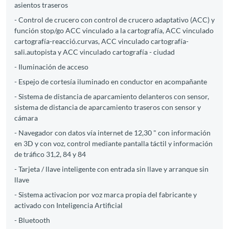
asientos traseros
- Control de crucero con control de crucero adaptativo (ACC) y
función stop/go ACC vinculado a la cartografía, ACC vinculado
cartografía-reacció.curvas, ACC vinculado cartografía-
sali.autopista y ACC vinculado cartografía - ciudad
- Iluminación de acceso
- Espejo de cortesía iluminado en conductor en acompañante
- Sistema de distancia de aparcamiento delanteros con sensor,
sistema de distancia de aparcamiento traseros con sensor y
cámara
- Navegador con datos vía internet de 12,30 " con información
en 3D y con voz, control mediante pantalla táctil y información
de tráfico 31,2, 84 y 84
- Tarjeta / llave inteligente con entrada sin llave y arranque sin
llave
- Sistema activacion por voz marca propia del fabricante y
activado con Inteligencia Artificial
- Bluetooth