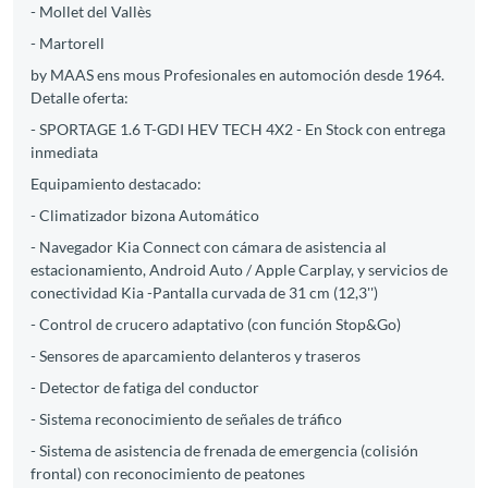
- Mollet del Vallès
- Martorell
by MAAS ens mous Profesionales en automoción desde 1964.
Detalle oferta:
- SPORTAGE 1.6 T-GDI HEV TECH 4X2 - En Stock con entrega
inmediata
Equipamiento destacado:
- Climatizador bizona Automático
- Navegador Kia Connect con cámara de asistencia al
estacionamiento, Android Auto / Apple Carplay, y servicios de
conectividad Kia -Pantalla curvada de 31 cm (12,3'')
- Control de crucero adaptativo (con función Stop&Go)
- Sensores de aparcamiento delanteros y traseros
- Detector de fatiga del conductor
- Sistema reconocimiento de señales de tráfico
- Sistema de asistencia de frenada de emergencia (colisión
frontal) con reconocimiento de peatones