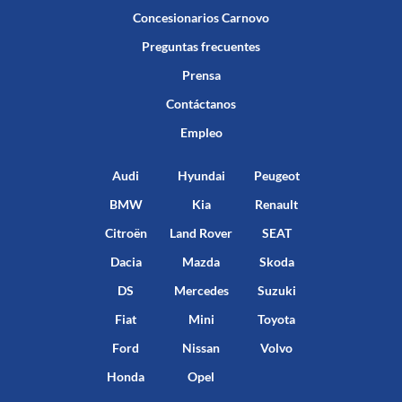
Concesionarios Carnovo
Preguntas frecuentes
Prensa
Contáctanos
Empleo
Audi
Hyundai
Peugeot
BMW
Kia
Renault
Citroën
Land Rover
SEAT
Dacia
Mazda
Skoda
DS
Mercedes
Suzuki
Fiat
Mini
Toyota
Ford
Nissan
Volvo
Honda
Opel