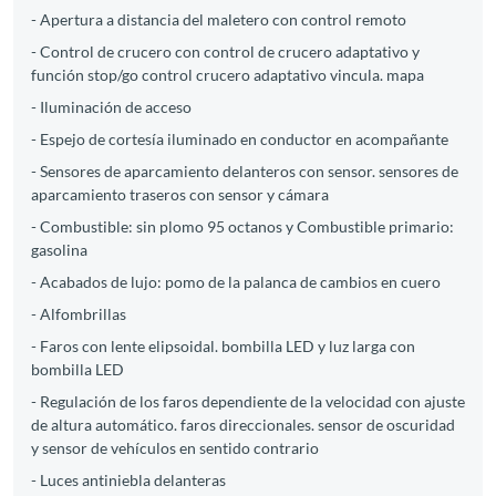
- Apertura a distancia del maletero con control remoto
- Control de crucero con control de crucero adaptativo y
función stop/go control crucero adaptativo vincula. mapa
- Iluminación de acceso
- Espejo de cortesía iluminado en conductor en acompañante
- Sensores de aparcamiento delanteros con sensor. sensores de
aparcamiento traseros con sensor y cámara
- Combustible: sin plomo 95 octanos y Combustible primario:
gasolina
- Acabados de lujo: pomo de la palanca de cambios en cuero
- Alfombrillas
- Faros con lente elipsoidal. bombilla LED y luz larga con
bombilla LED
- Regulación de los faros dependiente de la velocidad con ajuste
de altura automático. faros direccionales. sensor de oscuridad
y sensor de vehículos en sentido contrario
- Luces antiniebla delanteras