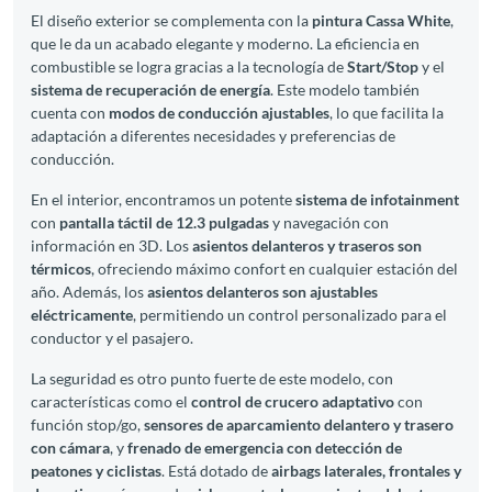
El diseño exterior se complementa con la
pintura Cassa White
,
que le da un acabado elegante y moderno. La eficiencia en
combustible se logra gracias a la tecnología de
Start/Stop
y el
sistema de recuperación de energía
. Este modelo también
cuenta con
modos de conducción ajustables
, lo que facilita la
adaptación a diferentes necesidades y preferencias de
conducción.
En el interior, encontramos un potente
sistema de infotainment
con
pantalla táctil de 12.3 pulgadas
y navegación con
información en 3D. Los
asientos delanteros y traseros son
térmicos
, ofreciendo máximo confort en cualquier estación del
año. Además, los
asientos delanteros son ajustables
eléctricamente
, permitiendo un control personalizado para el
conductor y el pasajero.
La seguridad es otro punto fuerte de este modelo, con
características como el
control de crucero adaptativo
con
función stop/go,
sensores de aparcamiento delantero y trasero
con cámara
, y
frenado de emergencia con detección de
peatones y ciclistas
. Está dotado de
airbags laterales, frontales y