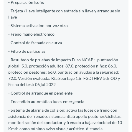
- Preparación Isofix
- Tarjeta / llave inteligente con entrada sin llave y arranque sin
llave
- Sistema activacion por voz otro
- Freno mano electrónico
- Control de frenada en curva
- Filtro de partículas
- Resultado de pruebas de impacto Euro NCAP :. puntuación
global: 5.0. protección adultos: 87.0. protección niños: 86.0.
protección peatones: 66.0. puntuación ayudas a la seguridad:
72.0. Versión evaluada: Kia Sportage 1.6 T-GDI HEV 5dr OD y
Fecha del test: 06 jul 2022
- Control de arranque en pendiente
- Encendido automático luces emergencia
- Sistema de alarma de colisión: activa las luces de freno con
asistencia de frenado. sistema antiatropello peatones/ciclistas.
monitorización del conductor y frenado a baja velocidad de 10
Km/h como mínimo aviso visual/ acústico. distancia