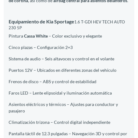
de cortina
, así como de
airbag central para asientos delanteros
.
Equipamiento de Kia Sportage
1.6 T-GDI HEV TECH AUTO
230 5P
Pintura
Cassa White
– Color exclusivo y elegante
Cinco plazas – Configuración 2+3
Sistema de audio – Seis altavoces y control en el volante
Puertos 12V – Ubicados en diferentes zonas del vehículo
Frenos de disco – ABS y control de estabilidad
Faros LED – Lente elipsoidal y iluminación automática
Asientos eléctricos y térmicos – Ajustes para conductor y
pasajero
Climatización trizona – Control digital independiente
Pantalla táctil de 12.3 pulgadas – Navegación 3D y control por