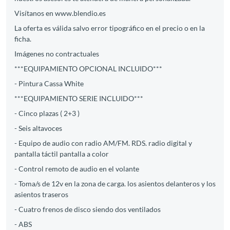
Visítanos en www.blendio.es
La oferta es válida salvo error tipográfico en el precio o en la
ficha.
Imágenes no contractuales
***EQUIPAMIENTO OPCIONAL INCLUIDO***
- Pintura Cassa White
***EQUIPAMIENTO SERIE INCLUIDO***
- Cinco plazas ( 2+3 )
- Seis altavoces
- Equipo de audio con radio AM/FM. RDS. radio digital y
pantalla táctil pantalla a color
- Control remoto de audio en el volante
- Toma/s de 12v en la zona de carga. los asientos delanteros y los
asientos traseros
- Cuatro frenos de disco siendo dos ventilados
- ABS