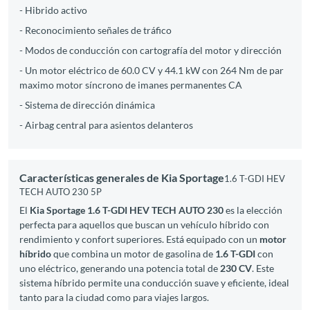
- Hibrido activo
- Reconocimiento señales de tráfico
- Modos de conducción con cartografía del motor y dirección
- Un motor eléctrico de 60.0 CV y 44.1 kW con 264 Nm de par
maximo motor síncrono de imanes permanentes CA
- Sistema de dirección dinámica
- Airbag central para asientos delanteros
Características generales de Kia Sportage
1.6 T-GDI HEV
TECH AUTO 230 5P
El
Kia Sportage 1.6 T-GDI HEV TECH AUTO 230
es la elección
perfecta para aquellos que buscan un vehículo híbrido con
rendimiento y confort superiores. Está equipado con un
motor
híbrido
que combina un motor de gasolina de
1.6 T-GDI
con
uno eléctrico, generando una potencia total de
230 CV
. Este
sistema híbrido permite una conducción suave y eficiente, ideal
tanto para la ciudad como para viajes largos.