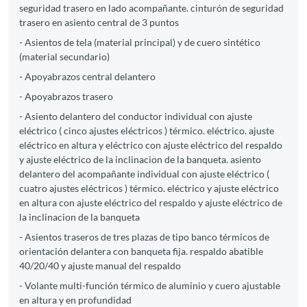
seguridad trasero en lado acompañante. cinturón de seguridad
trasero en asiento central de 3 puntos
- Asientos de tela (material principal) y de cuero sintético
(material secundario)
- Apoyabrazos central delantero
- Apoyabrazos trasero
- Asiento delantero del conductor individual con ajuste
eléctrico ( cinco ajustes eléctricos ) térmico. eléctrico. ajuste
eléctrico en altura y eléctrico con ajuste eléctrico del respaldo
y ajuste eléctrico de la inclinacion de la banqueta. asiento
delantero del acompañante individual con ajuste eléctrico (
cuatro ajustes eléctricos ) térmico. eléctrico y ajuste eléctrico
en altura con ajuste eléctrico del respaldo y ajuste eléctrico de
la inclinacion de la banqueta
- Asientos traseros de tres plazas de tipo banco térmicos de
orientación delantera con banqueta fija. respaldo abatible
40/20/40 y ajuste manual del respaldo
- Volante multi-función térmico de aluminio y cuero ajustable
en altura y en profundidad