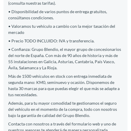
(consulta nuestras tarifas).
• Disponibilidad de varios puntos de entrega gratuitos,
consúltanos condiciones.
• Valoramos tu vehículo a cambio con la mejor tasación del
mercado
• Precio TODO INCLUIDO: IVA y transferencia.
• Confianza: Grupo Blendio, el mayor grupo de concesionarios
del norte de España. Con más de 90 años de historia y más de
55 instalaciones en Galicia, Asturias, Cantabria, País Vasco,
Ávila, Salamanca y La Rioja.
Más de 1500 vehículos en stock con entrega inmediata de
segunda mano: KM0, seminuevo y ocasión. Disponemos de
hasta 30 marcas para que puedas elegir el que más se adapte a
tus necesidades.
Además, para tu mayor comodidad te gestionamos el seguro
del vehículo en el momento de la compra, todo con nosotros
bajo la garantía de calidad del Grupo Blendio.
Contacta con nosotros a través del formulario web y uno de
nuestros asesores te atenderá de manera personalizada.