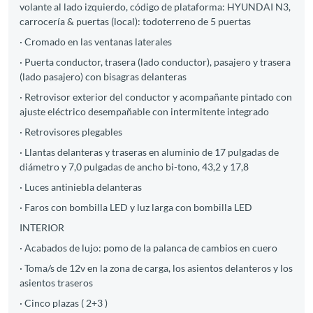
volante al lado izquierdo, código de plataforma: HYUNDAI N3,
carrocería & puertas (local): todoterreno de 5 puertas
· Cromado en las ventanas laterales
· Puerta conductor, trasera (lado conductor), pasajero y trasera
(lado pasajero) con bisagras delanteras
· Retrovisor exterior del conductor y acompañante pintado con
ajuste eléctrico desempañable con intermitente integrado
· Retrovisores plegables
· Llantas delanteras y traseras en aluminio de 17 pulgadas de
diámetro y 7,0 pulgadas de ancho bi-tono, 43,2 y 17,8
· Luces antiniebla delanteras
· Faros con bombilla LED y luz larga con bombilla LED
INTERIOR
· Acabados de lujo: pomo de la palanca de cambios en cuero
· Toma/s de 12v en la zona de carga, los asientos delanteros y los
asientos traseros
· Cinco plazas ( 2+3 )