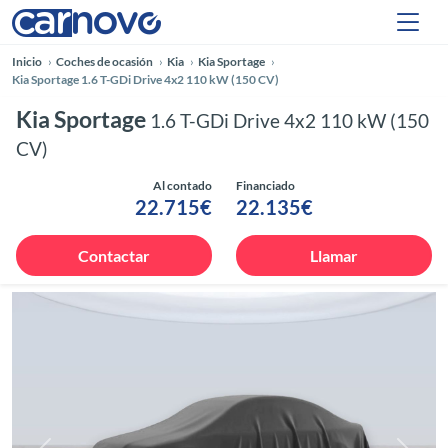
Inicio
Coches de ocasión
Kia
Kia Sportage
Kia Sportage 1.6 T-GDi Drive 4x2 110 kW (150 CV)
Kia Sportage
1.6 T-GDi Drive 4x2 110 kW (150
CV)
Al contado
Financiado
22.715€
22.135€
Contactar
Llamar