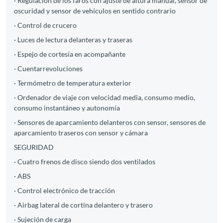
· Regulación de los faros con ajuste de altura manual, sensor de
oscuridad y sensor de vehículos en sentido contrario
· Control de crucero
· Luces de lectura delanteras y traseras
· Espejo de cortesía en acompañante
· Cuentarrevoluciones
· Termómetro de temperatura exterior
· Ordenador de viaje con velocidad media, consumo medio,
consumo instantáneo y autonomía
· Sensores de aparcamiento delanteros con sensor, sensores de
aparcamiento traseros con sensor y cámara
SEGURIDAD
· Cuatro frenos de disco siendo dos ventilados
· ABS
· Control electrónico de tracción
· Airbag lateral de cortina delantero y trasero
· Sujeción de carga