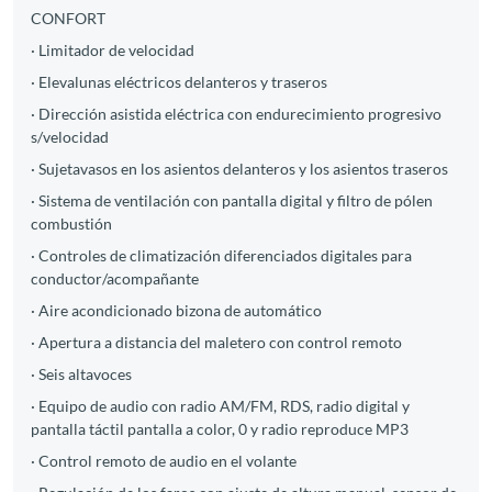
CONFORT
· Limitador de velocidad
· Elevalunas eléctricos delanteros y traseros
· Dirección asistida eléctrica con endurecimiento progresivo
s/velocidad
· Sujetavasos en los asientos delanteros y los asientos traseros
· Sistema de ventilación con pantalla digital y filtro de pólen
combustión
· Controles de climatización diferenciados digitales para
conductor/acompañante
· Aire acondicionado bizona de automático
· Apertura a distancia del maletero con control remoto
· Seis altavoces
· Equipo de audio con radio AM/FM, RDS, radio digital y
pantalla táctil pantalla a color, 0 y radio reproduce MP3
· Control remoto de audio en el volante