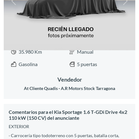
Anterior
Siguie
35.980 Km
Manual
Gasolina
5 puertas
Vendedor
At Cliente Quadis
A.R Motors Stock Tarragona
Comentarios para el Kia Sportage 1.6 T-GDi Drive 4x2
110 kW (150 CV) del anunciante
EXTERIOR
· Carrocería tipo todoterreno con 5 puertas, batalla corta,