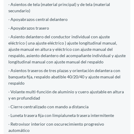
· Asientos de tela (material principal) y de tela (material
secundario)
· Apoyabrazos central delantero
· Apoyabrazos trasero
· Asiento delantero del conductor individual con ajuste
eléctrico ( una ajuste eléctrico ) ajuste longitudinal manual,
ajuste manual en altura y eléctrico con ajuste manual del
respaldo, asiento delantero del acompañante individual y ajuste
longitudinal manual con ajuste manual del respaldo
· Asientos traseros de tres plazas y orientación delantera con
banqueta fija, respaldo abatible 40/20/40 y ajuste manual del
respaldo
· Volante multi-función de aluminio y cuero ajustable en altura
y en profundidad
· Cierre centralizado con mando a distancia
· Luneta trasera fija con limpialuneta trasera intermitente
· Retrovisor interior con oscurecimiento progresivo
automático