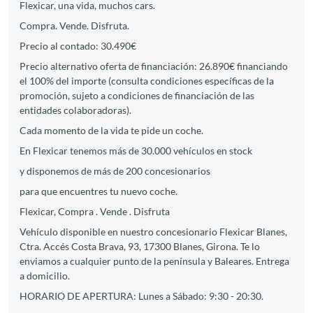
Flexicar, una vida, muchos cars.
Compra. Vende. Disfruta.
Precio al contado: 30.490€
Precio alternativo oferta de financiación: 26.890€ financiando
el 100% del importe (consulta condiciones específicas de la
promoción, sujeto a condiciones de financiación de las
entidades colaboradoras).
Cada momento de la vida te pide un coche.
En Flexicar tenemos más de 30.000 vehículos en stock
y disponemos de más de 200 concesionarios
para que encuentres tu nuevo coche.
Flexicar, Compra . Vende . Disfruta
Vehículo disponible en nuestro concesionario Flexicar Blanes,
Ctra. Accés Costa Brava, 93, 17300 Blanes, Girona. Te lo
enviamos a cualquier punto de la península y Baleares. Entrega
a domicilio.
HORARIO DE APERTURA: Lunes a Sábado: 9:30 - 20:30.