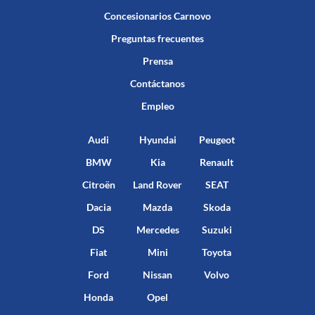
Concesionarios Carnovo
Preguntas frecuentes
Prensa
Contáctanos
Empleo
Audi
Hyundai
Peugeot
BMW
Kia
Renault
Citroën
Land Rover
SEAT
Dacia
Mazda
Skoda
DS
Mercedes
Suzuki
Fiat
Mini
Toyota
Ford
Nissan
Volvo
Honda
Opel