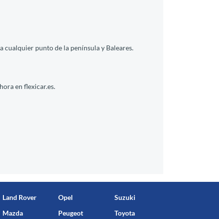
a cualquier punto de la península y Baleares.
ora en flexicar.es.
Land Rover
Opel
Suzuki
Mazda
Peugeot
Toyota