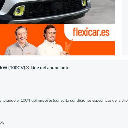
4kW (100CV) X-Line del anunciante
nanciando el 100% del importe (consulta condiciones específicas de la pro
ock