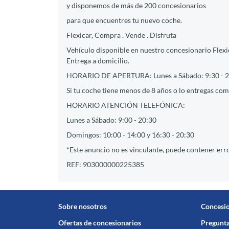
y disponemos de más de 200 concesionarios
para que encuentres tu nuevo coche.
Flexicar, Compra . Vende . Disfruta
Vehículo disponible en nuestro concesionario Flexic
Entrega a domicilio.
HORARIO DE APERTURA: Lunes a Sábado: 9:30 - 2
Si tu coche tiene menos de 8 años o lo entregas como
HORARIO ATENCIÓN TELEFÓNICA:
Lunes a Sábado: 9:00 - 20:30
Domingos: 10:00 - 14:00 y 16:30 - 20:30
*Este anuncio no es vinculante, puede contener erro
REF: 903000000225385
Sobre nosotros
Concesi
Ofertas de concesionarios
Pregunta