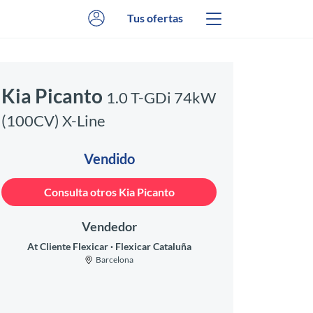
Tus ofertas
Kia Picanto
1.0 T-GDi 74kW
(100CV) X-Line
Vendido
Consulta otros Kia Picanto
Vendedor
At Cliente Flexicar
Flexicar Cataluña
Barcelona