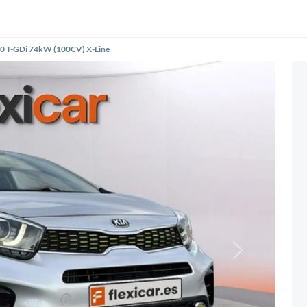
1.0 T-GDi 74kW (100CV) X-Line
Siguiente