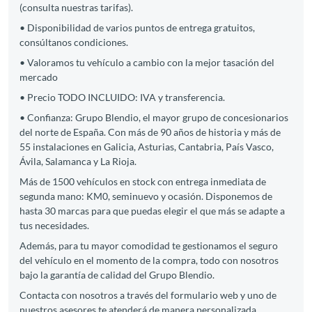
(consulta nuestras tarifas).
• Disponibilidad de varios puntos de entrega gratuitos,
consúltanos condiciones.
• Valoramos tu vehículo a cambio con la mejor tasación del
mercado
• Precio TODO INCLUIDO: IVA y transferencia.
• Confianza: Grupo Blendio, el mayor grupo de concesionarios
del norte de España. Con más de 90 años de historia y más de
55 instalaciones en Galicia, Asturias, Cantabria, País Vasco,
Ávila, Salamanca y La Rioja.
Más de 1500 vehículos en stock con entrega inmediata de
segunda mano: KM0, seminuevo y ocasión. Disponemos de
hasta 30 marcas para que puedas elegir el que más se adapte a
tus necesidades.
Además, para tu mayor comodidad te gestionamos el seguro
del vehículo en el momento de la compra, todo con nosotros
bajo la garantía de calidad del Grupo Blendio.
Contacta con nosotros a través del formulario web y uno de
nuestros asesores te atenderá de manera personalizada.