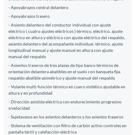
- Apoyabrazos central delantero
- Apoyabrazos trasero
- Asiento delantero del conductor individual con ajuste
eléctrico ( cuatro ajustes eléctricos ) térmico. eléctrico. ajuste
eléctrico en altura y eléctrico con ajuste eléctrico del respaldo.
asiento delantero del acompañante individual. térmico. ajuste
longitudinal manual y ajuste manual en altura con ajuste
manual del respaldo
- Asientos traseros de tres plazas de tipo banco térmicos de
orientación delantera abatibles en el suelo con banqueta fija.
respaldo abatible asimétrico y ajuste manual del respaldo
- Volante multi-función térmico en cuero sintético ajustable en
altura y en profundidad
- Dirección asistida eléctrica con endurecimiento progresivo
s/velocidad
- Sujetavasos en los asientos delanteros y los asientos traseros
- Sistema de ventilación con filtro de carbón activo controles en
pantalla táctil y calefacción eléctrica