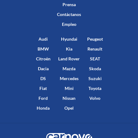
Prensa
Contáctanos
Empleo
Audi
Hyundai
Peugeot
BMW
Kia
Renault
Citroën
Land Rover
SEAT
Dacia
Mazda
Skoda
DS
Mercedes
Suzuki
Fiat
Mini
Toyota
Ford
Nissan
Volvo
Honda
Opel