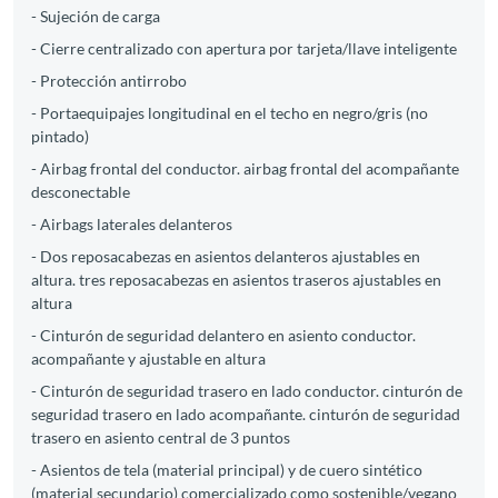
- Sujeción de carga
- Cierre centralizado con apertura por tarjeta/llave inteligente
- Protección antirrobo
- Portaequipajes longitudinal en el techo en negro/gris (no
pintado)
- Airbag frontal del conductor. airbag frontal del acompañante
desconectable
- Airbags laterales delanteros
- Dos reposacabezas en asientos delanteros ajustables en
altura. tres reposacabezas en asientos traseros ajustables en
altura
- Cinturón de seguridad delantero en asiento conductor.
acompañante y ajustable en altura
- Cinturón de seguridad trasero en lado conductor. cinturón de
seguridad trasero en lado acompañante. cinturón de seguridad
trasero en asiento central de 3 puntos
- Asientos de tela (material principal) y de cuero sintético
(material secundario) comercializado como sostenible/vegano