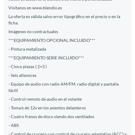
Visítanos en www.blendio.es
La oferta es válida salvo error tipográfico en el precio o en la
ficha.
Imágenes no contractuales
***EQUIPAMIENTO OPCIONAL INCLUIDO***
- Pintura metalizada
***EQUIPAMIENTO SERIE INCLUIDO***
- Cinco plazas ( 2+3 )
- Seis altavoces
- Equipo de audio con radio AM/FM. radio digital y pantalla
táctil
- Control remoto de audio en el volante
- Toma/s de 12v en los asientos delanteros
- Cuatro frenos de disco siendo dos ventilados
- ABS
- Control de crucero con control de crucero adaptativo (ACC) y