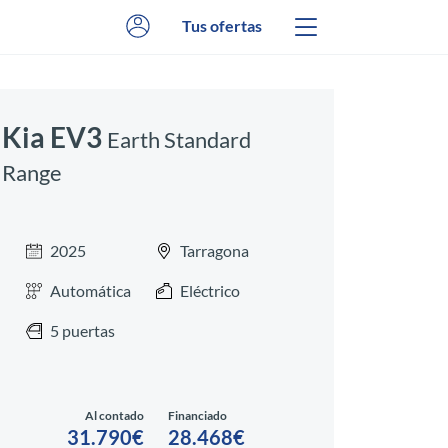
Tus ofertas
Kia EV3
Earth Standard
Range
2025
Tarragona
Automática
Eléctrico
5 puertas
Al contado
Financiado
31.790€
28.468€