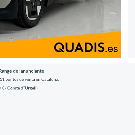
Range del anunciante
1 puntos de venta en Cataluña:
y C/ Comte d''Urgell)