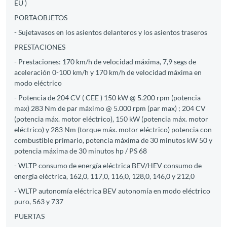
EU )
PORTAOBJETOS
- Sujetavasos en los asientos delanteros y los asientos traseros
PRESTACIONES
- Prestaciones: 170 km/h de velocidad máxima, 7,9 segs de
aceleración 0-100 km/h y 170 km/h de velocidad máxima en
modo eléctrico
- Potencia de 204 CV ( CEE ) 150 kW @ 5.200 rpm (potencia
max) 283 Nm de par máximo @ 5.000 rpm (par max) ; 204 CV
(potencia máx. motor eléctrico), 150 kW (potencia máx. motor
eléctrico) y 283 Nm (torque máx. motor eléctrico) potencia con
combustible primario, potencia máxima de 30 minutos kW 50 y
potencia máxima de 30 minutos hp / PS 68
- WLTP consumo de energía eléctrica BEV/HEV consumo de
energía eléctrica, 162,0, 117,0, 116,0, 128,0, 146,0 y 212,0
- WLTP autonomía eléctrica BEV autonomía en modo eléctrico
puro, 563 y 737
PUERTAS