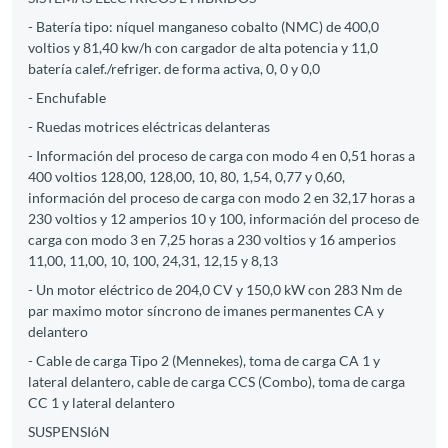
- Batería tipo: níquel manganeso cobalto (NMC) de 400,0
voltios y 81,40 kw/h con cargador de alta potencia y 11,0
batería calef./refriger. de forma activa, 0, 0 y 0,0
- Enchufable
- Ruedas motrices eléctricas delanteras
- Información del proceso de carga con modo 4 en 0,51 horas a
400 voltios 128,00, 128,00, 10, 80, 1,54, 0,77 y 0,60,
información del proceso de carga con modo 2 en 32,17 horas a
230 voltios y 12 amperios 10 y 100, información del proceso de
carga con modo 3 en 7,25 horas a 230 voltios y 16 amperios
11,00, 11,00, 10, 100, 24,31, 12,15 y 8,13
- Un motor eléctrico de 204,0 CV y 150,0 kW con 283 Nm de
par maximo motor síncrono de imanes permanentes CA y
delantero
- Cable de carga Tipo 2 (Mennekes), toma de carga CA 1 y
lateral delantero, cable de carga CCS (Combo), toma de carga
CC 1 y lateral delantero
SUSPENSIóN