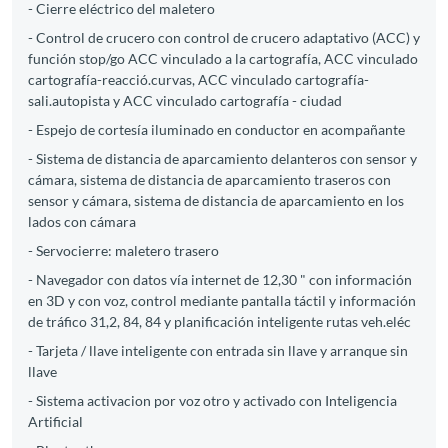
- Cierre eléctrico del maletero
- Control de crucero con control de crucero adaptativo (ACC) y
función stop/go ACC vinculado a la cartografía, ACC vinculado
cartografía-reacció.curvas, ACC vinculado cartografía-
sali.autopista y ACC vinculado cartografía - ciudad
- Espejo de cortesía iluminado en conductor en acompañante
- Sistema de distancia de aparcamiento delanteros con sensor y
cámara, sistema de distancia de aparcamiento traseros con
sensor y cámara, sistema de distancia de aparcamiento en los
lados con cámara
- Servocierre: maletero trasero
- Navegador con datos vía internet de 12,30 " con información
en 3D y con voz, control mediante pantalla táctil y información
de tráfico 31,2, 84, 84 y planificación inteligente rutas veh.eléc
- Tarjeta / llave inteligente con entrada sin llave y arranque sin
llave
- Sistema activacion por voz otro y activado con Inteligencia
Artificial