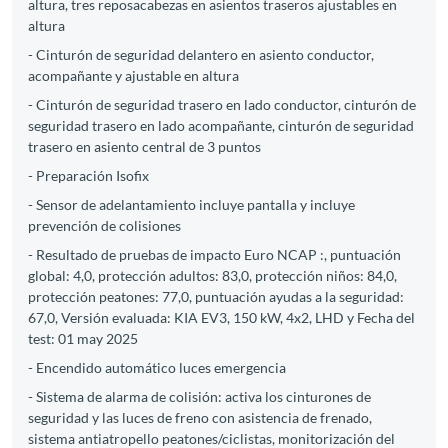
altura, tres reposacabezas en asientos traseros ajustables en
altura
- Cinturón de seguridad delantero en asiento conductor,
acompañante y ajustable en altura
- Cinturón de seguridad trasero en lado conductor, cinturón de
seguridad trasero en lado acompañante, cinturón de seguridad
trasero en asiento central de 3 puntos
- Preparación Isofix
- Sensor de adelantamiento incluye pantalla y incluye
prevención de colisiones
- Resultado de pruebas de impacto Euro NCAP :, puntuación
global: 4,0, protección adultos: 83,0, protección niños: 84,0,
protección peatones: 77,0, puntuación ayudas a la seguridad:
67,0, Versión evaluada: KIA EV3, 150 kW, 4x2, LHD y Fecha del
test: 01 may 2025
- Encendido automático luces emergencia
- Sistema de alarma de colisión: activa los cinturones de
seguridad y las luces de freno con asistencia de frenado,
sistema antiatropello peatones/ciclistas, monitorización del