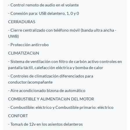
- Control remoto de audio en el volante
- Conexión para: USB delantero, 1, 0 y 0
CERRADURAS
- Cierre centralizado con teléfono móvil (banda ultra ancha -
UWB)
- Protección antirrobo
CLIMATIZACIóN
- Sistema de ventilación con filtro de carbón activo controles en
pantalla táctil, calefacción eléctrica y bomba de calor
- Controles de climatización diferenciados para
conductor/acompañante
- Aire acondicionado bizona de automático
COMBUSTIBLE Y ALIMENTACIóN DEL MOTOR
- Combustible: eléctrico y Combustible primario: eléctrico
CONFORT
- Toma/s de 12v en los asientos delanteros