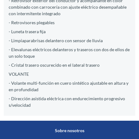
- Retrovisor exterior del conductor y acompañante en color
combinado con carrocería con ajuste eléctrico desempañable
con intermitente integrado
- Retrovisores plegables
- Luneta trasera fija
- Limpiaparabrisas delantero con sensor de lluvia
- Elevalunas eléctricos delanteros y traseros con dos de ellos de
un solo toque
- Cristal trasero oscurecido en el lateral trasero
VOLANTE
- Volante multi-función en cuero sintético ajustable en altura y
en profundidad
- Dirección asistida eléctrica con endurecimiento progresivo
s/velocidad
Sobre nosotros