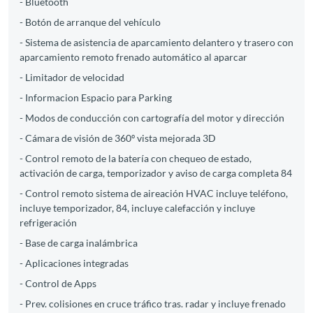
- Bluetooth
- Botón de arranque del vehículo
- Sistema de asistencia de aparcamiento delantero y trasero con
aparcamiento remoto frenado automático al aparcar
- Limitador de velocidad
- Informacion Espacio para Parking
- Modos de conducción con cartografía del motor y dirección
- Cámara de visión de 360º vista mejorada 3D
- Control remoto de la batería con chequeo de estado,
activación de carga, temporizador y aviso de carga completa 84
- Control remoto sistema de aireación HVAC incluye teléfono,
incluye temporizador, 84, incluye calefacción y incluye
refrigeración
- Base de carga inalámbrica
- Aplicaciones integradas
- Control de Apps
- Prev. colisiones en cruce tráfico tras. radar y incluye frenado