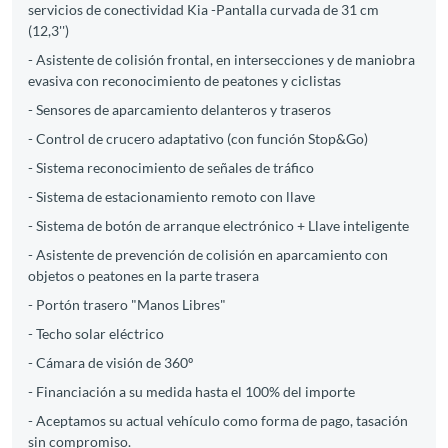
servicios de conectividad Kia -Pantalla curvada de 31 cm
(12,3'')
- Asistente de colisión frontal, en intersecciones y de maniobra
evasiva con reconocimiento de peatones y ciclistas
- Sensores de aparcamiento delanteros y traseros
- Control de crucero adaptativo (con función Stop&Go)
- Sistema reconocimiento de señales de tráfico
- Sistema de estacionamiento remoto con llave
- Sistema de botón de arranque electrónico + Llave inteligente
- Asistente de prevención de colisión en aparcamiento con
objetos o peatones en la parte trasera
- Portón trasero "Manos Libres"
- Techo solar eléctrico
- Cámara de visión de 360º
- Financiación a su medida hasta el 100% del importe
- Aceptamos su actual vehículo como forma de pago, tasación
sin compromiso.