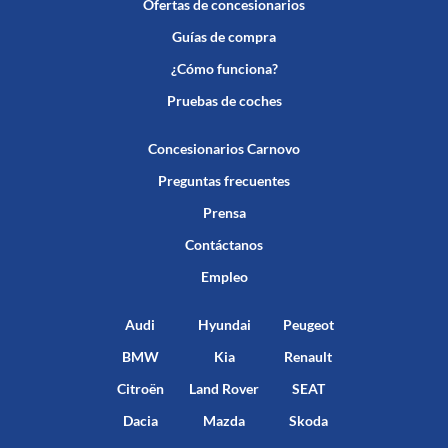
Ofertas de concesionarios
Guías de compra
¿Cómo funciona?
Pruebas de coches
Concesionarios Carnovo
Preguntas frecuentes
Prensa
Contáctanos
Empleo
Audi
Hyundai
Peugeot
BMW
Kia
Renault
Citroën
Land Rover
SEAT
Dacia
Mazda
Skoda