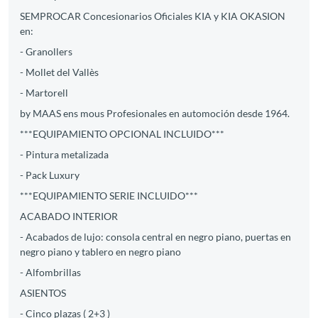
SEMPROCAR Concesionarios Oficiales KIA y KIA OKASION
en:
- Granollers
- Mollet del Vallès
- Martorell
by MAAS ens mous Profesionales en automoción desde 1964.
***EQUIPAMIENTO OPCIONAL INCLUIDO***
- Pintura metalizada
- Pack Luxury
***EQUIPAMIENTO SERIE INCLUIDO***
ACABADO INTERIOR
- Acabados de lujo: consola central en negro piano, puertas en
negro piano y tablero en negro piano
- Alfombrillas
ASIENTOS
- Cinco plazas ( 2+3 )