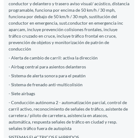
conductor y delantero y trasero aviso visual/ acústico, distancia
programable, funciona por encima de 50 km/h / 30 mph,
funciona por debajo de 50 km/h / 30 mph, sustitución del
conductor en emergencia, sust.conductor en emergencia inc
aparcam, incluye prevención colisiones frontales, incluye
tráfico cruzado en cruce, incluye tráfico frontal en cruce,
prevención de objetos y monitorización de patrón de
conducción
- Alerta de cambio de carril: activa la dirección
- Airbag central para asientos delanteros
- Sistema de alerta sonora para el peatón
- Sistema de frenado anti-multicolisión
- Siete airbags
- Conducción autónoma 2 - automatización parcial, control de
carril activo, reconocimiento de señales de tráfico, asistente de
carretera / piloto de carretera, asistencia en atascos,
automática, respuesta señales de tráfico en ciudad y resp.
señales tráfico fuera de autopista
SISTEMAS ELéCTRICOS E HíBRIDOS