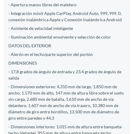
- Apertura manos libres del maletero
- Integración móvil Apple CarPlay, Android Auto, 999, 999, 0,
conexión inalámbrica Apple y Conexión inalámbrica Android
- Asistente de velocidad inteligente
- Iluminación ambiental envolvente y selección de color
DATOS DEL EXTERIOR
- Alerón en el techo/parte superior del portón
DIMENSIONES
- 17,8 grados de ángulo de entrada y 23,4 grados de ángulo de
salida
- Dimensiones exteriores: 4.310 mm de largo, 1.850 mm de
ancho, 1.570 mm de alto, 147 mm de altura libre sobre el suelo
sin carga, 2.680 mm de batalla, 1.610 mm de ancho de vía
delantero, 1.607 mm de ancho de vía trasero, 10.380 mm de
diámetro de giro entre bordillos, 13.500 mm de diámetro de
giro entre paredes y 44,3
- Dimensiones interiores: 1.015 mm de altura entre banqueta-
techo (delante), 955 mm de altura entre banqueta-techo