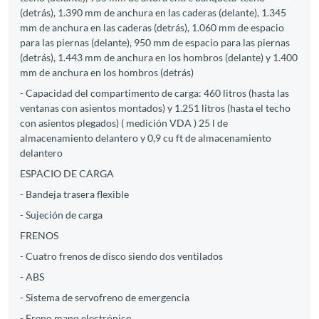
(detrás), 1.390 mm de anchura en las caderas (delante), 1.345
mm de anchura en las caderas (detrás), 1.060 mm de espacio
para las piernas (delante), 950 mm de espacio para las piernas
(detrás), 1.443 mm de anchura en los hombros (delante) y 1.400
mm de anchura en los hombros (detrás)
- Capacidad del compartimento de carga: 460 litros (hasta las
ventanas con asientos montados) y 1.251 litros (hasta el techo
con asientos plegados) ( medición VDA ) 25 l de
almacenamiento delantero y 0,9 cu ft de almacenamiento
delantero
ESPACIO DE CARGA
- Bandeja trasera flexible
- Sujeción de carga
FRENOS
- Cuatro frenos de disco siendo dos ventilados
- ABS
- Sistema de servofreno de emergencia
- Freno mano electrónico