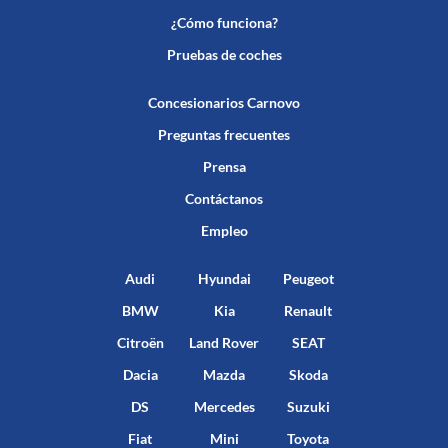
¿Cómo funciona?
Pruebas de coches
Concesionarios Carnovo
Preguntas frecuentes
Prensa
Contáctanos
Empleo
Audi
Hyundai
Peugeot
BMW
Kia
Renault
Citroën
Land Rover
SEAT
Dacia
Mazda
Skoda
DS
Mercedes
Suzuki
Fiat
Mini
Toyota