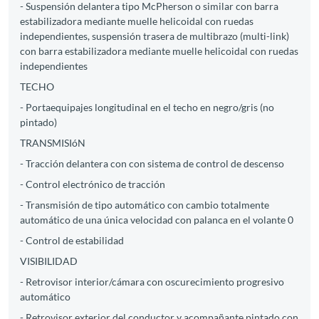
- Suspensión delantera tipo McPherson o similar con barra
estabilizadora mediante muelle helicoidal con ruedas
independientes, suspensión trasera de multibrazo (multi-link)
con barra estabilizadora mediante muelle helicoidal con ruedas
independientes
TECHO
- Portaequipajes longitudinal en el techo en negro/gris (no
pintado)
TRANSMISIóN
- Tracción delantera con con sistema de control de descenso
- Control electrónico de tracción
- Transmisión de tipo automático con cambio totalmente
automático de una única velocidad con palanca en el volante 0
- Control de estabilidad
VISIBILIDAD
- Retrovisor interior/cámara con oscurecimiento progresivo
automático
- Retrovisor exterior del conductor y acompañante pintado con