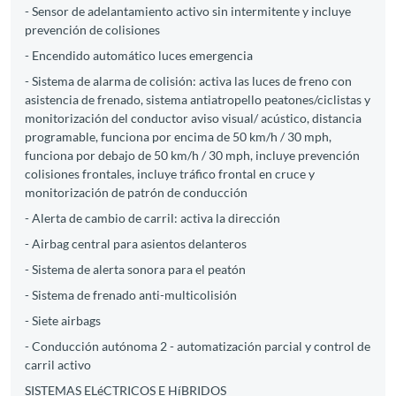
- Sensor de adelantamiento activo sin intermitente y incluye
prevención de colisiones
- Encendido automático luces emergencia
- Sistema de alarma de colisión: activa las luces de freno con
asistencia de frenado, sistema antiatropello peatones/ciclistas y
monitorización del conductor aviso visual/ acústico, distancia
programable, funciona por encima de 50 km/h / 30 mph,
funciona por debajo de 50 km/h / 30 mph, incluye prevención
colisiones frontales, incluye tráfico frontal en cruce y
monitorización de patrón de conducción
- Alerta de cambio de carril: activa la dirección
- Airbag central para asientos delanteros
- Sistema de alerta sonora para el peatón
- Sistema de frenado anti-multicolisión
- Siete airbags
- Conducción autónoma 2 - automatización parcial y control de
carril activo
SISTEMAS ELéCTRICOS E HíBRIDOS