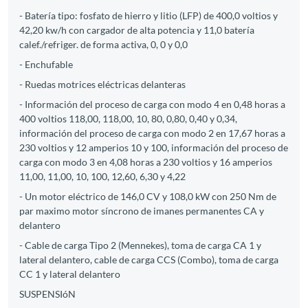
- Batería tipo: fosfato de hierro y litio (LFP) de 400,0 voltios y
42,20 kw/h con cargador de alta potencia y 11,0 batería
calef./refriger. de forma activa, 0, 0 y 0,0
- Enchufable
- Ruedas motrices eléctricas delanteras
- Información del proceso de carga con modo 4 en 0,48 horas a
400 voltios 118,00, 118,00, 10, 80, 0,80, 0,40 y 0,34,
información del proceso de carga con modo 2 en 17,67 horas a
230 voltios y 12 amperios 10 y 100, información del proceso de
carga con modo 3 en 4,08 horas a 230 voltios y 16 amperios
11,00, 11,00, 10, 100, 12,60, 6,30 y 4,22
- Un motor eléctrico de 146,0 CV y 108,0 kW con 250 Nm de
par maximo motor síncrono de imanes permanentes CA y
delantero
- Cable de carga Tipo 2 (Mennekes), toma de carga CA 1 y
lateral delantero, cable de carga CCS (Combo), toma de carga
CC 1 y lateral delantero
SUSPENSIóN