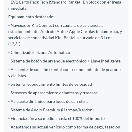
- EV2 Earth Pack Tech (Standard Range) - En Stock con entrega
inmediata
Equipamiento destacado:
- Navegador Kia Connect con cámara de asistencia al
estacionamiento, Android Auto / Apple Carplay inalámbrico, y
servicios de conectividad Kia -Pantalla curvada de 31 cm
(12,3'')
- Climatizador bizona Automático
- Sistema de botón de arranque electrónico + Llave inteligente
- Asistente de colisión frontal con reconocimiento de peatones
y ciclistas
- Sistema reconocimiento límites de velocidad
- Sensores de aparcamiento delanteros y traseros
- Asistente dinámico para luces de carretera
- Sistema de Audio Premium (Harman/Kardon)
- Financiación a su medida hasta el 100% del importe
- Aceptamos su actual vehículo como forma de pago, tasación