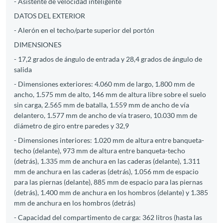
- Asistente de velocidad inteligente
DATOS DEL EXTERIOR
- Alerón en el techo/parte superior del portón
DIMENSIONES
- 17,2 grados de ángulo de entrada y 28,4 grados de ángulo de
salida
- Dimensiones exteriores: 4.060 mm de largo, 1.800 mm de
ancho, 1.575 mm de alto, 146 mm de altura libre sobre el suelo
sin carga, 2.565 mm de batalla, 1.559 mm de ancho de vía
delantero, 1.577 mm de ancho de vía trasero, 10.030 mm de
diámetro de giro entre paredes y 32,9
- Dimensiones interiores: 1.020 mm de altura entre banqueta-
techo (delante), 973 mm de altura entre banqueta-techo
(detrás), 1.335 mm de anchura en las caderas (delante), 1.311
mm de anchura en las caderas (detrás), 1.056 mm de espacio
para las piernas (delante), 885 mm de espacio para las piernas
(detrás), 1.400 mm de anchura en los hombros (delante) y 1.385
mm de anchura en los hombros (detrás)
- Capacidad del compartimento de carga: 362 litros (hasta las