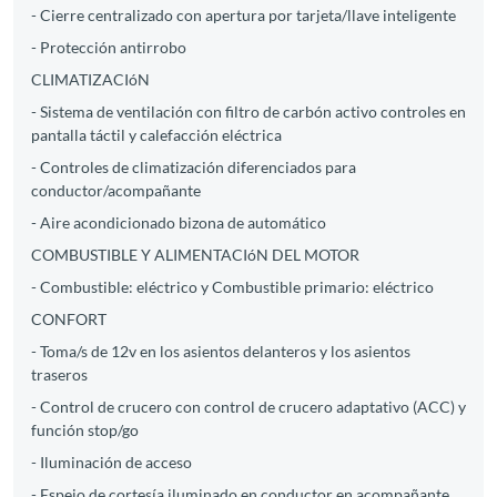
- Cierre centralizado con apertura por tarjeta/llave inteligente
- Protección antirrobo
CLIMATIZACIóN
- Sistema de ventilación con filtro de carbón activo controles en
pantalla táctil y calefacción eléctrica
- Controles de climatización diferenciados para
conductor/acompañante
- Aire acondicionado bizona de automático
COMBUSTIBLE Y ALIMENTACIóN DEL MOTOR
- Combustible: eléctrico y Combustible primario: eléctrico
CONFORT
- Toma/s de 12v en los asientos delanteros y los asientos
traseros
- Control de crucero con control de crucero adaptativo (ACC) y
función stop/go
- Iluminación de acceso
- Espejo de cortesía iluminado en conductor en acompañante