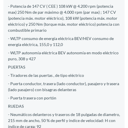
- Potencia de 147 CV ( CEE ) 108 kW @ 4.200 rpm (potencia
max) 250 Nm de par máximo @ 4.000 rpm (par max) ; 147 CV
(potencia máx. motor eléctrico), 108 kW (potencia máx. motor
eléctrico) y 250 Nm (torque máx. motor eléctrico) potencia con
combustible primario
- WLTP consumo de energía eléctrica BEV/HEV consumo de
energía eléctrica, 155,0 y 112,0
- WLTP autonomía eléctrica BEV autonomía en modo eléctrico
puro, 308 y 427
PUERTAS
- Tiradores de las puertas , de tipo eléctrico
- Puerta conductor, trasera (lado conductor), pasajero y trasera
(lado pasajero) con bisagras delanteras
- Puerta trasera con portón
RUEDAS
- Neumáticos delanteros y traseros de 18 pulgadas de diametro,
215 mm de ancho, 50 % de perfil y índice de velocidad: H con
índice de carga: 92