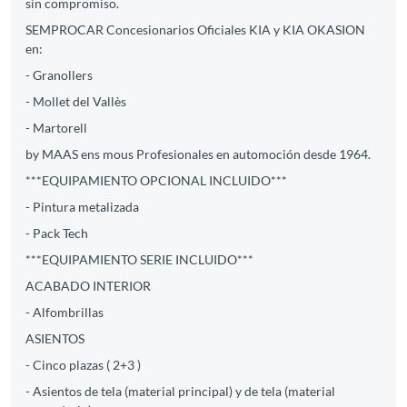
sin compromiso.
SEMPROCAR Concesionarios Oficiales KIA y KIA OKASION
en:
- Granollers
- Mollet del Vallès
- Martorell
by MAAS ens mous Profesionales en automoción desde 1964.
***EQUIPAMIENTO OPCIONAL INCLUIDO***
- Pintura metalizada
- Pack Tech
***EQUIPAMIENTO SERIE INCLUIDO***
ACABADO INTERIOR
- Alfombrillas
ASIENTOS
- Cinco plazas ( 2+3 )
- Asientos de tela (material principal) y de tela (material