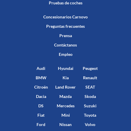
Pruebas de coches
Concesionarios Carnovo
Preguntas frecuentes
Prensa
Contáctanos
Empleo
Audi
Hyundai
Peugeot
BMW
Kia
Renault
Citroën
Land Rover
SEAT
Dacia
Mazda
Skoda
DS
Mercedes
Suzuki
Fiat
Mini
Toyota
Ford
Nissan
Volvo