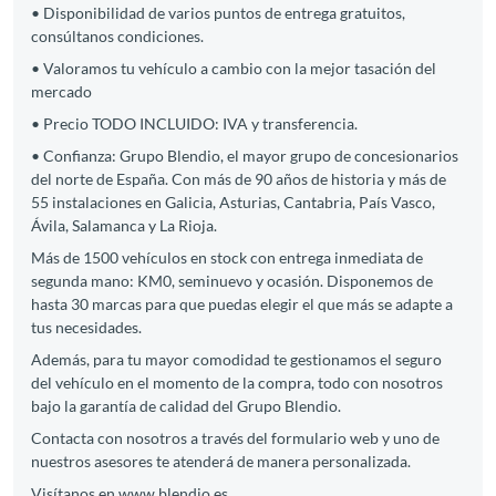
• Disponibilidad de varios puntos de entrega gratuitos,
consúltanos condiciones.
• Valoramos tu vehículo a cambio con la mejor tasación del
mercado
• Precio TODO INCLUIDO: IVA y transferencia.
• Confianza: Grupo Blendio, el mayor grupo de concesionarios
del norte de España. Con más de 90 años de historia y más de
55 instalaciones en Galicia, Asturias, Cantabria, País Vasco,
Ávila, Salamanca y La Rioja.
Más de 1500 vehículos en stock con entrega inmediata de
segunda mano: KM0, seminuevo y ocasión. Disponemos de
hasta 30 marcas para que puedas elegir el que más se adapte a
tus necesidades.
Además, para tu mayor comodidad te gestionamos el seguro
del vehículo en el momento de la compra, todo con nosotros
bajo la garantía de calidad del Grupo Blendio.
Contacta con nosotros a través del formulario web y uno de
nuestros asesores te atenderá de manera personalizada.
Visítanos en www.blendio.es