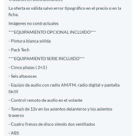
La oferta es válida salvo error tipográfico en el precio o en la
ficha.
Imágenes no contractuales
***EQUIPAMIENTO OPCIONAL INCLUIDO***
- Pintura blanca sólida
- Pack Tech
***EQUIPAMIENTO SERIE INCLUIDO***
- Cinco plazas ( 2+3 )
- Seis altavoces
- Equipo de audio con radio AM/FM. radio digital y pantalla
táctil
- Control remoto de audio en el volante
- Toma/s de 12v en los asientos delanteros y los asientos
traseros
- Cuatro frenos de disco siendo dos ventilados
- ABS