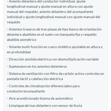
- Asiento delantero del conductor individual. ajuste
longitudinal manual y ajuste manual en altura con ajuste
manual del respaldo. asiento delantero del acompañante
individual y ajuste longitudinal manual con ajuste manual del
respaldo
- Asientos traseros de tres plazas de tipo banco de orientación
delantera abatibles en el suelo con banqueta fija y respaldo
abatible asimétrico
- Volante multi-función en cuero sintético ajustable en altura y
en profundidad
- Dirección asistida eléctrica con desmultiplicación variable
- Sujetavasos en los asientos delanteros
- Sistema de ventilación con filtro de carbón activo controles en
pantalla táctil y calefacción eléctrica
- Controles de climatización diferenciados para
conductor/acompañante
- Aire acondicionado bizona de automático
- Limpiaparabrisas delantero con sensor de lluvia