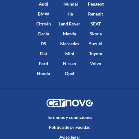
Audi
Hyundai
Peugeot
BMW
Kia
Renault
Citroën
Land Rover
SEAT
Dacia
Mazda
Skoda
DS
Mercedes
Suzuki
Fiat
Mini
Toyota
Ford
Nissan
Volvo
Honda
Opel
Términos y condiciones
Política de privacidad
Aviso legal