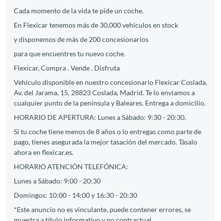
Cada momento de la vida te pide un coche.
En Flexicar tenemos más de 30.000 vehículos en stock
y disponemos de más de 200 concesionarios
para que encuentres tu nuevo coche.
Flexicar, Compra . Vende . Disfruta
Vehículo disponible en nuestro concesionario Flexicar Coslada,
Av. del Jarama, 15, 28823 Coslada, Madrid. Te lo enviamos a
cualquier punto de la península y Baleares. Entrega a domicilio.
HORARIO DE APERTURA: Lunes a Sábado: 9:30 - 20:30.
Si tu coche tiene menos de 8 años o lo entregas como parte de
pago, tienes asegurada la mejor tasación del mercado. Tásalo
ahora en flexicar.es.
HORARIO ATENCIÓN TELEFÓNICA:
Lunes a Sábado: 9:00 - 20:30
Domingos: 10:00 - 14:00 y 16:30 - 20:30
*Este anuncio no es vinculante, puede contener errores, se
muestra a título informativo y no contractual.