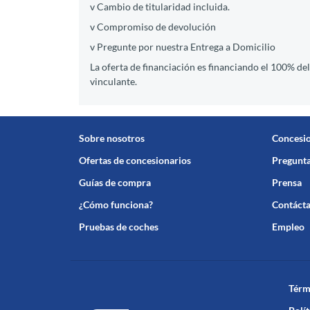
v Cambio de titularidad incluida.
v Compromiso de devolución
v Pregunte por nuestra Entrega a Domicilio
La oferta de financiación es financiando el 100% de
vinculante.
Sobre nosotros
Concesi
Ofertas de concesionarios
Pregunta
Guías de compra
Prensa
¿Cómo funciona?
Contáct
Pruebas de coches
Empleo
Térm