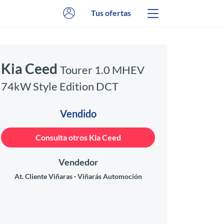
Tus ofertas
Kia Ceed
Tourer 1.0 MHEV
74kW Style Edition DCT
Vendido
Consulta otros Kia Ceed
Vendedor
At. Cliente Viñaras
Viñarás Automoción