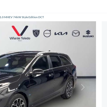
 1.0 MHEV 74kW Style Edition DCT
Siguiente