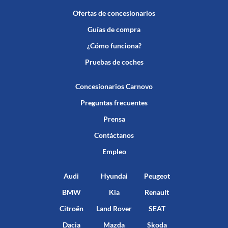
Ofertas de concesionarios
Guías de compra
¿Cómo funciona?
Pruebas de coches
Concesionarios Carnovo
Preguntas frecuentes
Prensa
Contáctanos
Empleo
Audi
Hyundai
Peugeot
BMW
Kia
Renault
Citroën
Land Rover
SEAT
Dacia
Mazda
Skoda