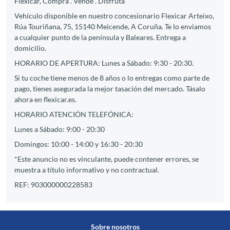
Flexicar, Compra . Vende . Disfruta
Vehículo disponible en nuestro concesionario Flexicar Arteixo,
Rúa Touriñana, 75, 15140 Meicende, A Coruña. Te lo enviamos
a cualquier punto de la península y Baleares. Entrega a
domicilio.
HORARIO DE APERTURA: Lunes a Sábado: 9:30 - 20:30.
Si tu coche tiene menos de 8 años o lo entregas como parte de
pago, tienes asegurada la mejor tasación del mercado. Tásalo
ahora en flexicar.es.
HORARIO ATENCIÓN TELEFÓNICA:
Lunes a Sábado: 9:00 - 20:30
Domingos: 10:00 - 14:00 y 16:30 - 20:30
*Este anuncio no es vinculante, puede contener errores, se
muestra a título informativo y no contractual.
REF: 903000000228583
Sobre nosotros