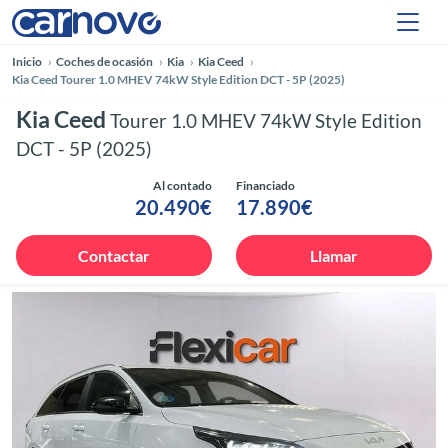
Inicio
Coches de ocasión
Kia
Kia Ceed
Kia Ceed Tourer 1.0 MHEV 74kW Style Edition DCT - 5P (2025)
Kia Ceed
Tourer 1.0 MHEV 74kW Style Edition
DCT - 5P (2025)
Al contado
Financiado
20.490€
17.890€
Contactar
Llamar