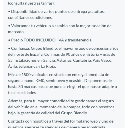
(consulta nuestras tarifas).
• Disponibilidad de varios puntos de entrega gratuitos,
consúltanos condiciones.
• Valoramos tu vehículo a cambio con la mejor tasación del
mercado
• Precio TODO INCLUIDO: IVA y transferencia.
• Confianza: Grupo Blendio, el mayor grupo de concesionarios
del norte de España. Con más de 90 años de historia y más de
55 instalaciones en Galicia, Asturias, Cantabria, País Vasco,
Ávila, Salamanca y La Rioja.
Más de 1500 vehículos en stock con entrega inmediata de
segunda mano: KM0, seminuevo y ocasión. Disponemos de
hasta 30 marcas para que puedas elegir el que más se adapte a
tus necesidades.
Además, para tu mayor comodidad te gestionamos el seguro
del vehículo en el momento de la compra, todo con nosotros
bajo la garantía de calidad del Grupo Blendio.
Contacta con nosotros a través del formulario web y uno de
nuestros asesores te atenderá de manera personalizada.