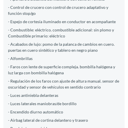
- Control de crucero con control de crucero adaptativo y
función stop/go
- Espejo de cortesía iluminado en conductor en acompañante
- Combustible: eléctrico. combustible adicional: sin plomo y
Combustible primario: eléctrico
- Acabados de lujo: pomo de la palanca de cambios en cuero.
puertas en cuero sintético y tablero en negro piano
- Alfombrillas
- Faros con lente de superficie compleja. bombilla halógena y
luz larga con bombilla halógena
- Regulación de los faros con ajuste de altura manual. sensor de
oscuridad y sensor de vehículos en sentido contrario
- Luces antiniebla delanteras
- Luces laterales maniobras/de bordillo
- Encendido diurno automático
- Airbag lateral de cortina delantero y trasero