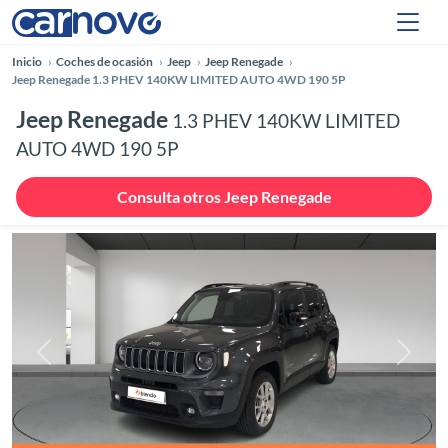
Inicio
Coches de ocasión
Jeep
Jeep Renegade
Jeep Renegade 1.3 PHEV 140KW LIMITED AUTO 4WD 190 5P
Jeep Renegade
1.3 PHEV 140KW LIMITED
AUTO 4WD 190 5P
Consulta otros Jeep Renegade
Anterior
Siguie