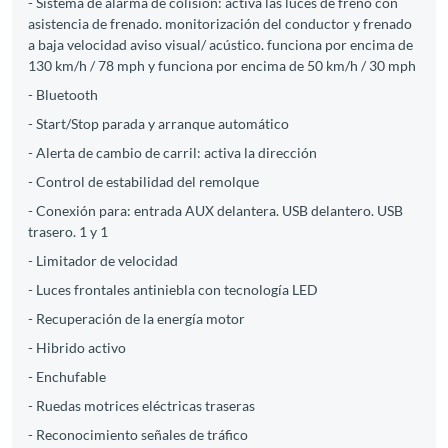
- Sistema de alarma de colisión: activa las luces de freno con
asistencia de frenado. monitorización del conductor y frenado
a baja velocidad aviso visual/ acústico. funciona por encima de
130 km/h / 78 mph y funciona por encima de 50 km/h / 30 mph
- Bluetooth
- Start/Stop parada y arranque automático
- Alerta de cambio de carril: activa la dirección
- Control de estabilidad del remolque
- Conexión para: entrada AUX delantera. USB delantero. USB
trasero. 1 y 1
- Limitador de velocidad
- Luces frontales antiniebla con tecnología LED
- Recuperación de la energía motor
- Hibrido activo
- Enchufable
- Ruedas motrices eléctricas traseras
- Reconocimiento señales de tráfico