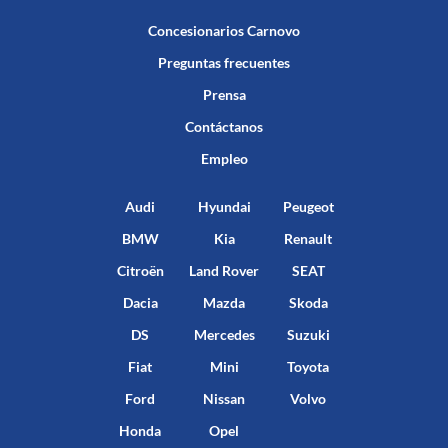
Concesionarios Carnovo
Preguntas frecuentes
Prensa
Contáctanos
Empleo
Audi
Hyundai
Peugeot
BMW
Kia
Renault
Citroën
Land Rover
SEAT
Dacia
Mazda
Skoda
DS
Mercedes
Suzuki
Fiat
Mini
Toyota
Ford
Nissan
Volvo
Honda
Opel