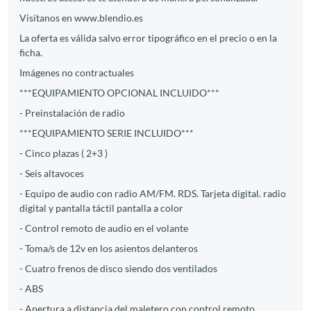
Visítanos en www.blendio.es
La oferta es válida salvo error tipográfico en el precio o en la
ficha.
Imágenes no contractuales
***EQUIPAMIENTO OPCIONAL INCLUIDO***
- Preinstalación de radio
***EQUIPAMIENTO SERIE INCLUIDO***
- Cinco plazas ( 2+3 )
- Seis altavoces
- Equipo de audio con radio AM/FM. RDS. Tarjeta digital. radio
digital y pantalla táctil pantalla a color
- Control remoto de audio en el volante
- Toma/s de 12v en los asientos delanteros
- Cuatro frenos de disco siendo dos ventilados
- ABS
- Apertura a distancia del maletero con control remoto