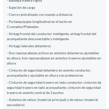
- Bandeja trasera rígida
- Sujeción de carga
- Cierre centralizado con mando a distancia
- Portaequipajes longitudinal en el techo en
Cromados/Plateados
- Airbag frontal del conductor inteligente. airbag frontal del
acompañante desconectable y inteligente
- Airbags laterales delanteros
- Dos reposacabezas activos en asientos delanteros ajustables
en altura. tres reposacabezas en asientos traseros ajustables en
altura
- Cinturón de seguridad delantero en asiento conductor.
acompañante y ajustable en altura con pretensores
- Cinturón de seguridad trasero en lado conductor. cinturón de
seguridad trasero en lado acompañante. cinturón de seguridad
trasero en asiento central de 3 puntos
- Asientos de velour (material principal) y de velour (material
secundario)