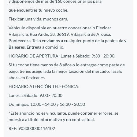
y disponemos de más de 160 concesionarios para
que encuentres tu nuevo coche.
Flexicar, una vida, muchos cars.
Vehículo disponible en nuestro concesionario Flexicar
Vilagarcia, Rúa Ande, 38, 36619, Vilagarcía de Arousa,
Pontevedra. Te lo enviamos a cualquier punto de la península y
Baleares. Entrega a domicilio.
HORARIO DE APERTURA: Lunes a Sábado: 9:30 - 20:30.
Si tu coche tiene menos de 8 años o lo entregas como parte de
pago, tienes asegurada la mejor tasación del mercado. Tásalo
ahora en flexicar.es.
HORARIO ATENCIÓN TELEFÓNICA:
Lunes a Sábado: 9:00 - 20:30
Domingos: 10:00 - 14:00 y 16:30 - 20:30
*Este anuncio no es vinculante, puede contener errores, se
muestra a título informativo y no contractual.
REF: 903000000116102