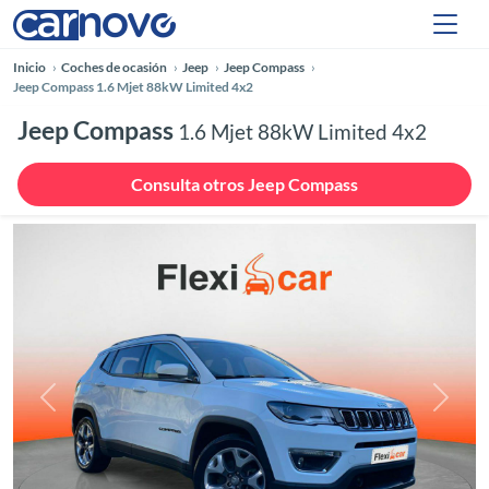
Inicio
Coches de ocasión
Jeep
Jeep Compass
Jeep Compass 1.6 Mjet 88kW Limited 4x2
Jeep Compass
1.6 Mjet 88kW Limited 4x2
Consulta otros Jeep Compass
Anterior
Siguie