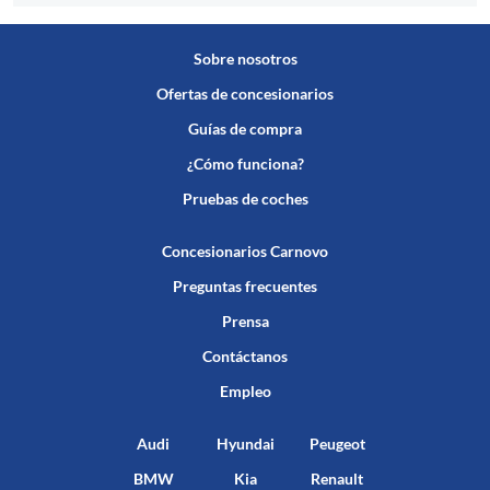
Sobre nosotros
Ofertas de concesionarios
Guías de compra
¿Cómo funciona?
Pruebas de coches
Concesionarios Carnovo
Preguntas frecuentes
Prensa
Contáctanos
Empleo
Audi
Hyundai
Peugeot
BMW
Kia
Renault