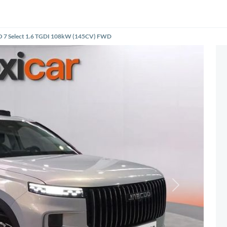
7 Select 1.6 TGDI 108kW (145CV) FWD
Siguiente