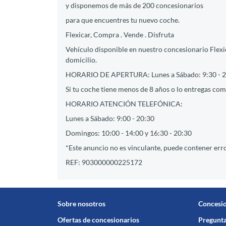
y disponemos de más de 200 concesionarios
para que encuentres tu nuevo coche.
Flexicar, Compra . Vende . Disfruta
Vehículo disponible en nuestro concesionario Flexi
domicilio.
HORARIO DE APERTURA: Lunes a Sábado: 9:30 - 2
Si tu coche tiene menos de 8 años o lo entregas como
HORARIO ATENCIÓN TELEFÓNICA:
Lunes a Sábado: 9:00 - 20:30
Domingos: 10:00 - 14:00 y 16:30 - 20:30
*Este anuncio no es vinculante, puede contener erro
REF: 903000000225172
Sobre nosotros
Concesi
Ofertas de concesionarios
Pregunta