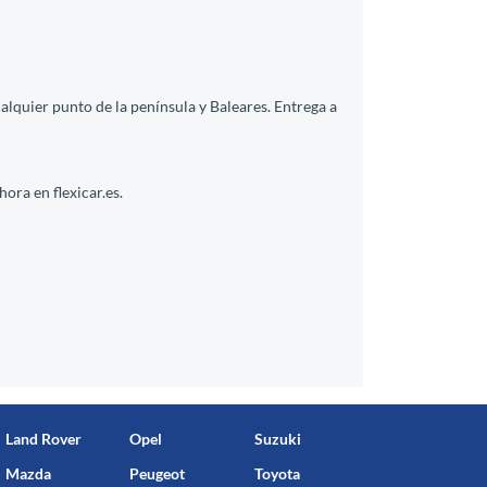
lquier punto de la península y Baleares. Entrega a
ora en flexicar.es.
Land Rover
Opel
Suzuki
Mazda
Peugeot
Toyota