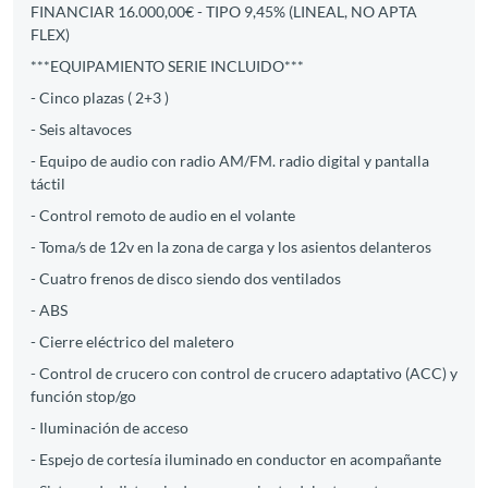
FINANCIAR 16.000,00€ - TIPO 9,45% (LINEAL, NO APTA
FLEX)
***EQUIPAMIENTO SERIE INCLUIDO***
- Cinco plazas ( 2+3 )
- Seis altavoces
- Equipo de audio con radio AM/FM. radio digital y pantalla
táctil
- Control remoto de audio en el volante
- Toma/s de 12v en la zona de carga y los asientos delanteros
- Cuatro frenos de disco siendo dos ventilados
- ABS
- Cierre eléctrico del maletero
- Control de crucero con control de crucero adaptativo (ACC) y
función stop/go
- Iluminación de acceso
- Espejo de cortesía iluminado en conductor en acompañante