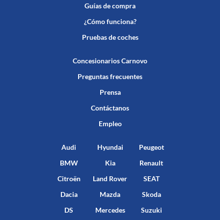
Guías de compra
¿Cómo funciona?
Pruebas de coches
Concesionarios Carnovo
Preguntas frecuentes
Prensa
Contáctanos
Empleo
Audi
Hyundai
Peugeot
BMW
Kia
Renault
Citroën
Land Rover
SEAT
Dacia
Mazda
Skoda
DS
Mercedes
Suzuki