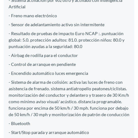
- Sistema activacion por voz otro y activado con Inteligencia
Artificial
- Freno mano electrónico
- Sensor de adelantamiento activo sin intermitente
- Resultado de pruebas de impacto Euro NCAP :. puntuación
global: 5.0. protección adultos: 81.0. protección niños: 80.0 y
puntuación ayudas a la seguridad: 80.0
- Airbag de rodilla para el conductor
- Control de arranque en pendiente
- Encendido automático luces emergencia
- Sistema de alarma de colisión: activa las luces de freno con
asistencia de frenado. sistema antiatropello peatones/ciclistas.
monitorización del conductor y delantero y trasero de 30 Km/h
como mínimo aviso visual/ acústico. distancia programable.
funciona por encima de 50 km/h / 30 mph. funciona por debajo
de 50 km/h / 30 mph y monitorización de patrón de conducción
- Bluetooth
- Start/Stop parada y arranque automático