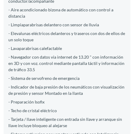
conductor/acompañante
- Aire acondicionado bizona de automático con control a
distancia
- Limpiaparabrisas delantero con sensor de lluvia
- Elevalunas eléctricos delanteros y traseros con dos de ellos de
un solo toque
- Lavaparabrisas calefactable
- Navegador con datos vía internet de 13.20 " con información
en 3D y con voz. control mediante pantalla táctil y información
de tráfico 33.5
- Sistema de servofreno de emergencia
- Indicador de baja presión de los neumáticos con visualización
de presión y sensor Montado en la llanta
- Preparación Isofix
- Techo de cristal eléctrico
- Tarjeta / llave inteligente con entrada sin llave y arranque sin
llave incluye bloqueo al alejarse