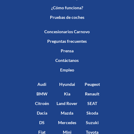
¿Cómo funciona?
Pruebas de coches
Concesionarios Carnovo
Preguntas frecuentes
Prensa
Contáctanos
Empleo
Audi
Hyundai
Peugeot
BMW
Kia
Renault
Citroën
Land Rover
SEAT
Dacia
Mazda
Skoda
DS
Mercedes
Suzuki
Fiat
Mini
Toyota