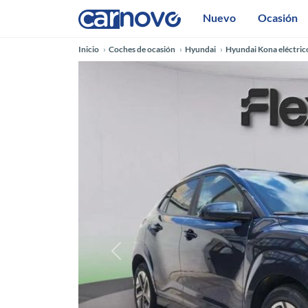
Nuevo
Ocasión
Inicio
Coches de ocasión
Hyundai
Hyundai Kona eléctric
Anterior