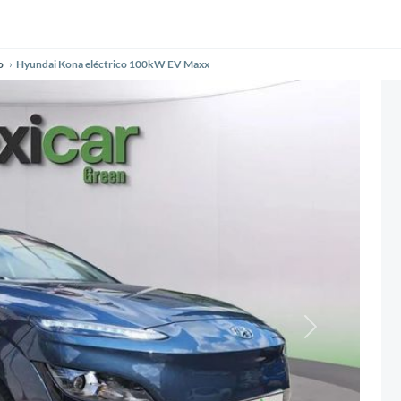
o
Hyundai Kona eléctrico 100kW EV Maxx
Siguiente