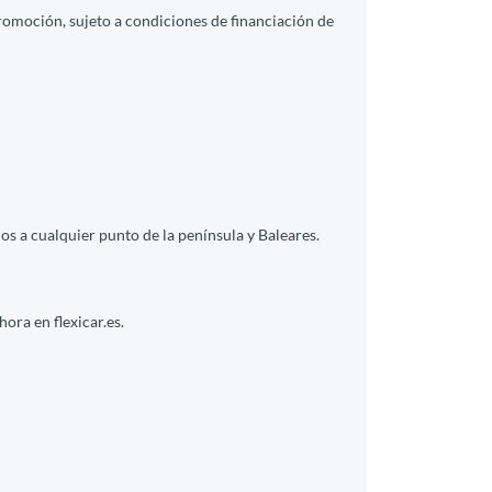
promoción, sujeto a condiciones de financiación de
s a cualquier punto de la península y Baleares.
ora en flexicar.es.