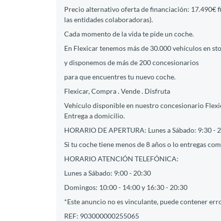
Precio alternativo oferta de financiación: 17.490€ 
las entidades colaboradoras).
Cada momento de la vida te pide un coche.
En Flexicar tenemos más de 30.000 vehículos en st
y disponemos de más de 200 concesionarios
para que encuentres tu nuevo coche.
Flexicar, Compra . Vende . Disfruta
Vehículo disponible en nuestro concesionario Flexic
Entrega a domicilio.
HORARIO DE APERTURA: Lunes a Sábado: 9:30 - 2
Si tu coche tiene menos de 8 años o lo entregas como
HORARIO ATENCIÓN TELEFÓNICA:
Lunes a Sábado: 9:00 - 20:30
Domingos: 10:00 - 14:00 y 16:30 - 20:30
*Este anuncio no es vinculante, puede contener erro
REF: 903000000255065