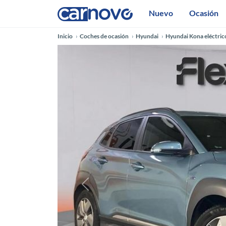
Nuevo
Ocasión
Inicio
Coches de ocasión
Hyundai
Hyundai Kona eléctric
Anterior