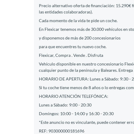
Precio alternativo oferta de financiación: 15.290€ 
las entidades colaboradoras).
Cada momento de la vida te pide un coche.
En Flexicar tenemos más de 30.000 vehículos en st
y disponemos de más de 200 concesionarios
para que encuentres tu nuevo coche.
Flexicar, Compra . Vende . Disfruta
Vehículo disponible en nuestro concesionario Flexic
cualquier punto de la península y Baleares. Entrega 
HORARIO DE APERTURA: Lunes a Sábado: 9:30 - 2
Si tu coche tiene menos de 8 años o lo entregas como
HORARIO ATENCIÓN TELEFÓNICA:
Lunes a Sábado: 9:00 - 20:30
Domingos: 10:00 - 14:00 y 16:30 - 20:30
*Este anuncio no es vinculante, puede contener erro
REF: 903000000181696