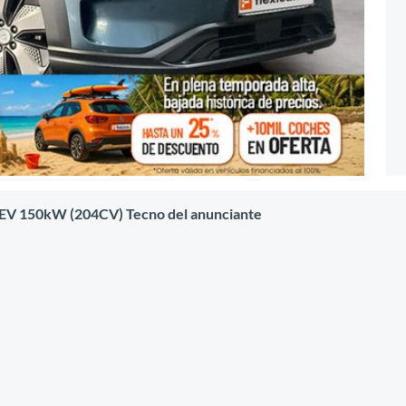
o EV 150kW (204CV) Tecno del anunciante