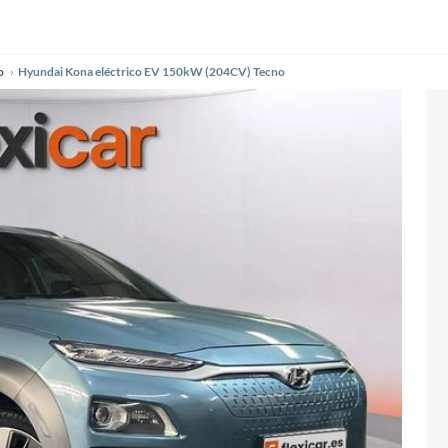
o
Hyundai Kona eléctrico EV 150kW (204CV) Tecno
Siguiente