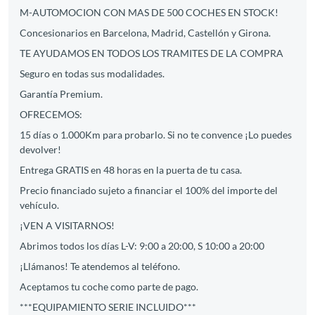
M-AUTOMOCION CON MAS DE 500 COCHES EN STOCK!
Concesionarios en Barcelona, Madrid, Castellón y Girona.
TE AYUDAMOS EN TODOS LOS TRAMITES DE LA COMPRA
Seguro en todas sus modalidades.
Garantía Premium.
OFRECEMOS:
15 días o 1.000Km para probarlo. Si no te convence ¡Lo puedes
devolver!
Entrega GRATIS en 48 horas en la puerta de tu casa.
Precio financiado sujeto a financiar el 100% del importe del
vehículo.
¡VEN A VISITARNOS!
Abrimos todos los días L-V: 9:00 a 20:00, S 10:00 a 20:00
¡Llámanos! Te atendemos al teléfono.
Aceptamos tu coche como parte de pago.
***EQUIPAMIENTO SERIE INCLUIDO***