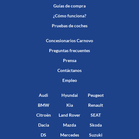
Guías de compra
¿Cómo funciona?
Pruebas de coches
Concesionarios Carnovo
Preguntas frecuentes
Prensa
Contáctanos
Empleo
Audi
Hyundai
Peugeot
BMW
Kia
Renault
Citroën
Land Rover
SEAT
Dacia
Mazda
Skoda
DS
Mercedes
Suzuki