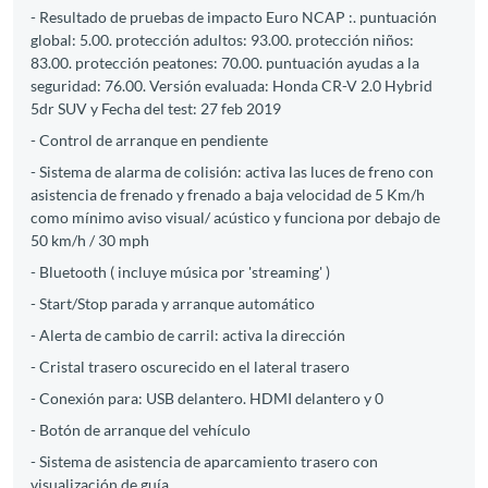
- Resultado de pruebas de impacto Euro NCAP :. puntuación
global: 5.00. protección adultos: 93.00. protección niños:
83.00. protección peatones: 70.00. puntuación ayudas a la
seguridad: 76.00. Versión evaluada: Honda CR-V 2.0 Hybrid
5dr SUV y Fecha del test: 27 feb 2019
- Control de arranque en pendiente
- Sistema de alarma de colisión: activa las luces de freno con
asistencia de frenado y frenado a baja velocidad de 5 Km/h
como mínimo aviso visual/ acústico y funciona por debajo de
50 km/h / 30 mph
- Bluetooth ( incluye música por 'streaming' )
- Start/Stop parada y arranque automático
- Alerta de cambio de carril: activa la dirección
- Cristal trasero oscurecido en el lateral trasero
- Conexión para: USB delantero. HDMI delantero y 0
- Botón de arranque del vehículo
- Sistema de asistencia de aparcamiento trasero con
visualización de guía