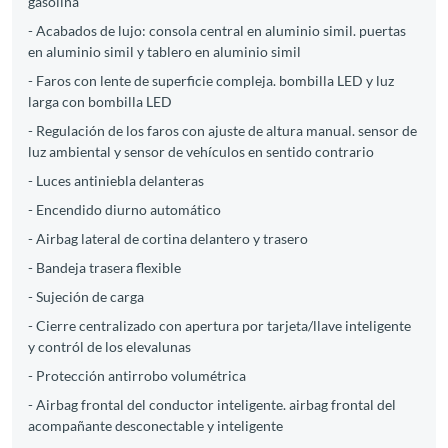
gasolina
- Acabados de lujo: consola central en aluminio simil. puertas
en aluminio simil y tablero en aluminio simil
- Faros con lente de superficie compleja. bombilla LED y luz
larga con bombilla LED
- Regulación de los faros con ajuste de altura manual. sensor de
luz ambiental y sensor de vehículos en sentido contrario
- Luces antiniebla delanteras
- Encendido diurno automático
- Airbag lateral de cortina delantero y trasero
- Bandeja trasera flexible
- Sujeción de carga
- Cierre centralizado con apertura por tarjeta/llave inteligente
y contról de los elevalunas
- Protección antirrobo volumétrica
- Airbag frontal del conductor inteligente. airbag frontal del
acompañante desconectable y inteligente