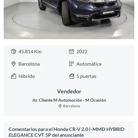
45.814 Km
2022
Barcelona
Automática
Híbrido
5 puertas
Vendedor
At. Cliente M Automoción
M Ocasión
Barcelona
Comentarios para el Honda CR-V 2.0 I-MMD HYBRID
ELEGANCE CVT 5P del anunciante