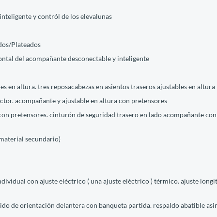
inteligente y contról de los elevalunas
ados/Plateados
frontal del acompañante desconectable y inteligente
s en altura. tres reposacabezas en asientos traseros ajustables en altura
ctor. acompañante y ajustable en altura con pretensores
con pretensores. cinturón de seguridad trasero en lado acompañante con 
(material secundario)
vidual con ajuste eléctrico ( una ajuste eléctrico ) térmico. ajuste longi
rtido de orientación delantera con banqueta partida. respaldo abatible as