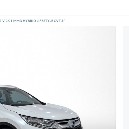
R-V 2.0 I-MMD HYBRID LIFESTYLE CVT 5P
Siguiente