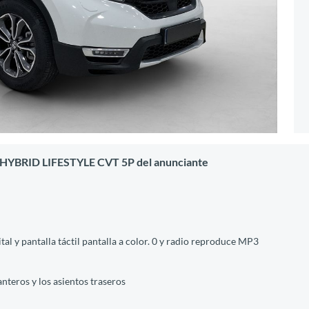
 HYBRID LIFESTYLE CVT 5P del anunciante
al y pantalla táctil pantalla a color. 0 y radio reproduce MP3
anteros y los asientos traseros