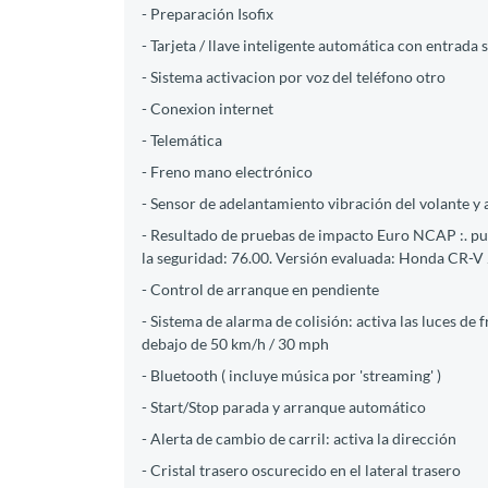
- Preparación Isofix
- Tarjeta / llave inteligente automática con entrada s
- Sistema activacion por voz del teléfono otro
- Conexion internet
- Telemática
- Freno mano electrónico
- Sensor de adelantamiento vibración del volante y 
- Resultado de pruebas de impacto Euro NCAP :. pun
la seguridad: 76.00. Versión evaluada: Honda CR-V 
- Control de arranque en pendiente
- Sistema de alarma de colisión: activa las luces d
debajo de 50 km/h / 30 mph
- Bluetooth ( incluye música por 'streaming' )
- Start/Stop parada y arranque automático
- Alerta de cambio de carril: activa la dirección
- Cristal trasero oscurecido en el lateral trasero