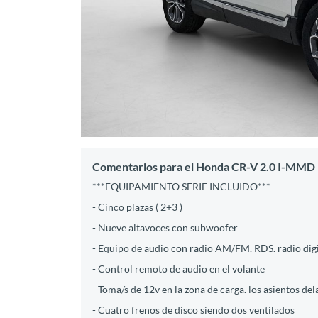
Comentarios para el Honda CR-V 2.0 I-MMD
***EQUIPAMIENTO SERIE INCLUIDO***
- Cinco plazas ( 2+3 )
- Nueve altavoces con subwoofer
- Equipo de audio con radio AM/FM. RDS. radio digit
- Control remoto de audio en el volante
- Toma/s de 12v en la zona de carga. los asientos del
- Cuatro frenos de disco siendo dos ventilados