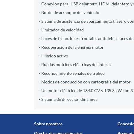
- Conexión para: USB delantero. HDMI delantero y 
- Botón de arranque del vehículo
- Sistema de asistencia de aparcamiento trasero con
- Limitador de velocidad
- Luces de freno. luces frontales antiniebla. luces d
- Recuperación de la energía motor
- Hibrido activo
- Ruedas motrices eléctricas delanteras
- Reconocimiento señales de tráfico
- Modos de conducción con cartografía del motor
- Un motor eléctrico de 184.0 CV y 135.3 kW con
- Sistema de dirección dinámica
Sobre nosotros
Concesi
Ofertas de concesionarios
Pregunta