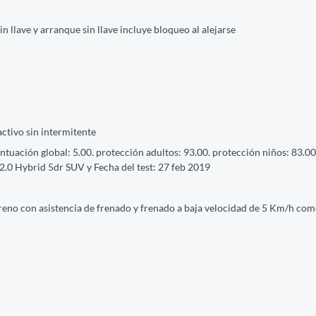
in llave y arranque sin llave incluye bloqueo al alejarse
activo sin intermitente
tuación global: 5.00. protección adultos: 93.00. protección niños: 83.0
2.0 Hybrid 5dr SUV y Fecha del test: 27 feb 2019
e freno con asistencia de frenado y frenado a baja velocidad de 5 Km/h co