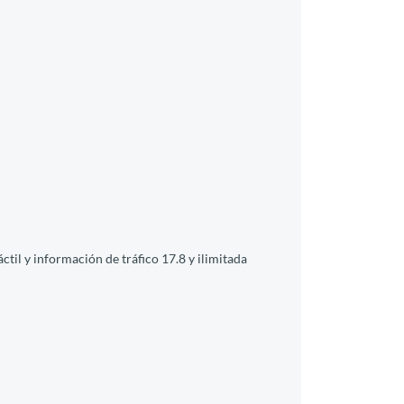
ctil y información de tráfico 17.8 y ilimitada