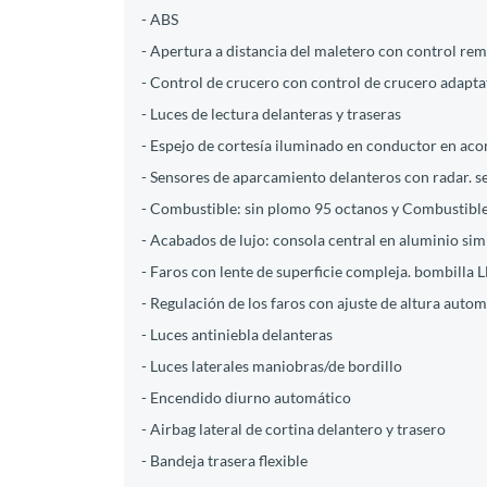
- ABS
- Apertura a distancia del maletero con control re
- Control de crucero con control de crucero adapta
- Luces de lectura delanteras y traseras
- Espejo de cortesía iluminado en conductor en a
- Sensores de aparcamiento delanteros con radar. 
- Combustible: sin plomo 95 octanos y Combustible
- Acabados de lujo: consola central en aluminio simi
- Faros con lente de superficie compleja. bombilla 
- Regulación de los faros con ajuste de altura autom
- Luces antiniebla delanteras
- Luces laterales maniobras/de bordillo
- Encendido diurno automático
- Airbag lateral de cortina delantero y trasero
- Bandeja trasera flexible