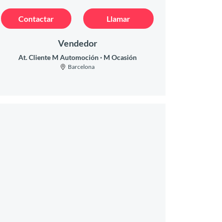
Contactar
Llamar
Vendedor
At. Cliente M Automoción
M Ocasión
Barcelona