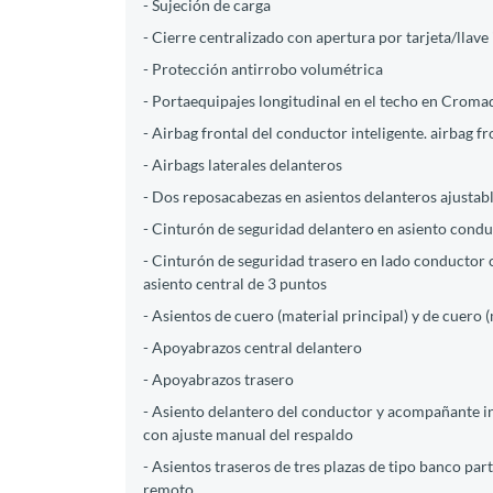
- Sujeción de carga
- Cierre centralizado con apertura por tarjeta/llave 
- Protección antirrobo volumétrica
- Portaequipajes longitudinal en el techo en Crom
- Airbag frontal del conductor inteligente. airbag 
- Airbags laterales delanteros
- Dos reposacabezas en asientos delanteros ajustable
- Cinturón de seguridad delantero en asiento condu
- Cinturón de seguridad trasero en lado conductor 
asiento central de 3 puntos
- Asientos de cuero (material principal) y de cuero 
- Apoyabrazos central delantero
- Apoyabrazos trasero
- Asiento delantero del conductor y acompañante indi
con ajuste manual del respaldo
- Asientos traseros de tres plazas de tipo banco pa
remoto