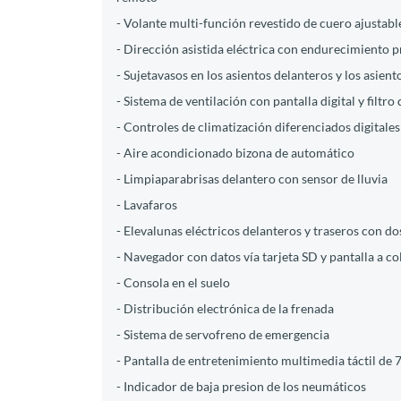
- Volante multi-función revestido de cuero ajustabl
- Dirección asistida eléctrica con endurecimiento 
- Sujetavasos en los asientos delanteros y los asient
- Sistema de ventilación con pantalla digital y filtr
- Controles de climatización diferenciados digita
- Aire acondicionado bizona de automático
- Limpiaparabrisas delantero con sensor de lluvia
- Lavafaros
- Elevalunas eléctricos delanteros y traseros con do
- Navegador con datos vía tarjeta SD y pantalla a co
- Consola en el suelo
- Distribución electrónica de la frenada
- Sistema de servofreno de emergencia
- Pantalla de entretenimiento multimedia táctil de 7
- Indicador de baja presion de los neumáticos