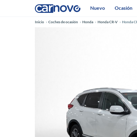
Nuevo
Ocasión
Inicio
Coches de ocasión
Honda
Honda CR-V
Honda C
Anterior