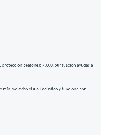
0. protección peatones: 70.00. puntuación ayudas a
mo mínimo aviso visual/ acústico y funciona por