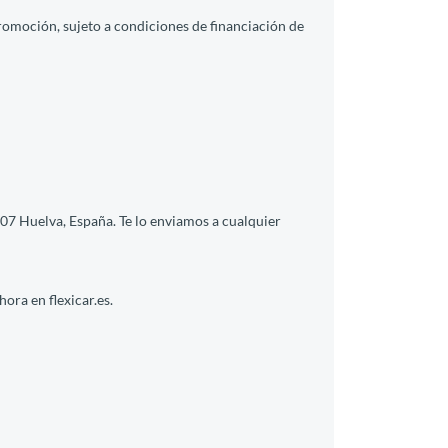
promoción, sujeto a condiciones de financiación de
7 Huelva, España. Te lo enviamos a cualquier
ora en flexicar.es.