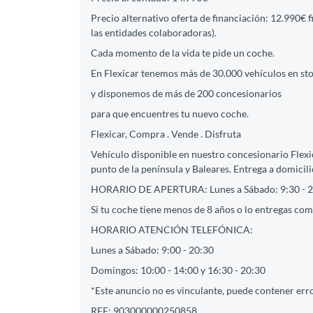
Precio alternativo oferta de financiación: 12.990€ 
las entidades colaboradoras).
Cada momento de la vida te pide un coche.
En Flexicar tenemos más de 30.000 vehículos en st
y disponemos de más de 200 concesionarios
para que encuentres tu nuevo coche.
Flexicar, Compra . Vende . Disfruta
Vehículo disponible en nuestro concesionario Flex
punto de la península y Baleares. Entrega a domicili
HORARIO DE APERTURA: Lunes a Sábado: 9:30 - 2
Si tu coche tiene menos de 8 años o lo entregas como
HORARIO ATENCIÓN TELEFÓNICA:
Lunes a Sábado: 9:00 - 20:30
Domingos: 10:00 - 14:00 y 16:30 - 20:30
*Este anuncio no es vinculante, puede contener erro
REF: 903000000250858