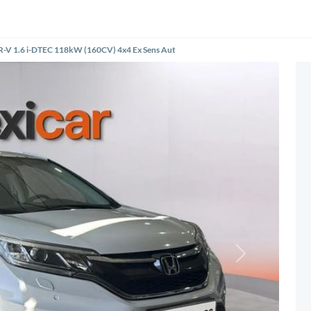
-V 1.6 i-DTEC 118kW (160CV) 4x4 Ex Sens Aut
Siguiente