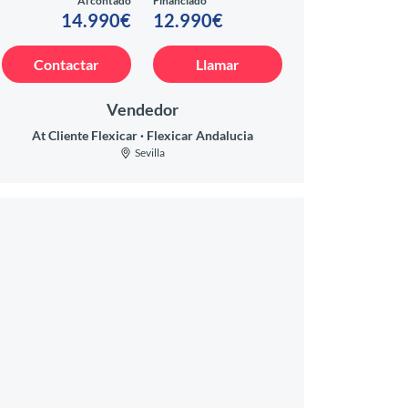
Al contado
Financiado
14.990€
12.990€
Contactar
Llamar
Vendedor
At Cliente Flexicar
Flexicar Andalucia
Sevilla