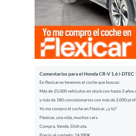
Comentarios para el Honda CR-V 1.6 i-DTEC
En flexicar.es tenemos el coche que buscas:
Más de 25.000 vehículos en stock con hasta 3 años 
y más de 180 concesionarios con más de 2.000 profes
Yo me compro el coche en Flexicar, ¿y tú?
Flexicar, una vida, muchos cars.
Compra. Vende. Disfruta.
Precio al contado: 14.990€