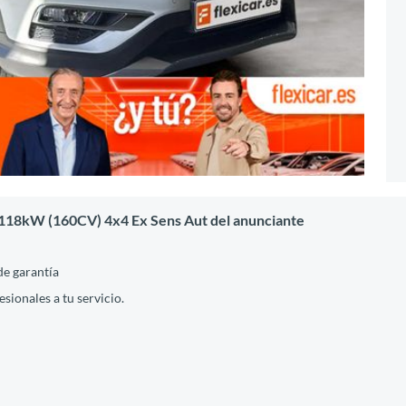
 118kW (160CV) 4x4 Ex Sens Aut del anunciante
de garantía
ionales a tu servicio.