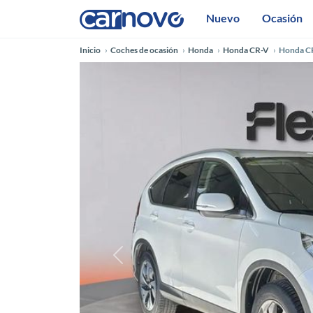
Nuevo
Ocasión
Inicio
Coches de ocasión
Honda
Honda CR-V
Honda CR
Anterior