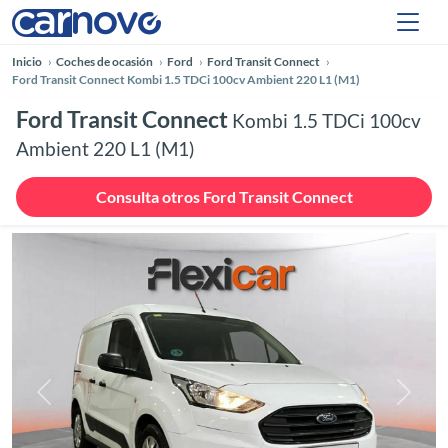
Inicio
Coches de ocasión
Ford
Ford Transit Connect
Ford Transit Connect Kombi 1.5 TDCi 100cv Ambient 220 L1 (M1)
Ford Transit Connect
Kombi 1.5 TDCi 100cv
Ambient 220 L1 (M1)
Consulta otros Ford Transit Connect
Anterior
Siguie