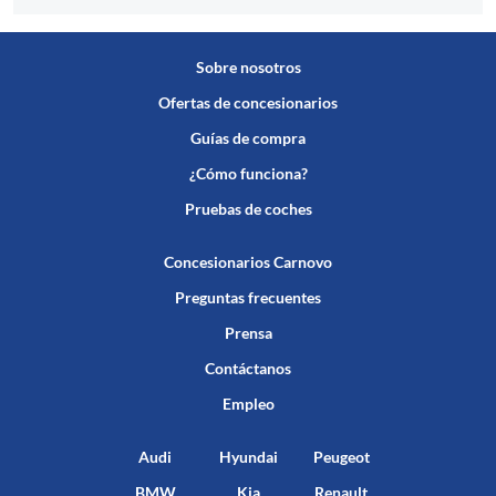
Sobre nosotros
Ofertas de concesionarios
Guías de compra
¿Cómo funciona?
Pruebas de coches
Concesionarios Carnovo
Preguntas frecuentes
Prensa
Contáctanos
Empleo
Audi
Hyundai
Peugeot
BMW
Kia
Renault