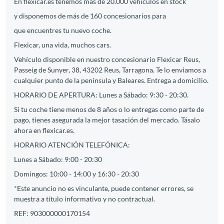
En flexicar.es tenemos más de 20.000 vehículos en stock
y disponemos de más de 160 concesionarios para
que encuentres tu nuevo coche.
Flexicar, una vida, muchos cars.
Vehículo disponible en nuestro concesionario Flexicar Reus,
Passeig de Sunyer, 38, 43202 Reus, Tarragona. Te lo enviamos a
cualquier punto de la península y Baleares. Entrega a domicilio.
HORARIO DE APERTURA: Lunes a Sábado: 9:30 - 20:30.
Si tu coche tiene menos de 8 años o lo entregas como parte de
pago, tienes asegurada la mejor tasación del mercado. Tásalo
ahora en flexicar.es.
HORARIO ATENCIÓN TELEFÓNICA:
Lunes a Sábado: 9:00 - 20:30
Domingos: 10:00 - 14:00 y 16:30 - 20:30
*Este anuncio no es vinculante, puede contener errores, se
muestra a título informativo y no contractual.
REF: 903000000170154