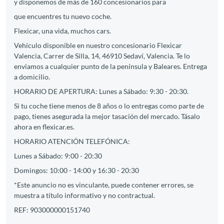
y disponemos de más de 160 concesionarios para
que encuentres tu nuevo coche.
Flexicar, una vida, muchos cars.
Vehículo disponible en nuestro concesionario Flexicar
Valencia, Carrer de Silla, 14, 46910 Sedaví, Valencia. Te lo
enviamos a cualquier punto de la península y Baleares. Entrega
a domicilio.
HORARIO DE APERTURA: Lunes a Sábado: 9:30 - 20:30.
Si tu coche tiene menos de 8 años o lo entregas como parte de
pago, tienes asegurada la mejor tasación del mercado. Tásalo
ahora en flexicar.es.
HORARIO ATENCIÓN TELEFÓNICA:
Lunes a Sábado: 9:00 - 20:30
Domingos: 10:00 - 14:00 y 16:30 - 20:30
*Este anuncio no es vinculante, puede contener errores, se
muestra a título informativo y no contractual.
REF: 903000000151740