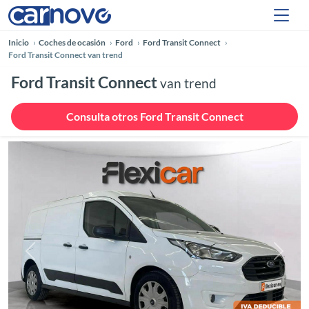
Inicio
Coches de ocasión
Ford
Ford Transit Connect
Ford Transit Connect van trend
Ford Transit Connect
van trend
Consulta otros Ford Transit Connect
Anterior
Siguie