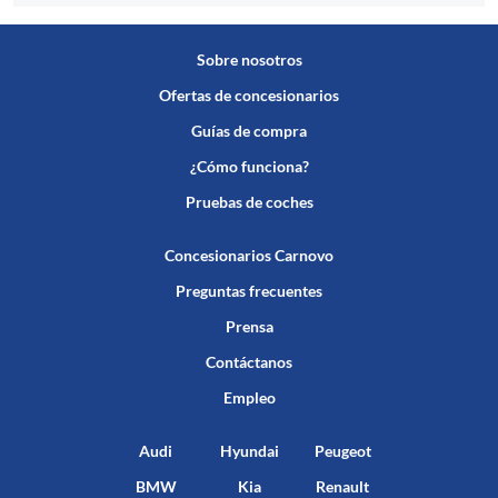
Sobre nosotros
Ofertas de concesionarios
Guías de compra
¿Cómo funciona?
Pruebas de coches
Concesionarios Carnovo
Preguntas frecuentes
Prensa
Contáctanos
Empleo
Audi
Hyundai
Peugeot
BMW
Kia
Renault