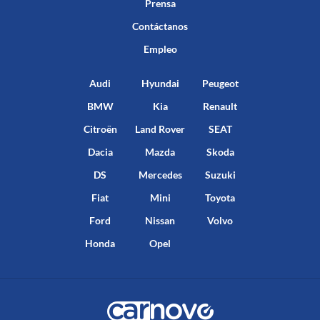
Prensa
Contáctanos
Empleo
Audi
Hyundai
Peugeot
BMW
Kia
Renault
Citroën
Land Rover
SEAT
Dacia
Mazda
Skoda
DS
Mercedes
Suzuki
Fiat
Mini
Toyota
Ford
Nissan
Volvo
Honda
Opel