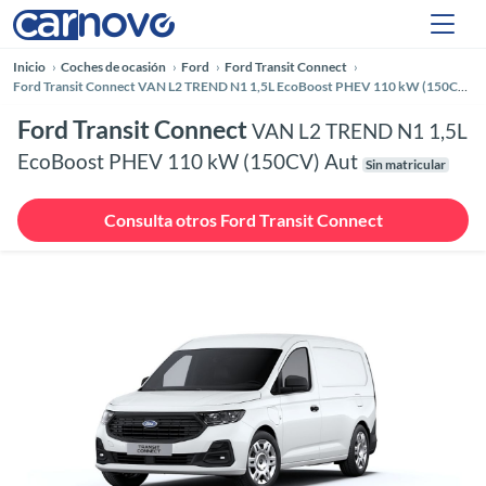
Inicio
Coches de ocasión
Ford
Ford Transit Connect
Ford Transit Connect VAN L2 TREND N1 1,5L EcoBoost PHEV 110 kW (150CV) Aut
Ford Transit Connect
VAN L2 TREND N1 1,5L
EcoBoost PHEV 110 kW (150CV) Aut
Sin matricular
Consulta otros Ford Transit Connect
Anterior
Siguie