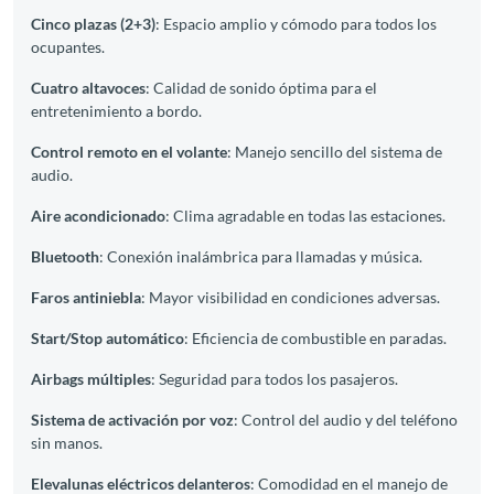
Cinco plazas (2+3)
: Espacio amplio y cómodo para todos los
ocupantes.
Cuatro altavoces
: Calidad de sonido óptima para el
entretenimiento a bordo.
Control remoto en el volante
: Manejo sencillo del sistema de
audio.
Aire acondicionado
: Clima agradable en todas las estaciones.
Bluetooth
: Conexión inalámbrica para llamadas y música.
Faros antiniebla
: Mayor visibilidad en condiciones adversas.
Start/Stop automático
: Eficiencia de combustible en paradas.
Airbags múltiples
: Seguridad para todos los pasajeros.
Sistema de activación por voz
: Control del audio y del teléfono
sin manos.
Elevalunas eléctricos delanteros
: Comodidad en el manejo de