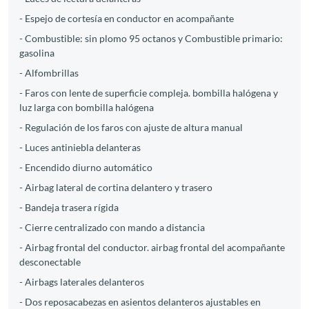
- Espejo de cortesía en conductor en acompañante
- Combustible: sin plomo 95 octanos y Combustible primario:
gasolina
- Alfombrillas
- Faros con lente de superficie compleja. bombilla halógena y
luz larga con bombilla halógena
- Regulación de los faros con ajuste de altura manual
- Luces antiniebla delanteras
- Encendido diurno automático
- Airbag lateral de cortina delantero y trasero
- Bandeja trasera rígida
- Cierre centralizado con mando a distancia
- Airbag frontal del conductor. airbag frontal del acompañante
desconectable
- Airbags laterales delanteros
- Dos reposacabezas en asientos delanteros ajustables en