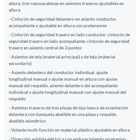
altura. tres reposacabezas en asientos traseros ajustables en
altura
- Cinturón de seguridad delantero en asiento conductor.
acompañante y ajustable en altura con pretensores
- Cinturón de seguridad trasero en lado conductor. cinturón de
seguridad trasero en lado acompañante. cinturón de seguridad
trasero en asiento central de 3 puntos
- Asientos de tela (material principal) y de tela (material
secundario)
- Asiento delantero del conductor individual. ajuste
longitudinal manual y ajuste manual en altura con ajuste
manual del respaldo. asiento delantero del acompañante
individual y ajuste longitudinal manual con ajuste manual del
respaldo
- Asientos traseros de tres plazas de tipo banco de orientación
delantera con banqueta abatible en una pieza y respaldo
abatible asimétrico
- Volante multi-función en material plástico ajustable en altura
- Dirección asistida eléctrica con endurecimiento progresivo