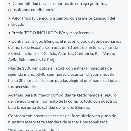
• Disponibilidad de varios puntos de entrega gratuitos,
consúltanos condiciones.
• Valoramos tu vehículo a cambio con la mejor tasación del
mercado
• Precio TODO INCLUIDO: IVA y transferencia.
• Confianza: Grupo Blendio, el mayor grupo de concesionarios
del norte de España. Con más de 90 años de historia y más de
55 instalaciones en Galicia, Asturias, Cantabria, País Vasco,
Ávila, Salamanca y La Rioja.
Más de 1500 vehículos en stock con entrega inmediata de
segunda mano: KM0, seminuevo y ocasión. Disponemos de
hasta 30 marcas para que puedas elegir el que más se adapte a
tus necesidades.
Además, para tu mayor comodidad te gestionamos el seguro
del vehículo en el momento de la compra, todo con nosotros
bajo la garantía de calidad del Grupo Blendio.
Contacta con nosotros a través del formulario web y uno de
nuestros asesores te atenderá de manera personalizada.
Visítanos en www.blendio.es