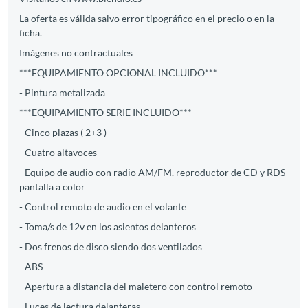
La oferta es válida salvo error tipográfico en el precio o en la
ficha.
Imágenes no contractuales
***EQUIPAMIENTO OPCIONAL INCLUIDO***
- Pintura metalizada
***EQUIPAMIENTO SERIE INCLUIDO***
- Cinco plazas ( 2+3 )
- Cuatro altavoces
- Equipo de audio con radio AM/FM. reproductor de CD y RDS
pantalla a color
- Control remoto de audio en el volante
- Toma/s de 12v en los asientos delanteros
- Dos frenos de disco siendo dos ventilados
- ABS
- Apertura a distancia del maletero con control remoto
- Luces de lectura delanteras