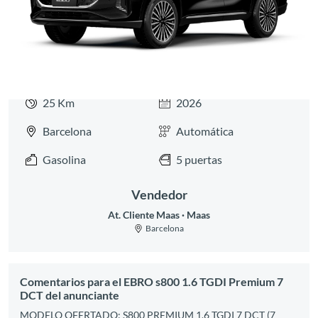
25 Km
2026
Barcelona
Automática
Gasolina
5 puertas
Vendedor
At. Cliente Maas
Maas
Barcelona
Comentarios para el EBRO s800 1.6 TGDI Premium 7
DCT del anunciante
MODELO OFERTADO: S800 PREMIUM 1.6 TGDI 7 DCT (7