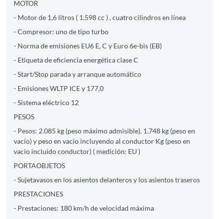
MOTOR
- Motor de 1,6 litros ( 1.598 cc ) , cuatro cilindros en línea
- Compresor: uno de tipo turbo
- Norma de emisiones EU6 E, C y Euro 6e-bis (EB)
- Etiqueta de eficiencia energética clase C
- Start/Stop parada y arranque automático
- Emisiones WLTP ICE y 177,0
- Sistema eléctrico 12
PESOS
- Pesos: 2.085 kg (peso máximo admisible), 1.748 kg (peso en
vacío) y peso en vacío incluyendo al conductor Kg (peso en
vacio incluido conductor) ( medición: EU )
PORTAOBJETOS
- Sujetavasos en los asientos delanteros y los asientos traseros
PRESTACIONES
- Prestaciones: 180 km/h de velocidad máxima