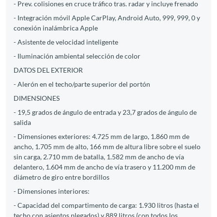
- Prev. colisiones en cruce tráfico tras. radar y incluye frenado
- Integración móvil Apple CarPlay, Android Auto, 999, 999, 0 y
conexión inalámbrica Apple
- Asistente de velocidad inteligente
- Iluminación ambiental selección de color
DATOS DEL EXTERIOR
- Alerón en el techo/parte superior del portón
DIMENSIONES
- 19,5 grados de ángulo de entrada y 23,7 grados de ángulo de
salida
- Dimensiones exteriores: 4.725 mm de largo, 1.860 mm de
ancho, 1.705 mm de alto, 166 mm de altura libre sobre el suelo
sin carga, 2.710 mm de batalla, 1.582 mm de ancho de vía
delantero, 1.604 mm de ancho de vía trasero y 11.200 mm de
diámetro de giro entre bordillos
- Dimensiones interiores:
- Capacidad del compartimento de carga: 1.930 litros (hasta el
techo con asientos plegados) y 889 litros (con todos los