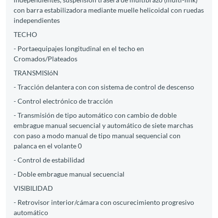
con barra estabilizadora mediante muelle helicoidal con ruedas
independientes
TECHO
- Portaequipajes longitudinal en el techo en
Cromados/Plateados
TRANSMISIóN
- Tracción delantera con con sistema de control de descenso
- Control electrónico de tracción
- Transmisión de tipo automático con cambio de doble
embrague manual secuencial y automático de siete marchas
con paso a modo manual de tipo manual sequencial con
palanca en el volante 0
- Control de estabilidad
- Doble embrague manual secuencial
VISIBILIDAD
- Retrovisor interior/cámara con oscurecimiento progresivo
automático