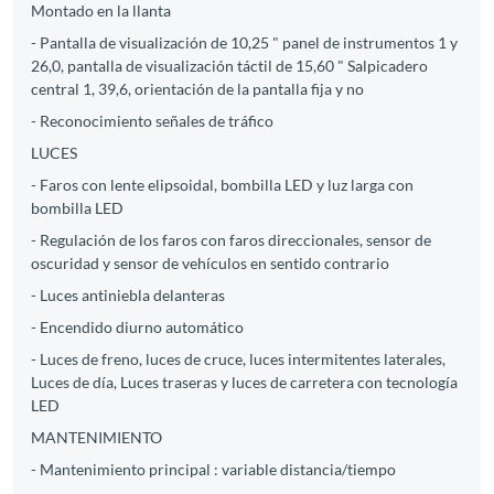
Montado en la llanta
- Pantalla de visualización de 10,25 " panel de instrumentos 1 y
26,0, pantalla de visualización táctil de 15,60 " Salpicadero
central 1, 39,6, orientación de la pantalla fija y no
- Reconocimiento señales de tráfico
LUCES
- Faros con lente elipsoidal, bombilla LED y luz larga con
bombilla LED
- Regulación de los faros con faros direccionales, sensor de
oscuridad y sensor de vehículos en sentido contrario
- Luces antiniebla delanteras
- Encendido diurno automático
- Luces de freno, luces de cruce, luces intermitentes laterales,
Luces de día, Luces traseras y luces de carretera con tecnología
LED
MANTENIMIENTO
- Mantenimiento principal : variable distancia/tiempo