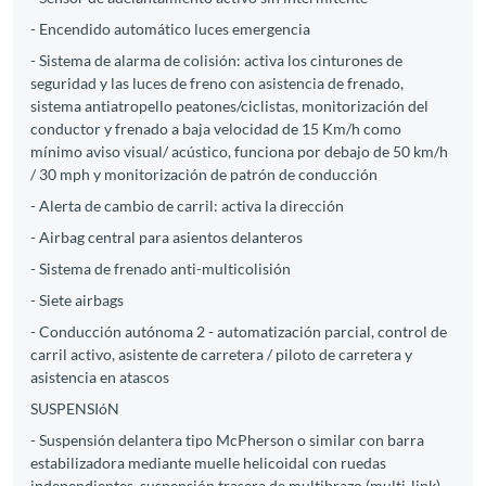
- Encendido automático luces emergencia
- Sistema de alarma de colisión: activa los cinturones de
seguridad y las luces de freno con asistencia de frenado,
sistema antiatropello peatones/ciclistas, monitorización del
conductor y frenado a baja velocidad de 15 Km/h como
mínimo aviso visual/ acústico, funciona por debajo de 50 km/h
/ 30 mph y monitorización de patrón de conducción
- Alerta de cambio de carril: activa la dirección
- Airbag central para asientos delanteros
- Sistema de frenado anti-multicolisión
- Siete airbags
- Conducción autónoma 2 - automatización parcial, control de
carril activo, asistente de carretera / piloto de carretera y
asistencia en atascos
SUSPENSIóN
- Suspensión delantera tipo McPherson o similar con barra
estabilizadora mediante muelle helicoidal con ruedas
independientes, suspensión trasera de multibrazo (multi-link)