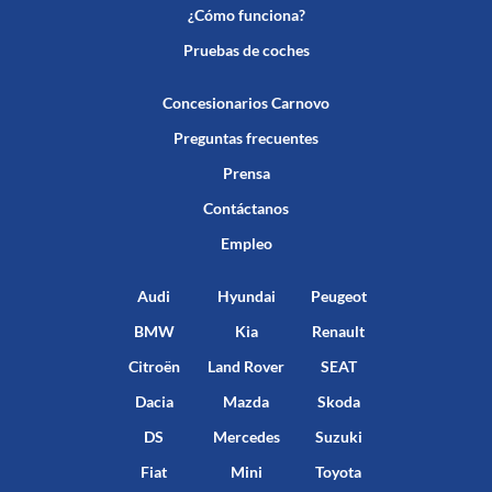
¿Cómo funciona?
Pruebas de coches
Concesionarios Carnovo
Preguntas frecuentes
Prensa
Contáctanos
Empleo
Audi
Hyundai
Peugeot
BMW
Kia
Renault
Citroën
Land Rover
SEAT
Dacia
Mazda
Skoda
DS
Mercedes
Suzuki
Fiat
Mini
Toyota