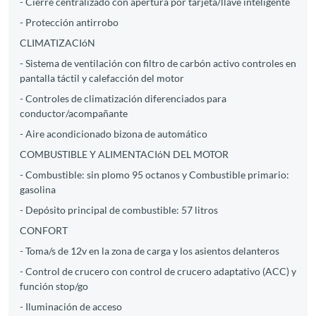
- Cierre centralizado con apertura por tarjeta/llave inteligente
- Protección antirrobo
CLIMATIZACIóN
- Sistema de ventilación con filtro de carbón activo controles en
pantalla táctil y calefacción del motor
- Controles de climatización diferenciados para
conductor/acompañante
- Aire acondicionado bizona de automático
COMBUSTIBLE Y ALIMENTACIóN DEL MOTOR
- Combustible: sin plomo 95 octanos y Combustible primario:
gasolina
- Depósito principal de combustible: 57 litros
CONFORT
- Toma/s de 12v en la zona de carga y los asientos delanteros
- Control de crucero con control de crucero adaptativo (ACC) y
función stop/go
- Iluminación de acceso