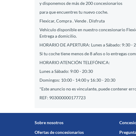
y disponemos de más de 200 concesionarios
para que encuentres tu nuevo coche.
Flexicar, Compra . Vende . Disfruta
Vehículo disponible en nuestro concesionario Flexi
Entrega a domicilio.
HORARIO DE APERTURA: Lunes a Sábado: 9:30 - 2
Si tu coche tiene menos de 8 años o lo entregas como
HORARIO ATENCIÓN TELEFÓNICA:
Lunes a Sábado: 9:00 - 20:30
Domingos: 10:00 - 14:00 y 16:30 - 20:30
*Este anuncio no es vinculante, puede contener erro
REF: 903000000177723
Sobre nosotros
Concesi
Ofertas de concesionarios
Pregunta