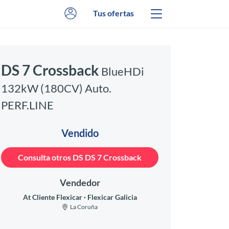
Tus ofertas
DS 7 Crossback
BlueHDi
132kW (180CV) Auto.
PERF.LINE
Vendido
Consulta otros DS DS 7 Crossback
Vendedor
At Cliente Flexicar
Flexicar Galicia
La Coruña