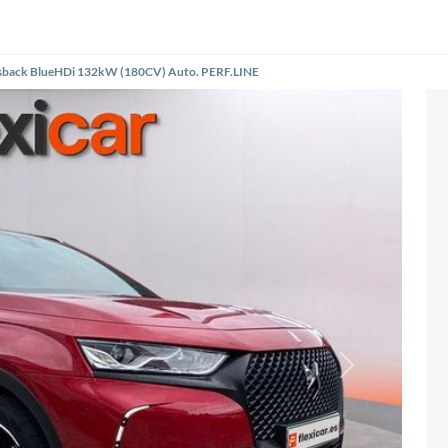
ssback BlueHDi 132kW (180CV) Auto. PERF.LINE
Siguiente