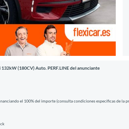
i 132kW (180CV) Auto. PERF.LINE del anunciante
financiando el 100% del importe (consulta condiciones específicas de la 
ock