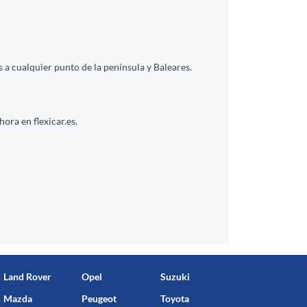
a cualquier punto de la península y Baleares.
ora en flexicar.es.
Land Rover
Opel
Suzuki
Mazda
Peugeot
Toyota