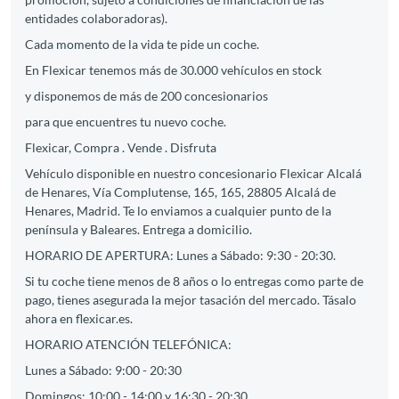
entidades colaboradoras).
Cada momento de la vida te pide un coche.
En Flexicar tenemos más de 30.000 vehículos en stock
y disponemos de más de 200 concesionarios
para que encuentres tu nuevo coche.
Flexicar, Compra . Vende . Disfruta
Vehículo disponible en nuestro concesionario Flexicar Alcalá
de Henares, Vía Complutense, 165, 165, 28805 Alcalá de
Henares, Madrid. Te lo enviamos a cualquier punto de la
península y Baleares. Entrega a domicilio.
HORARIO DE APERTURA: Lunes a Sábado: 9:30 - 20:30.
Si tu coche tiene menos de 8 años o lo entregas como parte de
pago, tienes asegurada la mejor tasación del mercado. Tásalo
ahora en flexicar.es.
HORARIO ATENCIÓN TELEFÓNICA:
Lunes a Sábado: 9:00 - 20:30
Domingos: 10:00 - 14:00 y 16:30 - 20:30