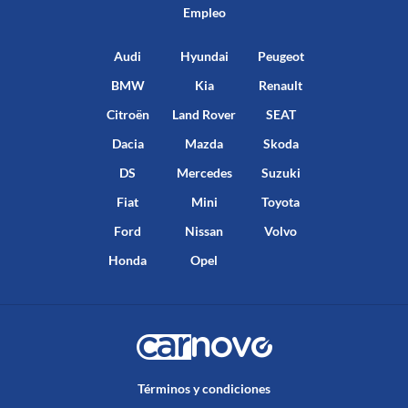
Empleo
Audi
Hyundai
Peugeot
BMW
Kia
Renault
Citroën
Land Rover
SEAT
Dacia
Mazda
Skoda
DS
Mercedes
Suzuki
Fiat
Mini
Toyota
Ford
Nissan
Volvo
Honda
Opel
Términos y condiciones