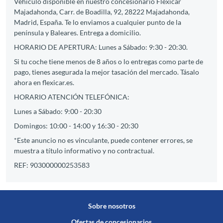
Vehículo disponible en nuestro concesionario Flexicar
Majadahonda, Carr. de Boadilla, 92, 28222 Majadahonda,
Madrid, España. Te lo enviamos a cualquier punto de la
península y Baleares. Entrega a domicilio.
HORARIO DE APERTURA: Lunes a Sábado: 9:30 - 20:30.
Si tu coche tiene menos de 8 años o lo entregas como parte de
pago, tienes asegurada la mejor tasación del mercado. Tásalo
ahora en flexicar.es.
HORARIO ATENCIÓN TELEFÓNICA:
Lunes a Sábado: 9:00 - 20:30
Domingos: 10:00 - 14:00 y 16:30 - 20:30
*Este anuncio no es vinculante, puede contener errores, se
muestra a título informativo y no contractual.
REF: 903000000253583
Sobre nosotros
Ofertas de concesionarios