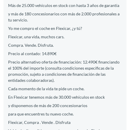
Más de 25.000 vehículos en stock con hasta 3 años de garantía
y más de 180 concesionarios con más de 2.000 profesionales a
tu servicio.
Yo me compro el coche en Flexicar, ¿y tú?
Flexicar, una vida, muchos cars.
Compra. Vende. Disfruta.
Precio al contado: 14.890€
Precio alternativo oferta de financiación: 12.490€ financiando
el 100% del importe (consulta condiciones específicas de la
promoción, sujeto a condiciones de financiación de las
entidades colaboradoras).
Cada momento de la vida te pide un coche.
En Flexicar tenemos más de 30.000 vehículos en stock
y disponemos de más de 200 concesionarios
para que encuentres tu nuevo coche.
Flexicar, Compra . Vende . Disfruta