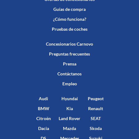
Guías de compra
¿Cómo funciona?
Pruebas de coches
Concesionarios Carnovo
Preguntas frecuentes
Prensa
Contáctanos
Empleo
Audi
Hyundai
Peugeot
BMW
Kia
Renault
Citroën
Land Rover
SEAT
Dacia
Mazda
Skoda
DS
Mercedes
Suzuki