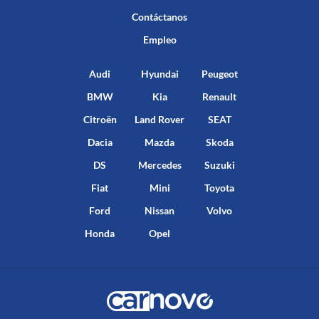
Contáctanos
Empleo
Audi
Hyundai
Peugeot
BMW
Kia
Renault
Citroën
Land Rover
SEAT
Dacia
Mazda
Skoda
DS
Mercedes
Suzuki
Fiat
Mini
Toyota
Ford
Nissan
Volvo
Honda
Opel