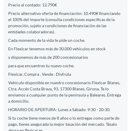
Precio al contado: 12.790€
Precio alternativo oferta de financiación: 10.490€ financiando
el 100% del importe (consulta condiciones específicas de la
promoción, sujeto a condiciones de financiación de las
entidades colaboradoras).
Cada momento de la vida te pide un coche.
En Flexicar tenemos más de 30.000 vehículos en stock
y disponemos de más de 200 concesionarios
para que encuentres tu nuevo coche.
Flexicar, Compra . Vende . Disfruta
Vehículo disponible en nuestro concesionario Flexicar Blanes,
Ctra. Accés Costa Brava, 93, 17300 Blanes, Girona. Te lo
enviamos a cualquier punto de la península y Baleares. Entrega
a domicilio.
HORARIO DE APERTURA: Lunes a Sábado: 9:30 - 20:30.
Si tu coche tiene menos de 8 años o lo entregas como parte de
pago, tienes asegurada la mejor tasación del mercado. Tásalo
ahora en flexicar.es.