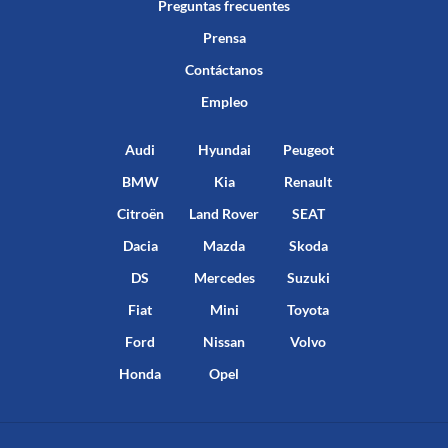
Preguntas frecuentes
Prensa
Contáctanos
Empleo
Audi
Hyundai
Peugeot
BMW
Kia
Renault
Citroën
Land Rover
SEAT
Dacia
Mazda
Skoda
DS
Mercedes
Suzuki
Fiat
Mini
Toyota
Ford
Nissan
Volvo
Honda
Opel