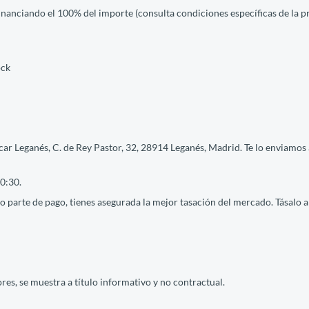
financiando el 100% del importe (consulta condiciones específicas de la 
ock
ar Leganés, C. de Rey Pastor, 32, 28914 Leganés, Madrid. Te lo enviamos 
0:30.
 parte de pago, tienes asegurada la mejor tasación del mercado. Tásalo ah
res, se muestra a título informativo y no contractual.