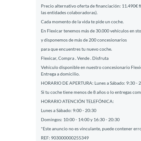
Precio alternativo oferta de financiación: 11.490€ 
las entidades colaboradoras).
Cada momento de la vida te pide un coche.
En Flexicar tenemos más de 30.000 vehículos en st
y disponemos de más de 200 concesionarios
para que encuentres tu nuevo coche.
Flexicar, Compra . Vende . Disfruta
Vehículo disponible en nuestro concesionario Flexic
Entrega a domicilio.
HORARIO DE APERTURA: Lunes a Sábado: 9:30 - 2
Si tu coche tiene menos de 8 años o lo entregas como
HORARIO ATENCIÓN TELEFÓNICA:
Lunes a Sábado: 9:00 - 20:30
Domingos: 10:00 - 14:00 y 16:30 - 20:30
*Este anuncio no es vinculante, puede contener erro
REF: 903000000255349