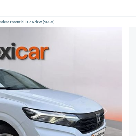
andero Essential TCe 67kW (90CV)
Siguiente