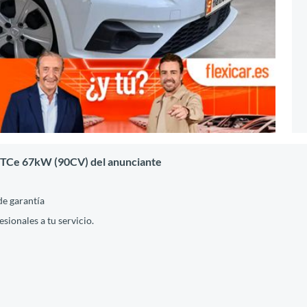
l TCe 67kW (90CV) del anunciante
de garantía
ionales a tu servicio.