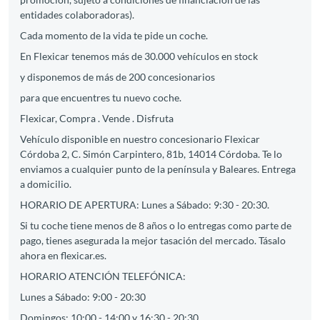
entidades colaboradoras).
Cada momento de la vida te pide un coche.
En Flexicar tenemos más de 30.000 vehículos en stock
y disponemos de más de 200 concesionarios
para que encuentres tu nuevo coche.
Flexicar, Compra . Vende . Disfruta
Vehículo disponible en nuestro concesionario Flexicar
Córdoba 2, C. Simón Carpintero, 81b, 14014 Córdoba. Te lo
enviamos a cualquier punto de la península y Baleares. Entrega
a domicilio.
HORARIO DE APERTURA: Lunes a Sábado: 9:30 - 20:30.
Si tu coche tiene menos de 8 años o lo entregas como parte de
pago, tienes asegurada la mejor tasación del mercado. Tásalo
ahora en flexicar.es.
HORARIO ATENCIÓN TELEFÓNICA:
Lunes a Sábado: 9:00 - 20:30
Domingos: 10:00 - 14:00 y 16:30 - 20:30