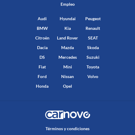
Empleo
Audi
Hyundai
Peugeot
BMW
Kia
Renault
Citroën
Land Rover
SEAT
Dacia
Mazda
Skoda
DS
Mercedes
Suzuki
Fiat
Mini
Toyota
Ford
Nissan
Volvo
Honda
Opel
Términos y condiciones