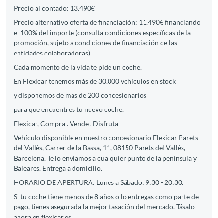
Precio al contado: 13.490€
Precio alternativo oferta de financiación: 11.490€ financiando
el 100% del importe (consulta condiciones específicas de la
promoción, sujeto a condiciones de financiación de las
entidades colaboradoras).
Cada momento de la vida te pide un coche.
En Flexicar tenemos más de 30.000 vehículos en stock
y disponemos de más de 200 concesionarios
para que encuentres tu nuevo coche.
Flexicar, Compra . Vende . Disfruta
Vehículo disponible en nuestro concesionario Flexicar Parets
del Vallès, Carrer de la Bassa, 11, 08150 Parets del Vallès,
Barcelona. Te lo enviamos a cualquier punto de la península y
Baleares. Entrega a domicilio.
HORARIO DE APERTURA: Lunes a Sábado: 9:30 - 20:30.
Si tu coche tiene menos de 8 años o lo entregas como parte de
pago, tienes asegurada la mejor tasación del mercado. Tásalo
ahora en flexicar.es.