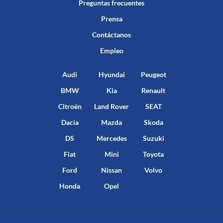
Preguntas frecuentes
Prensa
Contáctanos
Empleo
Audi
Hyundai
Peugeot
BMW
Kia
Renault
Citroën
Land Rover
SEAT
Dacia
Mazda
Skoda
DS
Mercedes
Suzuki
Fiat
Mini
Toyota
Ford
Nissan
Volvo
Honda
Opel