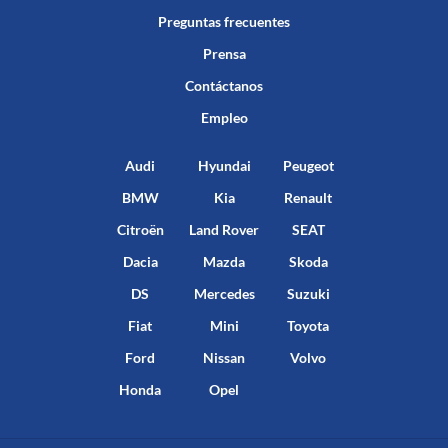
Preguntas frecuentes
Prensa
Contáctanos
Empleo
Audi
Hyundai
Peugeot
BMW
Kia
Renault
Citroën
Land Rover
SEAT
Dacia
Mazda
Skoda
DS
Mercedes
Suzuki
Fiat
Mini
Toyota
Ford
Nissan
Volvo
Honda
Opel