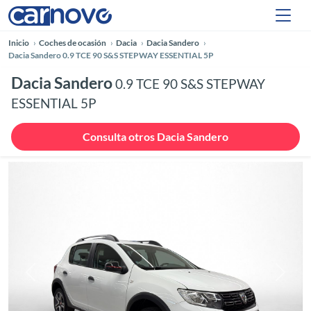
Inicio
Coches de ocasión
Dacia
Dacia Sandero
Dacia Sandero 0.9 TCE 90 S&S STEPWAY ESSENTIAL 5P
Dacia Sandero
0.9 TCE 90 S&S STEPWAY
ESSENTIAL 5P
Consulta otros Dacia Sandero
Anterior
Siguie