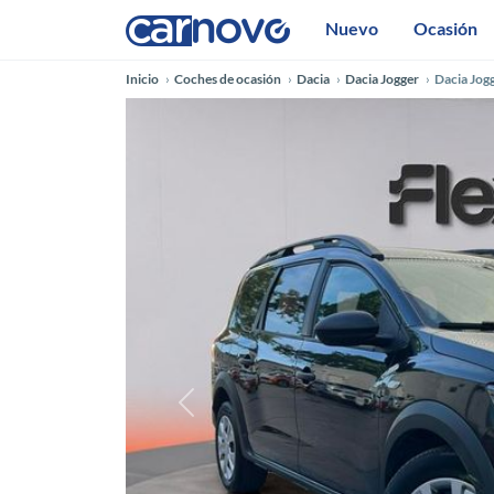
Nuevo
Ocasión
Inicio
Coches de ocasión
Dacia
Dacia Jogger
Dacia Jog
Anterior