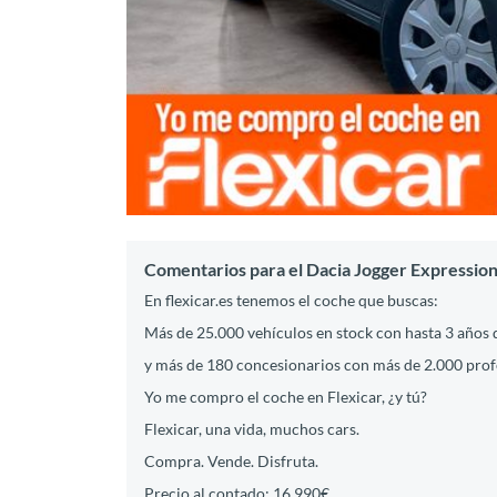
Comentarios para el Dacia Jogger Expressio
En flexicar.es tenemos el coche que buscas:
Más de 25.000 vehículos en stock con hasta 3 años 
y más de 180 concesionarios con más de 2.000 profes
Yo me compro el coche en Flexicar, ¿y tú?
Flexicar, una vida, muchos cars.
Compra. Vende. Disfruta.
Precio al contado: 16.990€