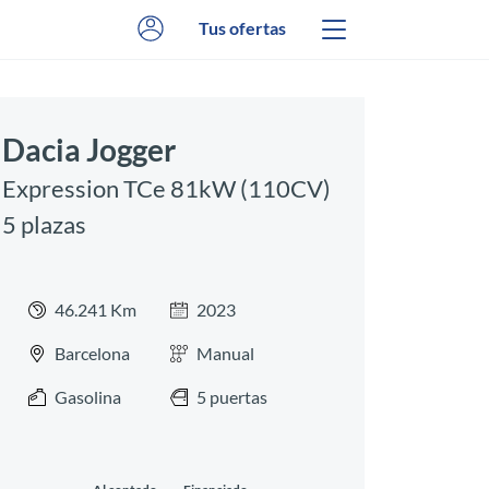
Tus ofertas
Dacia Jogger
Expression TCe 81kW (110CV)
5 plazas
46.241 Km
2023
Barcelona
Manual
Gasolina
5 puertas