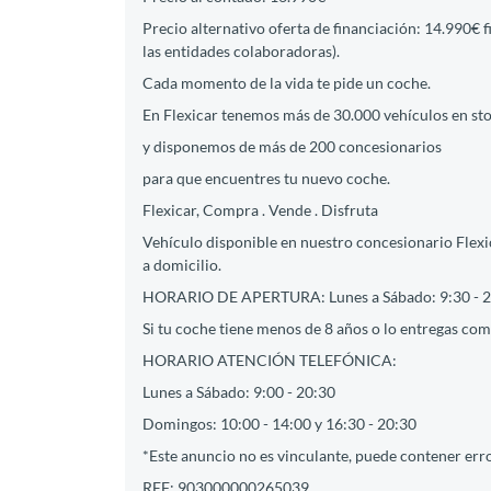
Precio alternativo oferta de financiación: 14.990€ 
las entidades colaboradoras).
Cada momento de la vida te pide un coche.
En Flexicar tenemos más de 30.000 vehículos en st
y disponemos de más de 200 concesionarios
para que encuentres tu nuevo coche.
Flexicar, Compra . Vende . Disfruta
Vehículo disponible en nuestro concesionario Flexic
a domicilio.
HORARIO DE APERTURA: Lunes a Sábado: 9:30 - 2
Si tu coche tiene menos de 8 años o lo entregas como
HORARIO ATENCIÓN TELEFÓNICA:
Lunes a Sábado: 9:00 - 20:30
Domingos: 10:00 - 14:00 y 16:30 - 20:30
*Este anuncio no es vinculante, puede contener erro
REF: 903000000265039