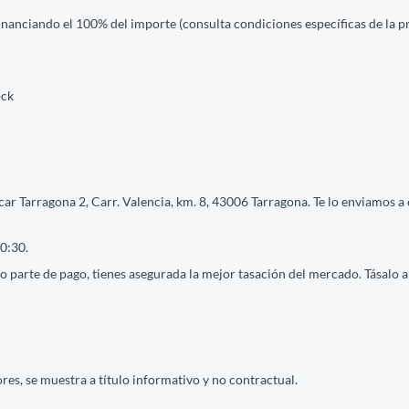
financiando el 100% del importe (consulta condiciones específicas de la 
ock
ar Tarragona 2, Carr. Valencia, km. 8, 43006 Tarragona. Te lo enviamos a 
0:30.
 parte de pago, tienes asegurada la mejor tasación del mercado. Tásalo ah
res, se muestra a título informativo y no contractual.