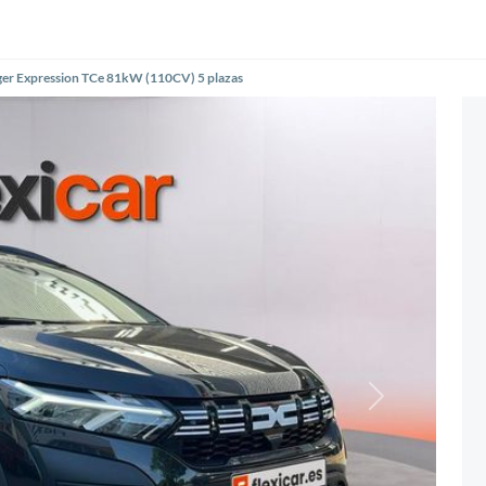
ger Expression TCe 81kW (110CV) 5 plazas
Siguiente