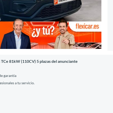
n TCe 81kW (110CV) 5 plazas del anunciante
de garantía
ionales a tu servicio.