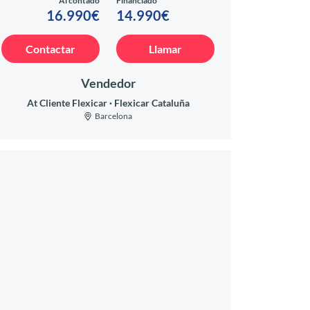
Al contado
Financiado
16.990€
14.990€
Contactar
Llamar
Vendedor
At Cliente Flexicar
Flexicar Cataluña
Barcelona