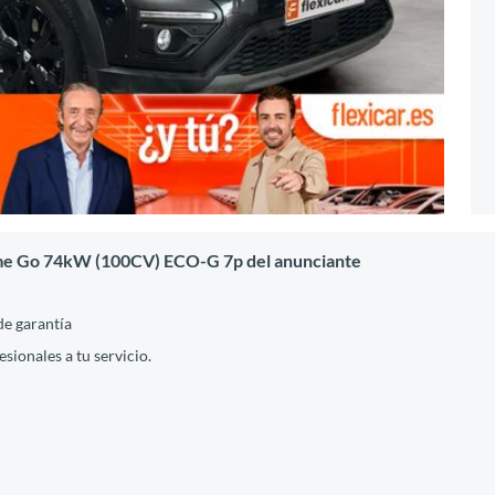
reme Go 74kW (100CV) ECO-G 7p del anunciante
de garantía
ionales a tu servicio.