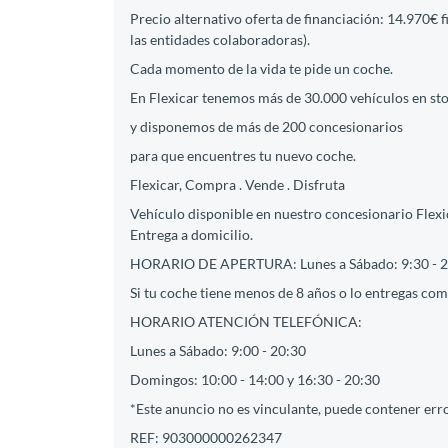
Precio alternativo oferta de financiación: 14.970€ 
las entidades colaboradoras).
Cada momento de la vida te pide un coche.
En Flexicar tenemos más de 30.000 vehículos en st
y disponemos de más de 200 concesionarios
para que encuentres tu nuevo coche.
Flexicar, Compra . Vende . Disfruta
Vehículo disponible en nuestro concesionario Flexic
Entrega a domicilio.
HORARIO DE APERTURA: Lunes a Sábado: 9:30 - 2
Si tu coche tiene menos de 8 años o lo entregas como
HORARIO ATENCIÓN TELEFÓNICA:
Lunes a Sábado: 9:00 - 20:30
Domingos: 10:00 - 14:00 y 16:30 - 20:30
*Este anuncio no es vinculante, puede contener erro
REF: 903000000262347