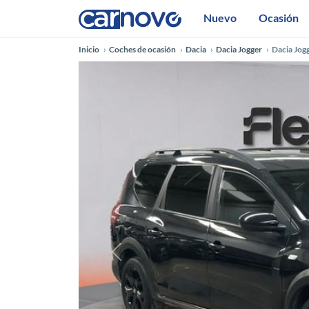
Nuevo
Ocasión
Inicio
Coches de ocasión
Dacia
Dacia Jogger
Dacia Jog
Anterior