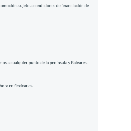
promoción, sujeto a condiciones de financiación de
mos a cualquier punto de la península y Baleares.
ora en flexicar.es.