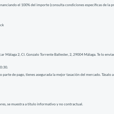
financiando el 100% del importe (consulta condiciones específicas de la 
ock
ar Málaga 2, Cl. Gonzalo Torrente Ballester, 2, 29004 Málaga. Te lo envia
0:30.
 parte de pago, tienes asegurada la mejor tasación del mercado. Tásalo ah
res, se muestra a título informativo y no contractual.