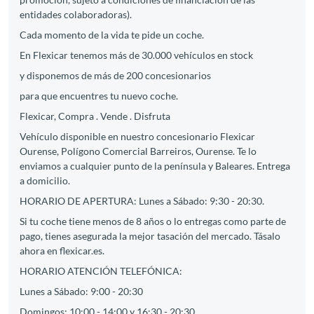
entidades colaboradoras).
Cada momento de la vida te pide un coche.
En Flexicar tenemos más de 30.000 vehículos en stock
y disponemos de más de 200 concesionarios
para que encuentres tu nuevo coche.
Flexicar, Compra . Vende . Disfruta
Vehículo disponible en nuestro concesionario Flexicar
Ourense, Polígono Comercial Barreiros, Ourense. Te lo
enviamos a cualquier punto de la península y Baleares. Entrega
a domicilio.
HORARIO DE APERTURA: Lunes a Sábado: 9:30 - 20:30.
Si tu coche tiene menos de 8 años o lo entregas como parte de
pago, tienes asegurada la mejor tasación del mercado. Tásalo
ahora en flexicar.es.
HORARIO ATENCIÓN TELEFÓNICA:
Lunes a Sábado: 9:00 - 20:30
Domingos: 10:00 - 14:00 y 16:30 - 20:30