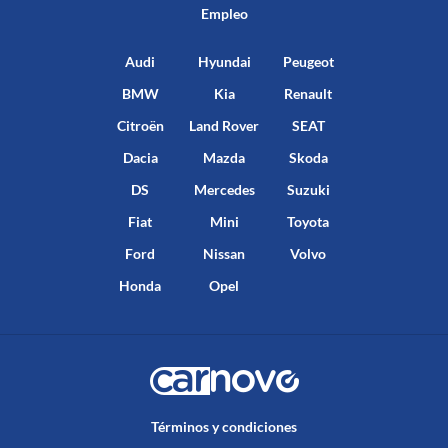
Empleo
Audi
Hyundai
Peugeot
BMW
Kia
Renault
Citroën
Land Rover
SEAT
Dacia
Mazda
Skoda
DS
Mercedes
Suzuki
Fiat
Mini
Toyota
Ford
Nissan
Volvo
Honda
Opel
Términos y condiciones