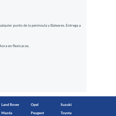
ualquier punto de la península y Baleares. Entrega a
ora en flexicar.es.
Land Rover
Opel
Suzuki
Mazda
Peugeot
Toyota