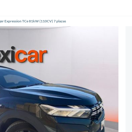
ger Expression TCe 81kW (110CV) 7 plazas
Siguiente