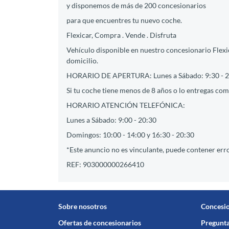
y disponemos de más de 200 concesionarios
para que encuentres tu nuevo coche.
Flexicar, Compra . Vende . Disfruta
Vehículo disponible en nuestro concesionario Flexica
domicilio.
HORARIO DE APERTURA: Lunes a Sábado: 9:30 - 2
Si tu coche tiene menos de 8 años o lo entregas como
HORARIO ATENCIÓN TELEFÓNICA:
Lunes a Sábado: 9:00 - 20:30
Domingos: 10:00 - 14:00 y 16:30 - 20:30
*Este anuncio no es vinculante, puede contener erro
REF: 903000000266410
Sobre nosotros
Concesi
Ofertas de concesionarios
Pregunta