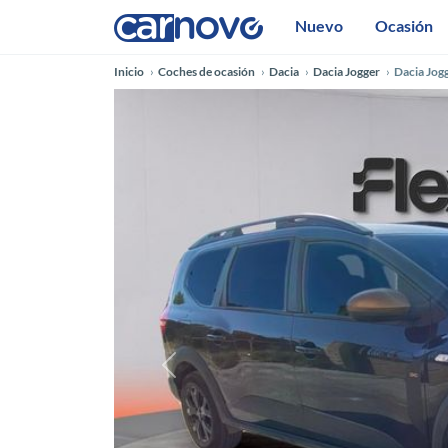
Nuevo
Ocasión
Inicio
Coches de ocasión
Dacia
Dacia Jogger
Dacia Jog
Anterior