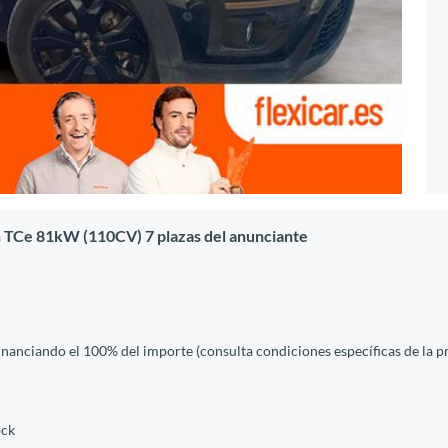
n TCe 81kW (110CV) 7 plazas del anunciante
financiando el 100% del importe (consulta condiciones específicas de la 
ock